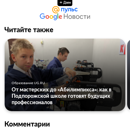
Читайте также
Образование UG.RU
От мастерских до «Абилимпикса»: как в
Подпорожской школе готовят будущих
профессионалов
Комментарии