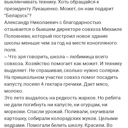
выклянчивать технику. Хоть обращайся к
президенту Лукашенко. Может, он нам подарит
“Беларусь”?
Александр Николаевич с благодарностью
отзывается о бывшем директоре совхоза Михаиле
Половневе, который построил новое здание
школы меньше чем за год на месте конопляного
поля.
– Что зря говорить, школа – любимица всего
совхоза. Хозяйство помогает как может. И технику
выделяет. Не спрашивая, сколько нужно солярки.
На пришкольном участке совхоз помог посадить
капусту, посеял 4 гектара гречихи. Дает мясо,
молоко.
Это лето выдалось на редкость жаркое. Но ребята
не дали погибнуть ни капусте, ни огурцам, ни
моркови. Спасли урожай. Поливали, окучивали
картошку, собирали колорадских жуков. Целыми
ведрами. Помогали белить школу. Красили. Во