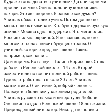
Куда же тогда деваться учителям? Да они корнями
вросли в землю. Они наполовину колхозники,
пахари. Это же здорово. Я раньше как думал?
Учитель обязан только учить. Потом дошло до
меня: надо ж выживать. Кто будет держать русскую
землю? Москва одна не удержит. Это мегаполис.
Россия сильна окраиной. Я не зазнаюсь, но во
многом от села зависит будущее страны. От
учителей, которые преданы школе. Таких,
например, как наши…
Да и впрямь. Вот завуч – Галина Борисенко. Стаж
работы в Ревенской школе – 14 лет. Второй
заместитель по воспитательной работе Галина
Гурова отработала в школе 20 лет. Учитель
математики. Отзывчивый, добрый человек.
Пользуется большим уважением родителей.
Учитель русского языка и литературы Любовь
Овсянкина отдала Ревенской школе 18 лет жизни.
Прирожденный литератор. Никогда не повысит