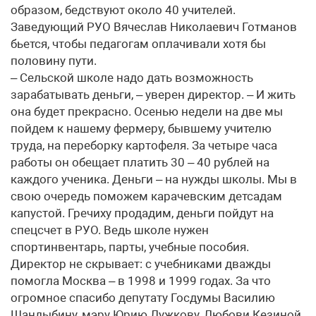
образом, бедствуют около 40 учителей.
Заведующий РУО Вячеслав Николаевич Готманов
бьется, чтобы педагогам оплачивали хотя бы
половину пути.
– Сельской школе надо дать возможность
зарабатывать деньги, – уверен директор. – И жить
она будет прекрасно. Осенью недели на две мы
пойдем к нашему фермеру, бывшему учителю
труда, на переборку картофеля. За четыре часа
работы он обещает платить 30 – 40 рублей на
каждого ученика. Деньги – на нужды школы. Мы в
свою очередь поможем карачевским детсадам
капустой. Гречиху продадим, деньги пойдут на
спецсчет в РУО. Ведь школе нужен
спортинвентарь, парты, учебные пособия.
Директор не скрывает: с учебниками дважды
помогла Москва – в 1998 и 1999 годах. За что
огромное спасибо депутату Госдумы Василию
Шандыбину, мэру Юрию Лужкову, Любови Кезиной.