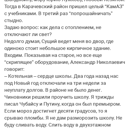
Тогда в Карачевский район пришел целый “КамАЗ”
с учебниками. В третий раз “попрошайничать”
стыдно.
Задаю вопрос: как дела с отоплением, не
отключают ли свет?
Недолго думая, Сущий ведет меня во двор, где
одиноко стоит небольшое кирпичное здание.
Входим. Показывая на старое, но все еще
“скрипящее” оборудование, Александр Николаевич
говорит:
– Котельная – сердце школы. Два года назад нас
под Новый год отключали на три недели за
неуплату долгов. В районе не было денег.
Чиновники решили проучить школу. Я трижды
писал Чубайсу и Путину, когда он был премьером.
Если мороз достигнет десяти градусов, то я
срываю пломбы. Я не дам разморозить школу. Не
буду сливать воду. Слить воду в двухэтажном