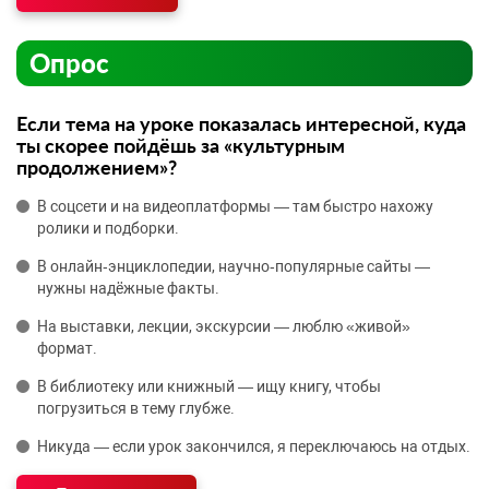
Опрос
Если тема на уроке показалась интересной, куда
ты скорее пойдёшь за «культурным
продолжением»?
В соцсети и на видеоплатформы — там быстро нахожу
ролики и подборки.
В онлайн‑энциклопедии, научно‑популярные сайты —
нужны надёжные факты.
На выставки, лекции, экскурсии — люблю «живой»
формат.
В библиотеку или книжный — ищу книгу, чтобы
погрузиться в тему глубже.
Никуда — если урок закончился, я переключаюсь на отдых.