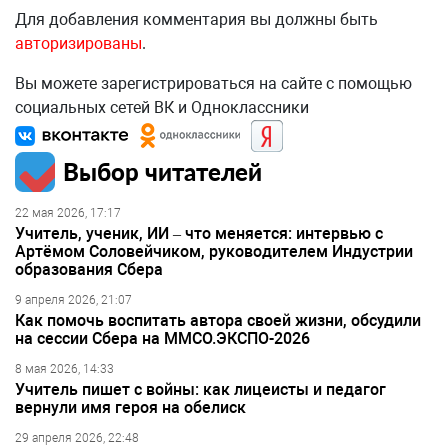
Для добавления комментария вы должны быть
авторизированы
.
Вы можете зарегистрироваться на сайте с помощью
социальных сетей ВК и Одноклассники
Выбор читателей
22 мая 2026, 17:17
Учитель, ученик, ИИ – что меняется: интервью с
Артёмом Соловейчиком, руководителем Индустрии
образования Сбера
9 апреля 2026, 21:07
Как помочь воспитать автора своей жизни, обсудили
на сессии Сбера на ММСО.ЭКСПО-2026
8 мая 2026, 14:33
Учитель пишет с войны: как лицеисты и педагог
вернули имя героя на обелиск
29 апреля 2026, 22:48