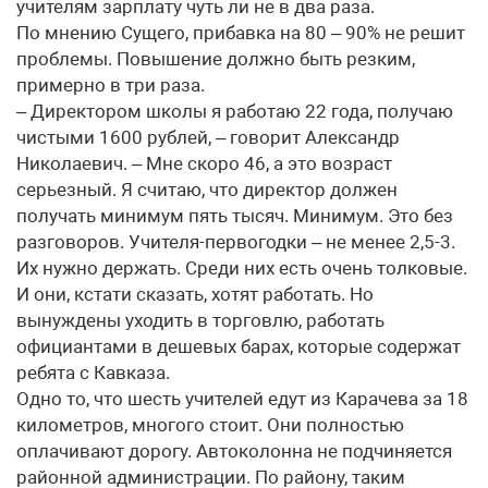
учителям зарплату чуть ли не в два раза.
По мнению Сущего, прибавка на 80 – 90% не решит
проблемы. Повышение должно быть резким,
примерно в три раза.
– Директором школы я работаю 22 года, получаю
чистыми 1600 рублей, – говорит Александр
Николаевич. – Мне скоро 46, а это возраст
серьезный. Я считаю, что директор должен
получать минимум пять тысяч. Минимум. Это без
разговоров. Учителя-первогодки – не менее 2,5-3.
Их нужно держать. Среди них есть очень толковые.
И они, кстати сказать, хотят работать. Но
вынуждены уходить в торговлю, работать
официантами в дешевых барах, которые содержат
ребята с Кавказа.
Одно то, что шесть учителей едут из Карачева за 18
километров, многого стоит. Они полностью
оплачивают дорогу. Автоколонна не подчиняется
районной администрации. По району, таким