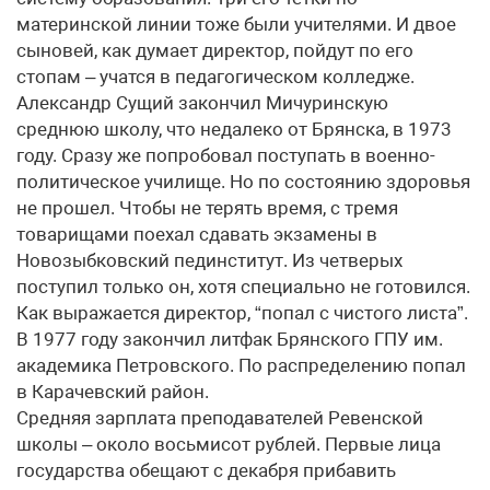
материнской линии тоже были учителями. И двое
сыновей, как думает директор, пойдут по его
стопам – учатся в педагогическом колледже.
Александр Сущий закончил Мичуринскую
среднюю школу, что недалеко от Брянска, в 1973
году. Сразу же попробовал поступать в военно-
политическое училище. Но по состоянию здоровья
не прошел. Чтобы не терять время, с тремя
товарищами поехал сдавать экзамены в
Новозыбковский пединститут. Из четверых
поступил только он, хотя специально не готовился.
Как выражается директор, “попал с чистого листа”.
В 1977 году закончил литфак Брянского ГПУ им.
академика Петровского. По распределению попал
в Карачевский район.
Cредняя зарплата преподавателей Ревенской
школы – около восьмисот рублей. Первые лица
государства обещают с декабря прибавить