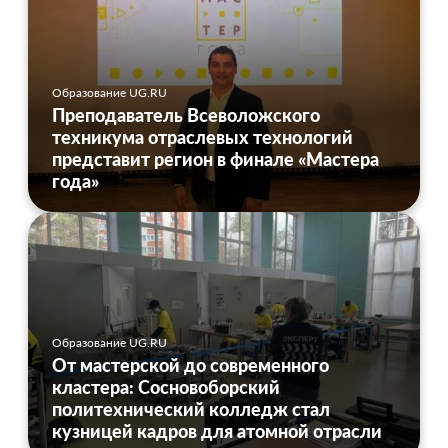
Образование UG.RU
Преподаватель Всеволожского
техникума отраслевых технологий
представит регион в финале «Мастера
года»
Образование UG.RU
От мастерской до современного
кластера: Сосновоборский
политехнический колледж стал
кузницей кадров для атомной отрасли