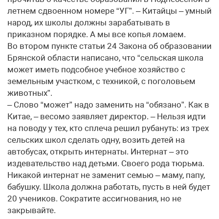
летнем сдвоенном номере “УГ”. – Китайцы – умный
народ, их школы должны зарабатывать в
приказном порядке. А мы все копья ломаем.
Во втором пункте статьи 24 Закона об образовании
Брянской области написано, что “сельская школа
может иметь подсобное учебное хозяйство с
земельным участком, с техникой, с поголовьем
животных”.
– Слово “может” надо заменить на “обязано”. Как в
Китае, – весомо заявляет директор. – Нельзя идти
на поводу у тех, кто сплеча решил рубануть: из трех
сельских школ сделать одну, возить детей на
автобусах, открыть интернаты. Интернат – это
издевательство над детьми. Своего рода тюрьма.
Никакой интернат не заменит семью – маму, папу,
бабушку. Школа должна работать, пусть в ней будет
20 учеников. Сократите ассигнования, но не
закрывайте.