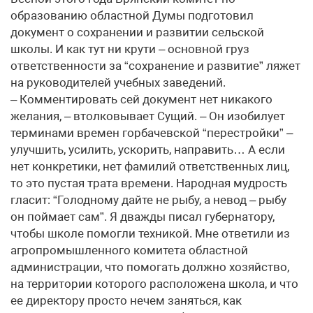
образованию областной Думы подготовил
документ о сохранении и развитии сельской
школы. И как тут ни крути – основной груз
ответственности за “сохранение и развитие” ляжет
на руководителей учебных заведений.
– Комментировать сей документ нет никакого
желания, – втолковывает Сущий. – Он изобилует
терминами времен горбачевской “перестройки” –
улучшить, усилить, ускорить, направить… А если
нет конкретики, нет фамилий ответственных лиц,
то это пустая трата времени. Народная мудрость
гласит: “Голодному дайте не рыбу, а невод – рыбу
он поймает сам”. Я дважды писал губернатору,
чтобы школе помогли техникой. Мне ответили из
агропромышленного комитета областной
администрации, что помогать должно хозяйство,
на территории которого расположена школа, и что
ее директору просто нечем заняться, как