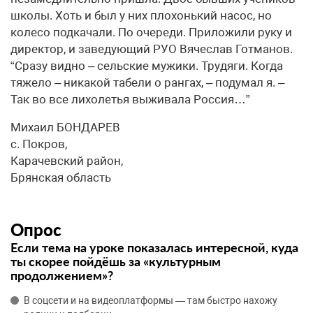
школы. Хоть и был у них плохонький насос, но
колесо подкачали. По очереди. Приложили руку и
директор, и заведующий РУО Вячеслав Готманов.
“Сразу видно – сельские мужики. Трудяги. Когда
тяжело – никакой табели о рангах, – подумал я. –
Так во все лихолетья выживала Россия…”
Михаил БОНДАРЕВ
с. Покров,
Карачевский район,
Брянская область
Опрос
Если тема на уроке показалась интересной, куда
ты скорее пойдёшь за «культурным
продолжением»?
В соцсети и на видеоплатформы — там быстро нахожу