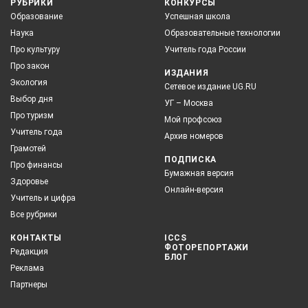
РУБРИКИ
КОНКУРСЫ
Образование
Успешная школа
Наука
Образовательные технологии
Про культуру
Учитель года России
Про закон
ИЗДАНИЯ
Экология
Сетевое издание UG.RU
Выбор дня
УГ – Москва
Про туризм
Мой профсоюз
Учитель года
Архив номеров
Грамотей
ПОДПИСКА
Про финансы
Бумажная версия
Здоровье
Онлайн-версия
Учитель и цифра
Все рубрики
КОНТАКТЫ
ICCS
ФОТОРЕПОРТАЖИ
Редакция
БЛОГ
Реклама
Партнеры