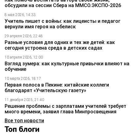
обсудили на сессии Сбера на ММСО.ЭКСПО-2026
8 мая 2026, 14:33
Учитель пишет с войны: как лицеисты и педагог
вернули имя героя на обелиск
29 апреля 2026, 22:48
Разные условия для одних и тех же детей: как
сегодня устроена среда в детских садах
10 апреля 2026, 12:00
Взгляд зумера: как культурные привычки влияют на
обучение
10 марта 2026, 18:17
Первая полоса в Пекине: китайские коллеги
благодарят «Учительскую газету»
11 декабря 2025, 21:40
Решение проблемы с зарплатами учителей требует
много времени, заявил глава Минпросвещения
Все топ новости
Топ блоги