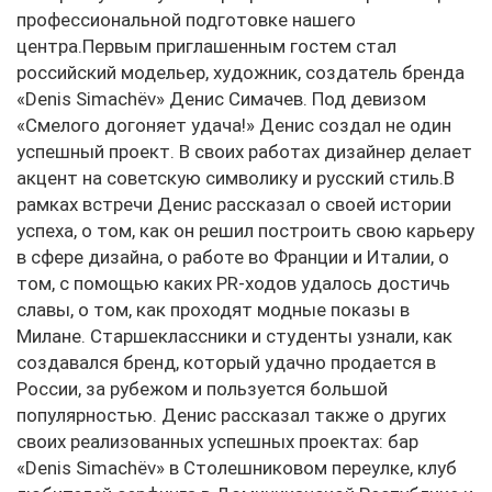
профессиональной подготовке нашего
центра.Первым приглашенным гостем стал
российский модельер, художник, создатель бренда
«Denis Simachёv» Денис Симачев. Под девизом
«Смелого догоняет удача!» Денис создал не один
успешный проект. В своих работах дизайнер делает
акцент на советскую символику и русский стиль.В
рамках встречи Денис рассказал о своей истории
успеха, о том, как он решил построить свою карьеру
в сфере дизайна, о работе во Франции и Италии, о
том, с помощью каких PR-ходов удалось достичь
славы, о том, как проходят модные показы в
Милане. Старшеклассники и студенты узнали, как
создавался бренд, который удачно продается в
России, за рубежом и пользуется большой
популярностью. Денис рассказал также о других
своих реализованных успешных проектах: бар
«Denis Simachёv» в Столешниковом переулке, клуб