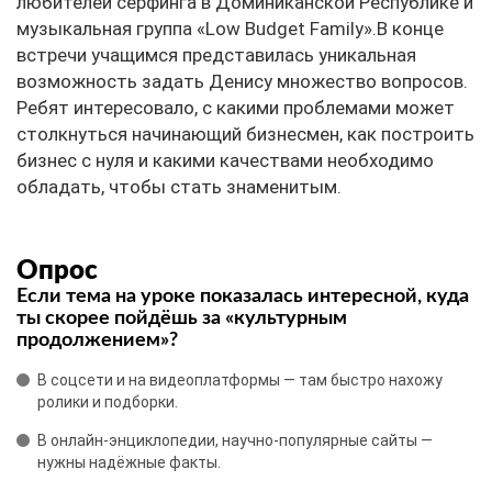
любителей серфинга в Доминиканской Республике и
музыкальная группа «Low Budget Family».В конце
встречи учащимся представилась уникальная
возможность задать Денису множество вопросов.
Ребят интересовало, с какими проблемами может
столкнуться начинающий бизнесмен, как построить
бизнес с нуля и какими качествами необходимо
обладать, чтобы стать знаменитым.
Опрос
Если тема на уроке показалась интересной, куда
ты скорее пойдёшь за «культурным
продолжением»?
В соцсети и на видеоплатформы — там быстро нахожу
ролики и подборки.
В онлайн‑энциклопедии, научно‑популярные сайты —
нужны надёжные факты.