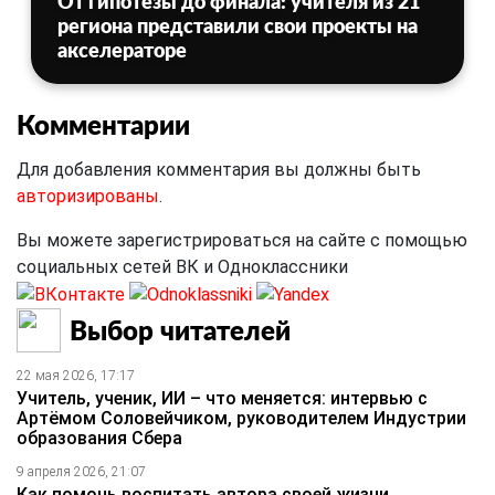
От гипотезы до финала: учителя из 21
региона представили свои проекты на
акселераторе
Комментарии
Для добавления комментария вы должны быть
авторизированы
.
Вы можете зарегистрироваться на сайте с помощью
социальных сетей ВК и Одноклассники
Выбор читателей
22 мая 2026, 17:17
Учитель, ученик, ИИ – что меняется: интервью с
Артёмом Соловейчиком, руководителем Индустрии
образования Сбера
9 апреля 2026, 21:07
Как помочь воспитать автора своей жизни,