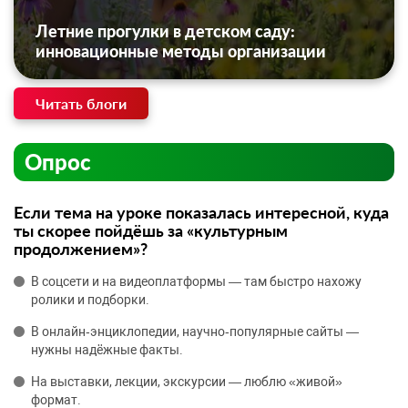
Летние прогулки в детском саду:
инновационные методы организации
Читать блоги
Опрос
Если тема на уроке показалась интересной, куда
ты скорее пойдёшь за «культурным
продолжением»?
В соцсети и на видеоплатформы — там быстро нахожу
ролики и подборки.
В онлайн‑энциклопедии, научно‑популярные сайты —
нужны надёжные факты.
На выставки, лекции, экскурсии — люблю «живой»
формат.