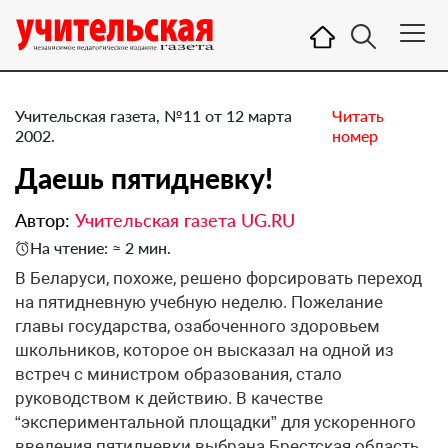
Учительская газета, №11 от 12 марта
Читать
2002.
номер
Даешь пятидневку!
Автор:
Учительская газета UG.RU
На чтение: ≈ 2 мин.
В Беларуси, похоже, решено форсировать переход
на пятидневную учебную неделю. Пожелание
главы государства, озабоченного здоровьем
школьников, которое он высказал на одной из
встреч с министром образования, стало
руководством к действию. В качестве
“экспериментальной площадки” для ускоренного
введения пятидневки выбрана Брестская область.