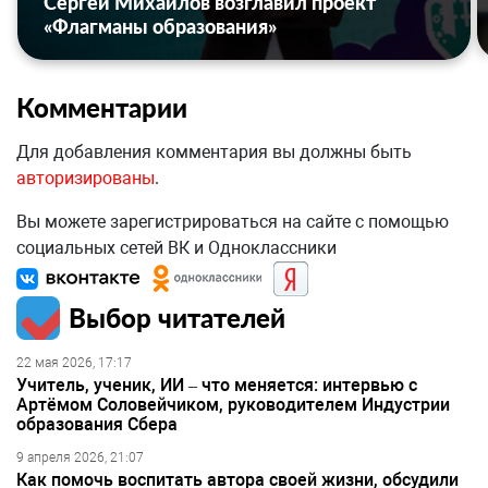
Сергей Михайлов возглавил проект
«Флагманы образования»
Комментарии
Для добавления комментария вы должны быть
авторизированы
.
Вы можете зарегистрироваться на сайте с помощью
социальных сетей ВК и Одноклассники
Выбор читателей
22 мая 2026, 17:17
Учитель, ученик, ИИ – что меняется: интервью с
Артёмом Соловейчиком, руководителем Индустрии
образования Сбера
9 апреля 2026, 21:07
Как помочь воспитать автора своей жизни, обсудили