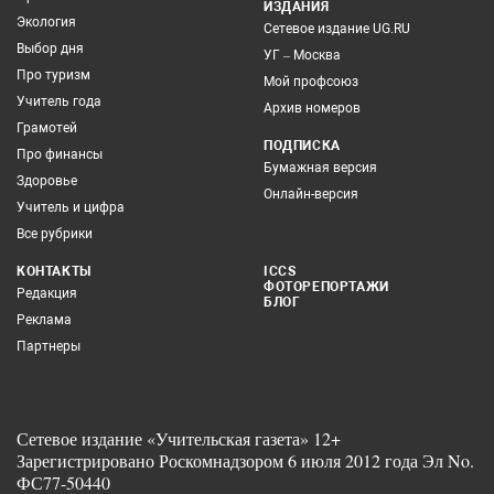
ИЗДАНИЯ
Экология
Сетевое издание UG.RU
Выбор дня
УГ – Москва
Про туризм
Мой профсоюз
Учитель года
Архив номеров
Грамотей
ПОДПИСКА
Про финансы
Бумажная версия
Здоровье
Онлайн-версия
Учитель и цифра
Все рубрики
КОНТАКТЫ
ICCS
ФОТОРЕПОРТАЖИ
Редакция
БЛОГ
Реклама
Партнеры
Сетевое издание «Учительская газета» 12+
Зарегистрировано Роскомнадзором 6 июля 2012 года Эл No.
ФС77-50440