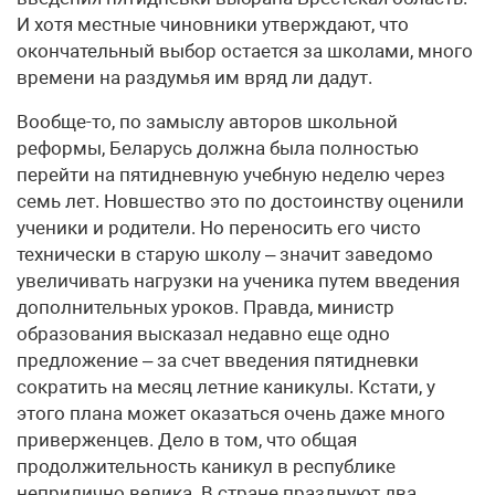
И хотя местные чиновники утверждают, что
окончательный выбор остается за школами, много
времени на раздумья им вряд ли дадут.
Вообще-то, по замыслу авторов школьной
реформы, Беларусь должна была полностью
перейти на пятидневную учебную неделю через
семь лет. Новшество это по достоинству оценили
ученики и родители. Но переносить его чисто
технически в старую школу – значит заведомо
увеличивать нагрузки на ученика путем введения
дополнительных уроков. Правда, министр
образования высказал недавно еще одно
предложение – за счет введения пятидневки
сократить на месяц летние каникулы. Кстати, у
этого плана может оказаться очень даже много
приверженцев. Дело в том, что общая
продолжительность каникул в республике
неприлично велика. В стране празднуют два