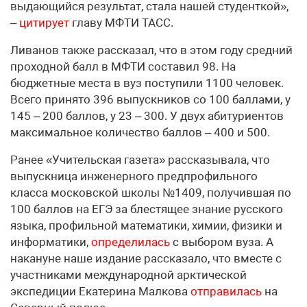
выдающийся результат, стала нашей студенткой»,
–
цитирует
главу МФТИ ТАСС.
Ливанов также рассказал, что в этом году средний
проходной балл в МФТИ составил 98. На
бюджетные места в вуз поступили 1100 человек.
Всего принято 396 выпускников со 100 баллами, у
145 – 200 баллов, у 23 – 300. У двух абитуриентов
максимальное количество баллов – 400 и 500.
Ранее «Учительская газета» рассказывала, что
выпускница инженерного предпрофильного
класса московской школы №1409, получившая по
100 баллов на ЕГЭ за блестящее знание русского
языка, профильной математики, химии, физики и
информатики,
определилась
с выбором вуза. А
накануне наше издание рассказало, что вместе с
участниками международной арктической
экспедиции Екатерина Малкова
отправилась
на