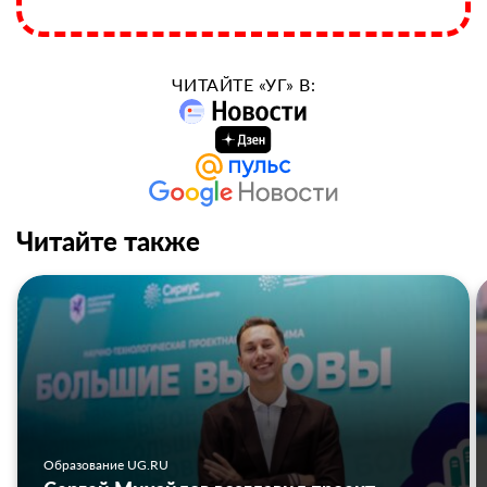
ЧИТАЙТЕ «УГ» В:
Читайте также
Образование UG.RU