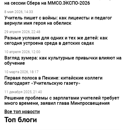
на сессии Сбера на ММСО.ЭКСПО-2026
8 мая 2026, 14:33
Учитель пишет с войны: как лицеисты и педагог
вернули имя героя на обелиск
29 апреля 2026, 22:48
Разные условия для одних и тех же детей: как
сегодня устроена среда в детских садах
10 апреля 2026, 12:00
Взгляд зумера: как культурные привычки влияют на
обучение
10 марта 2026, 18:17
Первая полоса в Пекине: китайские коллеги
благодарят «Учительскую газету»
11 декабря 2025, 21:40
Решение проблемы с зарплатами учителей требует
много времени, заявил глава Минпросвещения
Все топ новости
Топ блоги