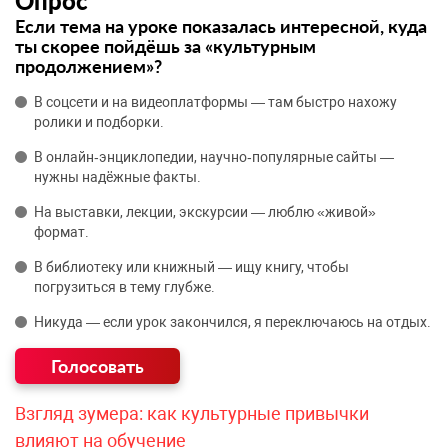
Опрос
Если тема на уроке показалась интересной, куда
ты скорее пойдёшь за «культурным
продолжением»?
В соцсети и на видеоплатформы — там быстро нахожу
ролики и подборки.
В онлайн‑энциклопедии, научно‑популярные сайты —
нужны надёжные факты.
На выставки, лекции, экскурсии — люблю «живой»
формат.
В библиотеку или книжный — ищу книгу, чтобы
погрузиться в тему глубже.
Никуда — если урок закончился, я переключаюсь на отдых.
Взгляд зумера: как культурные привычки
влияют на обучение