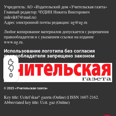
Учредитель: АО «Издательский дом «Учительская газета»
Главный редактор: ЧУДИН Никита Викторович
(nikvik87@mail.ru)
Адрес электронной почты редакции: ug@ug.ru
Любое копирование материалов допускается с разрешения
правообладателя и с указанием ссылки на издание
www.ug.ru.
Использование логотипа без согласия
правообладателя запрещено законом
0
© 2025 «Учительская газета»
Key title: Ucitel’skaa^ gazeta (Online) || ISSN 1607-2162.
Abbreviated key title: Ucit. gaz (Online)