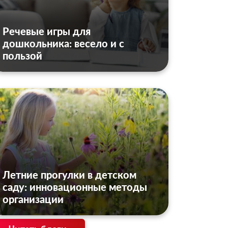
Речевые игры для
дошкольника: весело и с
пользой
Летние прогулки в детском
саду: инновационные методы
организации