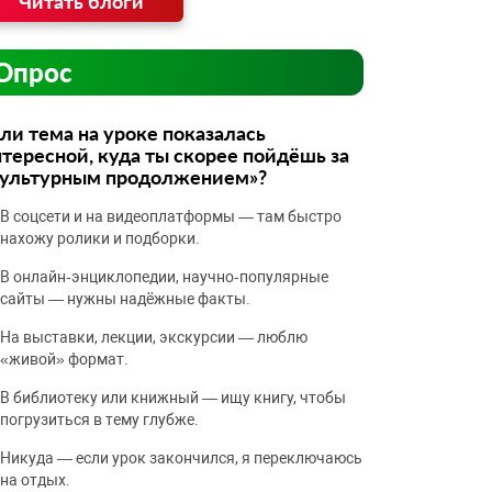
Читать блоги
Опрос
ли тема на уроке показалась
тересной, куда ты скорее пойдёшь за
культурным продолжением»?
В соцсети и на видеоплатформы — там быстро
нахожу ролики и подборки.
В онлайн‑энциклопедии, научно‑популярные
сайты — нужны надёжные факты.
На выставки, лекции, экскурсии — люблю
«живой» формат.
В библиотеку или книжный — ищу книгу, чтобы
погрузиться в тему глубже.
Никуда — если урок закончился, я переключаюсь
на отдых.