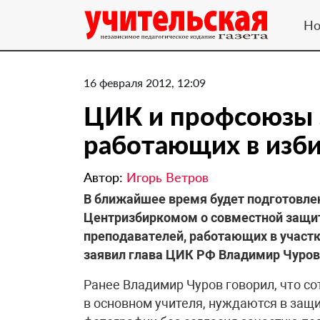
Но
16 февраля 2012, 12:09
ЦИК и профсоюзы 
работающих в изб
Автор:
Игорь Ветров
В ближайшее время будет подготовл
Центризбиркомом о совместной защит
преподавателей, работающих в участ
заявил глава ЦИК РФ Владимир Чуров
Ранее Владимир Чуров говорил, что с
в основном учителя, нуждаются в защи