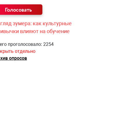
гляд зумера: как культурные
ривычки влияют на обучение
его проголосовало: 2254
крыть отдельно
хив опросов