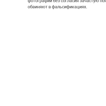
фотографии без согласия зачастую поя
обвиняют в фальсификациях.