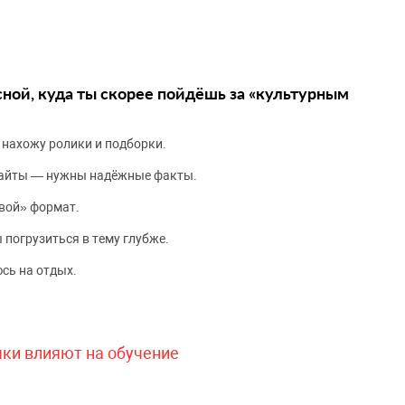
сной, куда ты скорее пойдёшь за «культурным
 нахожу ролики и подборки.
сайты — нужны надёжные факты.
вой» формат.
 погрузиться в тему глубже.
сь на отдых.
чки влияют на обучение