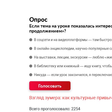
Опрос
Если тема на уроке показалась интере
продолжением»?
В соцсети и на видеоплатформы — там быстро
В онлайн‑энциклопедии, научно‑популярные 
На выставки, лекции, экскурсии — люблю «жи
В библиотеку или книжный — ищу книгу, чтобы
Никуда — если урок закончился, я переключаю
Взгляд зумера: как культурные привы
Всего проголосовало: 2254