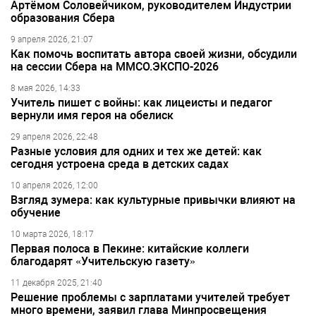
Артёмом Соловейчиком, руководителем Индустрии
образования Сбера
9 апреля 2026, 21:07
Как помочь воспитать автора своей жизни, обсудили
на сессии Сбера на ММСО.ЭКСПО-2026
8 мая 2026, 14:33
Учитель пишет с войны: как лицеисты и педагог
вернули имя героя на обелиск
29 апреля 2026, 22:48
Разные условия для одних и тех же детей: как
сегодня устроена среда в детских садах
10 апреля 2026, 12:00
Взгляд зумера: как культурные привычки влияют на
обучение
10 марта 2026, 18:17
Первая полоса в Пекине: китайские коллеги
благодарят «Учительскую газету»
11 декабря 2025, 21:40
Решение проблемы с зарплатами учителей требует
много времени, заявил глава Минпросвещения