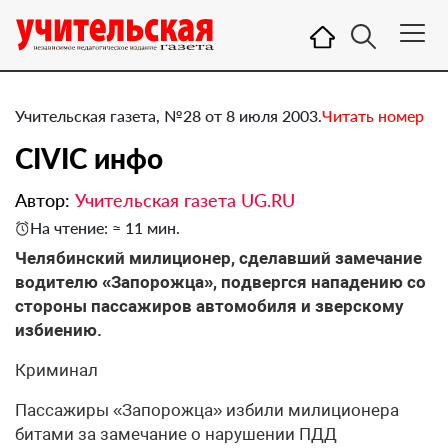
Учительская газета, №28 от 8 июля 2003.
Читать номер
CIVIC инфо
Автор:
Учительская газета UG.RU
На чтение: ≈ 11 мин.
Челябинский милиционер, сделавший замечание
водителю «Запорожца», подвергся нападению со
стороны пассажиров автомобиля и зверскому
избиению.
Криминал
Пассажиры «Запорожца» избили милиционера
битами за замечание о нарушении ПДД