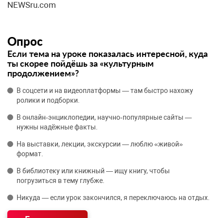
NEWSru.com
Опрос
Если тема на уроке показалась интересной, куда
ты скорее пойдёшь за «культурным
продолжением»?
В соцсети и на видеоплатформы — там быстро нахожу
ролики и подборки.
В онлайн‑энциклопедии, научно‑популярные сайты —
нужны надёжные факты.
На выставки, лекции, экскурсии — люблю «живой»
формат.
В библиотеку или книжный — ищу книгу, чтобы
погрузиться в тему глубже.
Никуда — если урок закончился, я переключаюсь на отдых.