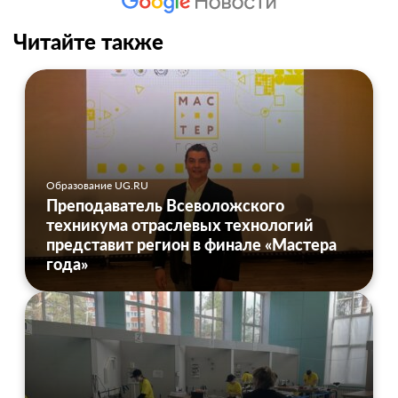
Читайте также
Образование UG.RU
Преподаватель Всеволожского
техникума отраслевых технологий
представит регион в финале «Мастера
года»