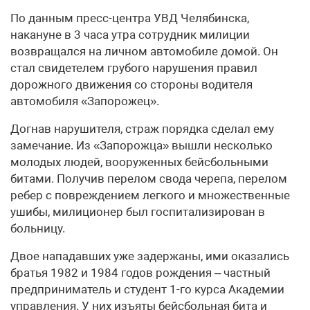
По данным пресс-центра УВД Челябинска,
накануне в 3 часа утра сотрудник милиции
возвращался на личном автомобиле домой. Он
стал свидетелем грубого нарушения правил
дорожного движения со стороны водителя
автомобиля «Запорожец».
Догнав нарушителя, страж порядка сделал ему
замечание. Из «Запорожца» вышли несколько
молодых людей, вооруженных бейсбольными
битами. Получив перелом свода черепа, перелом
ребер с повреждением легкого и множественные
ушибы, милиционер был госпитализирован в
больницу.
Двое нападавших уже задержаны, ими оказались
братья 1982 и 1984 годов рождения – частный
предприниматель и студент 1-го курса Академии
управления. У них изъяты бейсбольная бита и