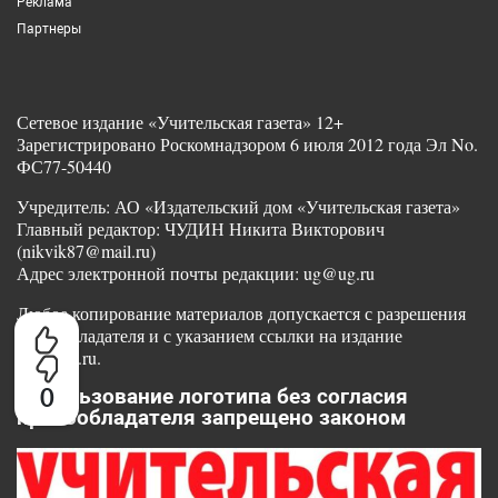
Реклама
Партнеры
Сетевое издание «Учительская газета» 12+
Зарегистрировано Роскомнадзором 6 июля 2012 года Эл No.
ФС77-50440
Учредитель: АО «Издательский дом «Учительская газета»
Главный редактор: ЧУДИН Никита Викторович
(nikvik87@mail.ru)
Адрес электронной почты редакции: ug@ug.ru
Любое копирование материалов допускается с разрешения
правообладателя и с указанием ссылки на издание
www.ug.ru.
0
Использование логотипа без согласия
правообладателя запрещено законом