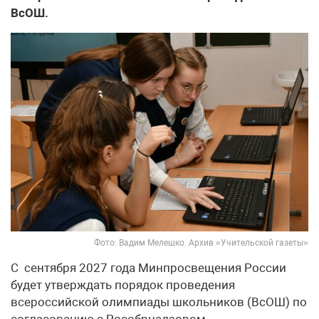
ВсОШ.
Фото: Вадим Мелешко. Архив «Учительской газеты»
С сентября 2027 года Минпросвещения России
будет утверждать порядок проведения
всероссийской олимпиады школьников (ВсОШ) по