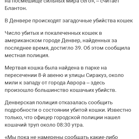
на посмешище сильных мира сего», – считает
Блантон.
В Денвере происходят загадочные убийства кошек
Число убитых и покалеченных кошек в
американском городе Денвер, найденных за
последнее время, достигло 39. Об этом сообщила
местная полиция.
Мертвая кошка была найдена в парке на
пересечении 8-й авеню и улицы Сиракуз, около
мили к западу от города Аврора – здесь
произошло большинство кошачьих убийств.
Денверская полиция отказалась сообщить
подробности о состоянии убитой кошки. Известно
только, что офицер городской полиции нашел
кошачий труп около 08:30 утра.
«Мы пока не намерены сообщать какие-либо