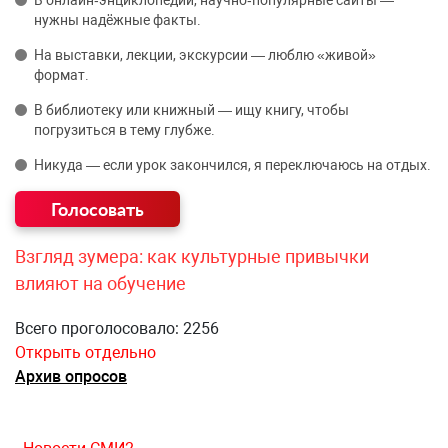
В онлайн‑энциклопедии, научно‑популярные сайты —
нужны надёжные факты.
На выставки, лекции, экскурсии — люблю «живой»
формат.
В библиотеку или книжный — ищу книгу, чтобы
погрузиться в тему глубже.
Никуда — если урок закончился, я переключаюсь на отдых.
Взгляд зумера: как культурные привычки
влияют на обучение
Всего проголосовало: 2256
Открыть отдельно
Архив опросов