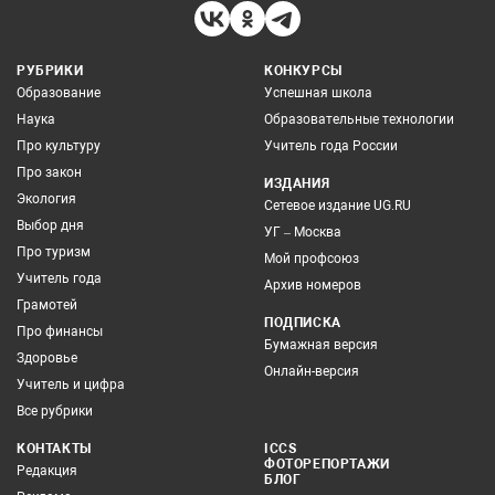
РУБРИКИ
КОНКУРСЫ
Образование
Успешная школа
Наука
Образовательные технологии
Про культуру
Учитель года России
Про закон
ИЗДАНИЯ
Экология
Сетевое издание UG.RU
Выбор дня
УГ – Москва
Про туризм
Мой профсоюз
Учитель года
Архив номеров
Грамотей
ПОДПИСКА
Про финансы
Бумажная версия
Здоровье
Онлайн-версия
Учитель и цифра
Все рубрики
КОНТАКТЫ
ICCS
ФОТОРЕПОРТАЖИ
Редакция
БЛОГ