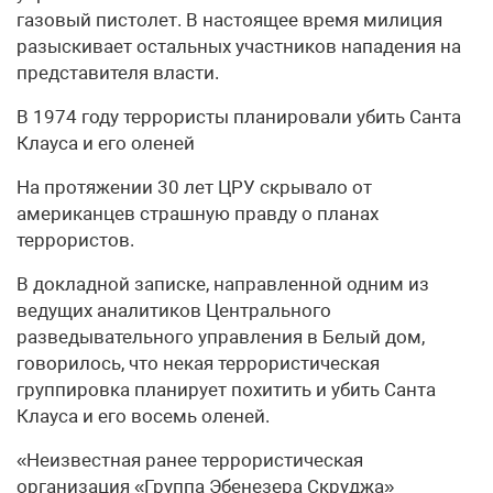
газовый пистолет. В настоящее время милиция
разыскивает остальных участников нападения на
представителя власти.
В 1974 году террористы планировали убить Санта
Клауса и его оленей
На протяжении 30 лет ЦРУ скрывало от
американцев страшную правду о планах
террористов.
В докладной записке, направленной одним из
ведущих аналитиков Центрального
разведывательного управления в Белый дом,
говорилось, что некая террористическая
группировка планирует похитить и убить Санта
Клауса и его восемь оленей.
«Неизвестная ранее террористическая
организация «Группа Эбенезера Скруджа»