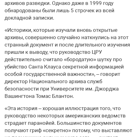
архивов разведки. Однако даже в 1999 году
обнародованы были лишь 5 строчек из всей
докладной записки.
«Историки, которые изучали вновь открытые
архивы, совершенно случайно наткнулись на этот
странный документ и после длительного изучения
пришли к выводу, что руководство ЦРУ
действительно считало «бородатую» шутку про
убийство Санта Клауса секретной информацией
особой государственной важности», – говорит
директор Национального архива служб
безопасности при Университете им. Джорджа
Вашингтона Томас Блантон.
«Эта история – хорошая иллюстрация того, что
руководство некоторых американских ведомств
страдает паранойей. Большинство документов
получают гриф «секретно» потому, что выставляют