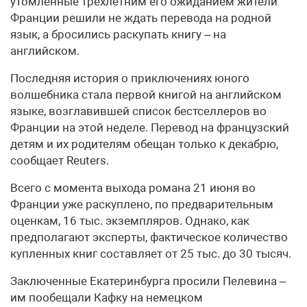
утомленные трехлетним его ожиданием жители
Франции решили не ждать перевода на родной
язык, а бросились раскупать книгу – на
английском.
Последняя история о приключениях юного
волшебника стала первой книгой на английском
языке, возглавившей список бестселлеров во
Франции на этой неделе. Перевод на французский
детям и их родителям обещан только к декабрю,
сообщает Reuters.
Всего с момента выхода романа 21 июня во
Франции уже раскуплено, по предварительным
оценкам, 16 тыс. экземпляров. Однако, как
предполагают эксперты, фактическое количество
купленных книг составляет от 25 тыс. до 30 тысяч.
Заключенные Екатеринбурга просили Пелевина –
им пообещали Кафку на немецком