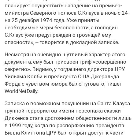
планирует осуществить нападение на премьер-
министра Северного полюса С.Клауса в ночь с 24
на 25 декабря 1974 года. Уже приняты
необходимые меры безопасности, а господин
С.Клаус уже предупрежден о грозящей ему
опасности», – говорится в докладной записке.
Несмотря на очевидно шутливый характер этого
документа, ему был присвоен гриф «совершенно
секретно». Видимо, у тогдашнего директора ЦРУ
Уильяма Колби и президента США Джеральда
Форда с чувством юмора было туговато, пишет
WorldNetDaily.
Записка о возможном покушении на Санта Клауса
группой террористов имени персонажа сказки
Диккенса стала достоянием общественности лишь
в 1999 году, когда по распоряжению президента
Билла Клинтона ЦРУ был открыт доступ к части