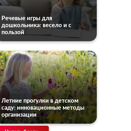
Речевые игры для
дошкольника: весело и с
пользой
Летние прогулки в детском
саду: инновационные методы
организации