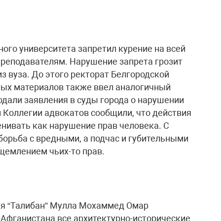
ого университета запретил курение на всей
 преподавателям. Нарушение запрета грозит
з вуза. До этого ректорат Белгородской
ных материалов также ввел аналогичный
одали заявления в суды города о нарушении
й Коллегии адвокатов сообщили, что действия
нивать как нарушение прав человека. С
 борьба с вредными, а подчас и губительными
щемлением чьих-то прав.
я “Талибан” Мулла Мохаммед Омар
 Афганистана все архитектурно-исторические