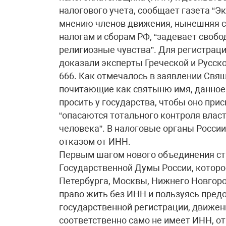
налогового учета, сообщает газета “Э
мнению членов движения, нынешняя с
налогам и сборам РФ, “задевает свобод
религиозные чувства”. Для регистраци
доказали эксперты Греческой и Русско
666. Как отмечалось в заявлении Свящ
почитающие как святыню имя, данное
просить у государства, чтобы оно прис
“опасаются тотального контроля влас
человека”. В налоговые органы Росси
отказом от ИНН.
Первым шагом нового объединения ст
Государственной Думы России, которо
Петербурга, Москвы, Нижнего Новгород
право жить без ИНН и пользуясь пред
государственной регистрации, движен
соответственно само не имеет ИНН, от