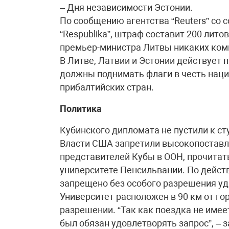
– Дня независимости Эстонии.
По сообщению агентства “Reuters” со
“Respublika”, штраф составит 200 лито
премьер-министра Литвы никаких комм
В Литве, Латвии и Эстонии действует 
должны поднимать флаги в честь нац
прибалтийских стран.
Политика
Кубинского дипломата не пустили к с
Власти США запретили высокопоставл
представителей Кубы в ООН, прочитать
университете Пенсильвании. По дейс
запрещено без особого разрешения уд
Университет расположен в 90 км от го
разрешении. “Так как поездка не име
был обязан удовлетворять запрос”, –