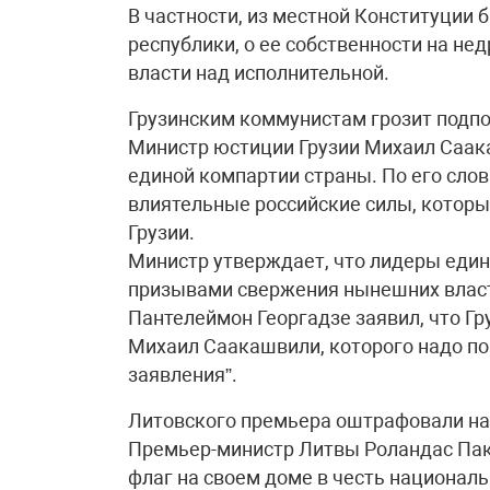
В частности, из местной Конституции 
республики, о ее собственности на нед
власти над исполнительной.
Грузинским коммунистам грозит подп
Министр юстиции Грузии Михаил Саак
единой компартии страны. По его сло
влиятельные российские силы, которы
Грузии.
Министр утверждает, что лидеры един
призывами свержения нынешних власт
Пантелеймон Георгадзе заявил, что Гр
Михаил Саакашвили, которого надо по
заявления”.
Литовского премьера оштрафовали на
Премьер-министр Литвы Роландас Пакс
флаг на своем доме в честь национал