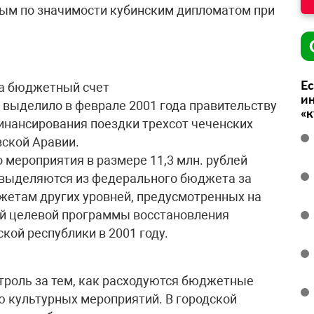
рым по значимости кубинским дипломатом при
Ес
за бюджетный счет
ин
выделило в феврале 2001 года правительству
«
инансирования поездки трехсот чеченских
ской Аравии.
 мероприятия в размере 11,3 млн. рублей
 выделяются из федерального бюджета за
жетам других уровней, предусмотренных на
й целевой программы восстановления
кой республики в 2001 году.
троль за тем, как расходуются бюджетные
 культурных мероприятий. В городской