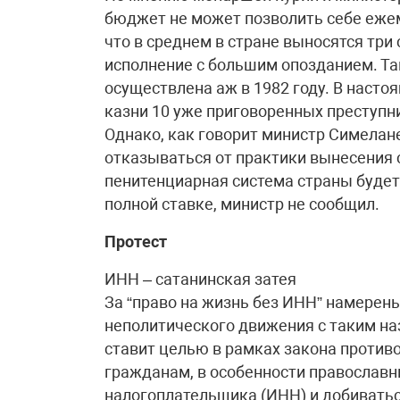
бюджет не может позволить себе ежем
что в среднем в стране выносятся три 
исполнение с большим опозданием. Та
осуществлена аж в 1982 году. В наст
казни 10 уже приговоренных преступн
Однако, как говорит министр Симелан
отказываться от практики вынесения
пенитенциарная система страны будет 
полной ставке, министр не сообщил.
Протест
ИНН – сатанинская затея
За “право на жизнь без ИНН” намерен
неполитического движения с таким на
ставит целью в рамках закона проти
гражданам, в особенности православ
налогоплательщика (ИНН) и добиватьс