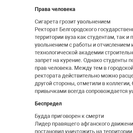
Права человека
Сигарета грозит увольнением
Ректорат Белгородского государственн
территории вуза как студентам, так и
увольнением с работы и отчислением и
технологической академии строитель
запрет на курение. Однако студенты п
прав человека. Между тем в городско
ректората действительно можно расце
другой стороны, отметили в коллегии,
привычками всегда сопровождается у
Беспредел
Будда приговорен к смерти
Лидер правящего афганского движени
постановил уничтожить на территории