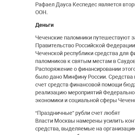
Рафаел Дауса Кеспедес является вто
ООН.
Деньги
Чеченские паломники путешествуют 
Правительство Российской Федерации 
Чеченской республики средства для ф
паломников к святым местам в Саудов
Распоряжение о финансировании этого
было дано Минфину России. Средства
счет средств финансовой помощи бюд
реализацию мероприятий Федерально
экономики и социальной сферы Чеченс
“Праздничные” рубли счет любят
Власти Москвы намерены усилить кон
средства, выделяемые на организацию