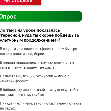
Читать блоги
Опрос
ли тема на уроке показалась
тересной, куда ты скорее пойдёшь за
культурным продолжением»?
В соцсети и на видеоплатформы — там быстро
нахожу ролики и подборки.
В онлайн‑энциклопедии, научно‑популярные
сайты — нужны надёжные факты.
На выставки, лекции, экскурсии — люблю
«живой» формат.
В библиотеку или книжный — ищу книгу, чтобы
погрузиться в тему глубже.
Никуда — если урок закончился, я переключаюсь
на отдых.