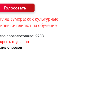
гляд зумера: как культурные
ривычки влияют на обучение
его проголосовало: 2233
крыть отдельно
хив опросов