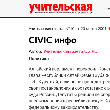
Но
Учительская газета, №10 от 20 марта 2001.
Ч
CIVIC инфо
Автор:
Учительская газета UG.RU
Политика
Алтайский парламент перекроил Конс
Глава Республики Алтай Семен Зубакин
– Эл Курултай, если он не приведет р
свои постановления в соответствие с
суда России. Депутаты решили не спор
внес изменения в республиканскую К
федеральному законодательству.