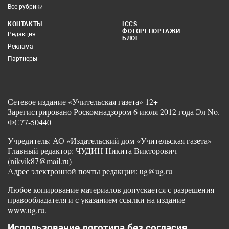
Все рубрики
КОНТАКТЫ
ICCS
ФОТОРЕПОРТАЖИ
Редакция
БЛОГ
Реклама
Партнеры
Сетевое издание «Учительская газета» 12+
Зарегистрировано Роскомнадзором 6 июля 2012 года Эл No.
ФС77-50440
Учредитель: АО «Издательский дом «Учительская газета»
Главный редактор: ЧУДИН Никита Викторович
(nikvik87@mail.ru)
Адрес электронной почты редакции: ug@ug.ru
Любое копирование материалов допускается с разрешения
правообладателя и с указанием ссылки на издание
www.ug.ru.
Использование логотипа без согласия