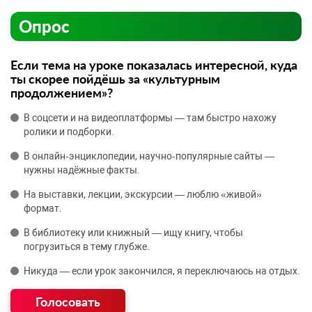
Опрос
Если тема на уроке показалась интересной, куда
ты скорее пойдёшь за «культурным
продолжением»?
В соцсети и на видеоплатформы — там быстро нахожу
ролики и подборки.
В онлайн‑энциклопедии, научно‑популярные сайты —
нужны надёжные факты.
На выставки, лекции, экскурсии — люблю «живой»
формат.
В библиотеку или книжный — ищу книгу, чтобы
погрузиться в тему глубже.
Никуда — если урок закончился, я переключаюсь на отдых.