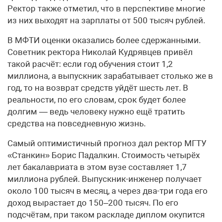
Ректор также отметил, что в перспективе многие
из них выходят на зарплаты от 500 тысяч рублей.
В МФТИ оценки оказались более сдержанными.
Советник ректора Николай Кудрявцев привёл
такой расчёт: если год обучения стоит 1,2
миллиона, а выпускник зарабатывает столько же в
год, то на возврат средств уйдёт шесть лет. В
реальности, по его словам, срок будет более
долгим — ведь человеку нужно ещё тратить
средства на повседневную жизнь.
Самый оптимистичный прогноз дал ректор МГТУ
«Станкин» Борис Падалкин. Стоимость четырёх
лет бакалавриата в этом вузе составляет 1,7
миллиона рублей. Выпускник-инженер получает
около 100 тысяч в месяц, а через два-три года его
доход вырастает до 150–200 тысяч. По его
подсчётам, при таком раскладе диплом окупится