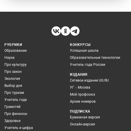
РУБРИКИ
КОНКУРСЫ
Образование
Успешная школа
Наука
Образовательные технологии
Про культуру
Учитель года России
Про закон
ИЗДАНИЯ
Экология
Сетевое издание UG.RU
Выбор дня
УГ – Москва
Про туризм
Мой профсоюз
Учитель года
Архив номеров
Грамотей
ПОДПИСКА
Про финансы
Бумажная версия
Здоровье
Онлайн-версия
Учитель и цифра