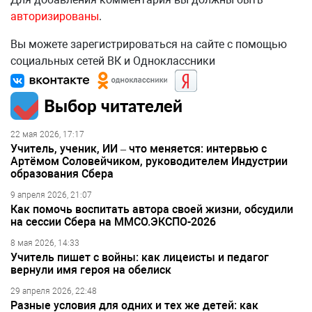
авторизированы
.
Вы можете зарегистрироваться на сайте с помощью
социальных сетей ВК и Одноклассники
Выбор читателей
22 мая 2026, 17:17
Учитель, ученик, ИИ – что меняется: интервью с
Артёмом Соловейчиком, руководителем Индустрии
образования Сбера
9 апреля 2026, 21:07
Как помочь воспитать автора своей жизни, обсудили
на сессии Сбера на ММСО.ЭКСПО-2026
8 мая 2026, 14:33
Учитель пишет с войны: как лицеисты и педагог
вернули имя героя на обелиск
29 апреля 2026, 22:48
Разные условия для одних и тех же детей: как