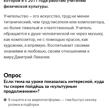
которой я с 2011 года работаю учителем
физической культуры.
​Учительство – это искусство, труд не менее
титанический, чем труд писателя или композитора,
но более тяжелый и ответственный. Учитель
обращается к душе человеческой не через музыку,
как композитор, не с помощью красок, как
художник, а впрямую. Воспитывает своими
знаниями и любовью, своим отношением к
миру.Дмитрий Лихачев
Опрос
Если тема на уроке показалась интересной, куда
ты скорее пойдёшь за «культурным
продолжением»?
В соцсети и на видеоплатформы — там быстро нахожу
ролики и подборки.