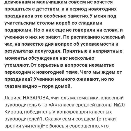
девчонкам и мальчишкам совсем не хочется
прощаться с детством, а в период новогодних
праздников это особенно заметно.У меня под
учительским столом короб со сладкими
подарками. Но о них еще не говорили ни слова, и
ученики о них не знают. По расписанию классный
час, на повестке дня вопрос об успеваемости и
результатах полугодия. Приятные и неприятные
моменты обсуждения нас несколько
утомляют.От серьезных вопросов незаметно
переходим к новогодней теме. Чего мы ждем от
праздника? Ученики немного оживают, но по
глазам видно – пора домой.
Лариса НАЗАРОВА, учитель математики, классный
руководитель 6-го «А» класса средней школы №20
Кирова, победитель V конкурса для классных
руководителей1. Сказку сами создаем (с точки
зрения учителя)Не боюсь я совершенно, что