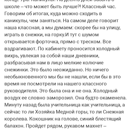
школе – что может быть лучше?! Классный час.
Говорим об итогах, куда можно сходить в
каникулы, чем заняться. На самом деле говорит
наша классная, а мы думаем: скорее бы на улицу,
играть в снежки, на горку.И тут с шумом
открывается форточка, прямо с треском. Все
вздрагивают. По кабинету проносится холодный
вихрь, увлекая за собой наши дневники,
разбрасывая нам в лицо мелкие колючие
снежинки. Это было неожиданно. Но ничего
необыкновенного мы бы не нашли, если бы в это
время не посмотрели на нашего классного
руководителя. Это была она и не она. Холодный
воздух ее словно заморозил. Она будто окаменела.
Минуту назад была учительница как учительница, а
сейчас то ли Хозяйка Медной горы, то ли Снежная
королева. Кокошник на голове, синий блестящий
балахон. Пройдет рядом, рукавом махнет –