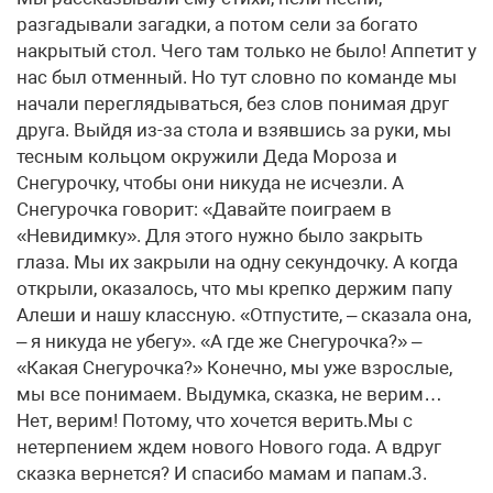
разгадывали загадки, а потом сели за богато
накрытый стол. Чего там только не было! Аппетит у
нас был отменный. Но тут словно по команде мы
начали переглядываться, без слов понимая друг
друга. Выйдя из-за стола и взявшись за руки, мы
тесным кольцом окружили Деда Мороза и
Снегурочку, чтобы они никуда не исчезли. А
Снегурочка говорит: «Давайте поиграем в
«Невидимку». Для этого нужно было закрыть
глаза. Мы их закрыли на одну секундочку. А когда
открыли, оказалось, что мы крепко держим папу
Алеши и нашу классную. «Отпустите, – сказала она,
– я никуда не убегу». «А где же Снегурочка?» –
«Какая Снегурочка?» Конечно, мы уже взрослые,
мы все понимаем. Выдумка, сказка, не верим…
Нет, верим! Потому, что хочется верить.Мы с
нетерпением ждем нового Нового года. А вдруг
сказка вернется? И спасибо мамам и папам.3.