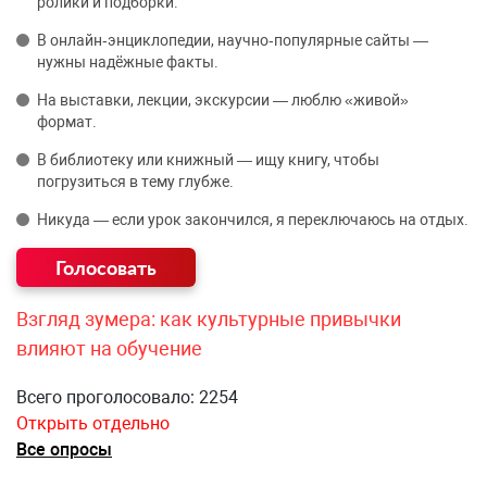
ролики и подборки.
В онлайн‑энциклопедии, научно‑популярные сайты —
нужны надёжные факты.
На выставки, лекции, экскурсии — люблю «живой»
формат.
В библиотеку или книжный — ищу книгу, чтобы
погрузиться в тему глубже.
Никуда — если урок закончился, я переключаюсь на отдых.
Взгляд зумера: как культурные привычки
влияют на обучение
Всего проголосовало: 2254
Открыть отдельно
Все опросы