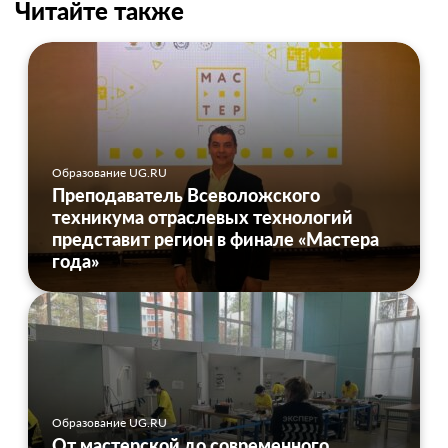
Читайте также
Образование UG.RU
Преподаватель Всеволожского
техникума отраслевых технологий
представит регион в финале «Мастера
года»
Образование UG.RU
От мастерской до современного