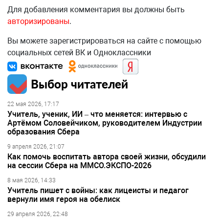
Для добавления комментария вы должны быть
авторизированы
.
Вы можете зарегистрироваться на сайте с помощью
социальных сетей ВК и Одноклассники
Выбор читателей
22 мая 2026, 17:17
Учитель, ученик, ИИ – что меняется: интервью с
Артёмом Соловейчиком, руководителем Индустрии
образования Сбера
9 апреля 2026, 21:07
Как помочь воспитать автора своей жизни, обсудили
на сессии Сбера на ММСО.ЭКСПО-2026
8 мая 2026, 14:33
Учитель пишет с войны: как лицеисты и педагог
вернули имя героя на обелиск
29 апреля 2026, 22:48