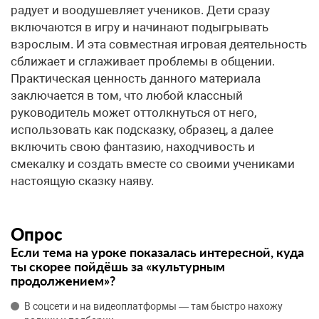
радует и воодушевляет учеников. Дети сразу
включаются в игру и начинают подыгрывать
взрослым. И эта совместная игровая деятельность
сближает и сглаживает проблемы в общении.
Практическая ценность данного материала
заключается в том, что любой классный
руководитель может оттолкнуться от него,
использовать как подсказку, образец, а далее
включить свою фантазию, находчивость и
смекалку и создать вместе со своими учениками
настоящую сказку наяву.
Опрос
Если тема на уроке показалась интересной, куда
ты скорее пойдёшь за «культурным
продолжением»?
В соцсети и на видеоплатформы — там быстро нахожу