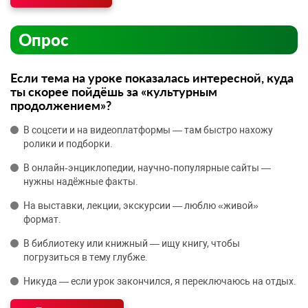
Опрос
Если тема на уроке показалась интересной, куда
ты скорее пойдёшь за «культурным
продолжением»?
В соцсети и на видеоплатформы — там быстро нахожу
ролики и подборки.
В онлайн‑энциклопедии, научно‑популярные сайты —
нужны надёжные факты.
На выставки, лекции, экскурсии — люблю «живой»
формат.
В библиотеку или книжный — ищу книгу, чтобы
погрузиться в тему глубже.
Никуда — если урок закончился, я переключаюсь на отдых.