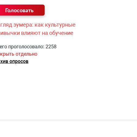
гляд зумера: как культурные
ривычки влияют на обучение
его проголосовало: 2258
крыть отдельно
хив опросов