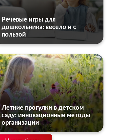
Речевые игры для
дошкольника: весело и с
пользой
Летние прогулки в детском
саду: инновационные методы
организации