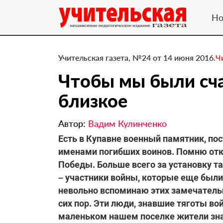
Но
Учительская газета, №24 от 14 июня 2016.
Ч
Чтобы мы были сча
близкое
Автор:
Вадим Кулинченко
Есть в Купавне военный памятник, по
именами погибших воинов. Помню отк
Победы. Больше всего за установку т
– участники войны, которые еще были
невольно вспоминаю этих замечатель
сих пор. Эти люди, знавшие тяготы во
маленьком нашем поселке жители знал