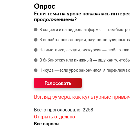
Опрос
Если тема на уроке показалась интере
продолжением»?
В соцсети и на видеоплатформы — там быстро
В онлайн‑энциклопедии, научно‑популярные 
На выставки, лекции, экскурсии — люблю «жи
В библиотеку или книжный — ищу книгу, чтобы
Никуда — если урок закончился, я переключаю
Взгляд зумера: как культурные привы
Всего проголосовало: 2258
Открыть отдельно
Все опросы