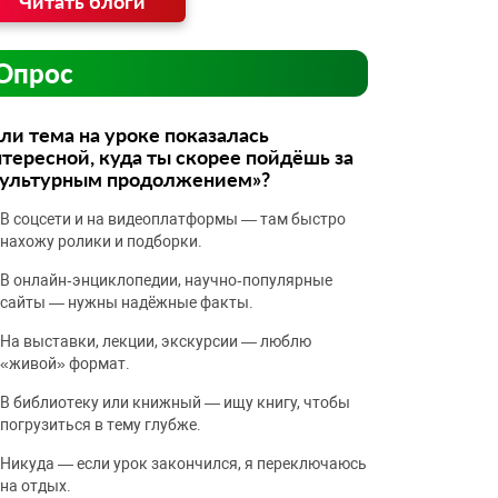
Читать блоги
Опрос
ли тема на уроке показалась
тересной, куда ты скорее пойдёшь за
культурным продолжением»?
В соцсети и на видеоплатформы — там быстро
нахожу ролики и подборки.
В онлайн‑энциклопедии, научно‑популярные
сайты — нужны надёжные факты.
На выставки, лекции, экскурсии — люблю
«живой» формат.
В библиотеку или книжный — ищу книгу, чтобы
погрузиться в тему глубже.
Никуда — если урок закончился, я переключаюсь
на отдых.