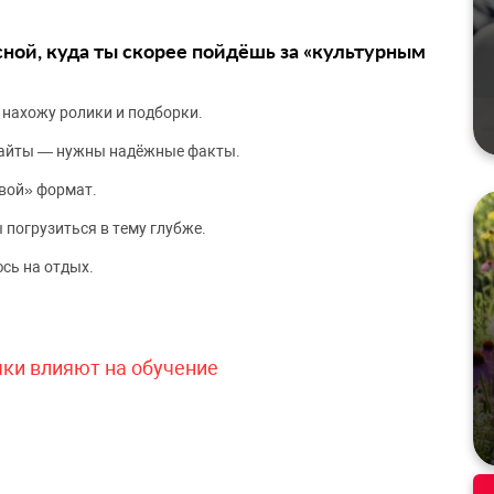
сной, куда ты скорее пойдёшь за «культурным
 нахожу ролики и подборки.
сайты — нужны надёжные факты.
вой» формат.
 погрузиться в тему глубже.
сь на отдых.
чки влияют на обучение