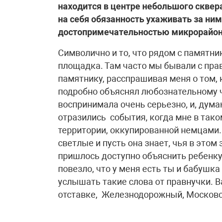
находится в центре небольшого сквера
на себя обязанность ухаживать за ним
достопримечательностью микрорайон
Символично и то, что рядом с памятни
площадка. Там часто мы бывали с прав
памятнику, расспрашивая меня о том, к
подробно объяснял любознательному 
воспринимала очень серьезно, и, думаю
отразились события, когда мне в тако
территории, оккупированной немцами. 
светлые и пусть она знает, чья в этом
пришлось доступно объяснить ребенку 
повезло, что у меня есть ты и бабушка
услышать такие слова от правнучки. 
отставке, Железнодорожный, Московс