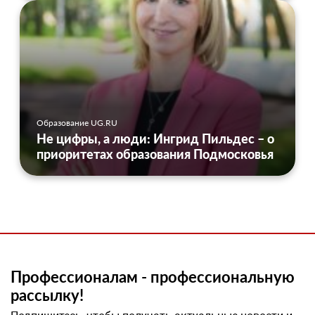
Образование UG.RU
Не цифры, а люди: Ингрид Пильдес – о
приоритетах образования Подмосковья
Профессионалам - профессиональную
рассылку!