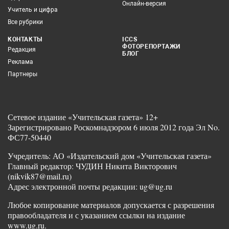
Онлайн-версия
Учитель и цифра
Все рубрики
КОНТАКТЫ
ICCS
ФОТОРЕПОРТАЖИ
Редакция
БЛОГ
Реклама
Партнеры
Сетевое издание «Учительская газета» 12+
Зарегистрировано Роскомнадзором 6 июля 2012 года Эл No.
ФС77-50440
Учредитель: АО «Издательский дом «Учительская газета»
Главный редактор: ЧУДИН Никита Викторович
(nikvik87@mail.ru)
Адрес электронной почты редакции: ug@ug.ru
Любое копирование материалов допускается с разрешения
правообладателя и с указанием ссылки на издание
www.ug.ru.