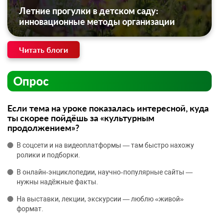
Летние прогулки в детском саду:
инновационные методы организации
Читать блоги
Опрос
Если тема на уроке показалась интересной, куда
ты скорее пойдёшь за «культурным
продолжением»?
В соцсети и на видеоплатформы — там быстро нахожу
ролики и подборки.
В онлайн‑энциклопедии, научно‑популярные сайты —
нужны надёжные факты.
На выставки, лекции, экскурсии — люблю «живой»
формат.