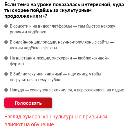
Если тема на уроке показалась интересной, куда
ты скорее пойдёшь за «культурным
продолжением»?
В соцсети и на видеоплатформы — там быстро нахожу
ролики и подборки.
В онлайн‑энциклопедии, научно‑популярные сайты —
нужны надёжные факты.
На выставки, лекции, экскурсии — люблю «живой»
формат.
В библиотеку или книжный — ищу книгу, чтобы
погрузиться в тему глубже.
Никуда — если урок закончился, я переключаюсь на отдых.
Взгляд зумера: как культурные привычки
влияют на обучение