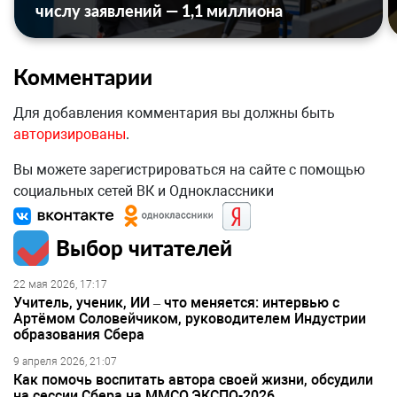
числу заявлений — 1,1 миллиона
Комментарии
Для добавления комментария вы должны быть
авторизированы
.
Вы можете зарегистрироваться на сайте с помощью
социальных сетей ВК и Одноклассники
Выбор читателей
22 мая 2026, 17:17
Учитель, ученик, ИИ – что меняется: интервью с
Артёмом Соловейчиком, руководителем Индустрии
образования Сбера
9 апреля 2026, 21:07
Как помочь воспитать автора своей жизни, обсудили
на сессии Сбера на ММСО.ЭКСПО-2026