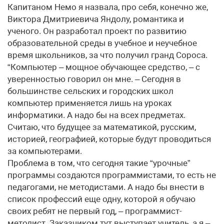
Капитаном Немо я назвала, про себя, конечно же,
Виктора Дмитриевича Яндолу, романтика и
ученого. Он разработал проект по развитию
образовательной среды в учебное и неучебное
время школьников, за что получил гранд Сороса.
“Компьютер – мощное обучающее средство, – с
уверенностью говорил он мне. – Сегодня в
большинстве сельских и городских школ
компьютер применяется лишь на уроках
информатики. А надо бы на всех предметах.
Считаю, что будущее за математикой, русским,
историей, географией, которые будут проводиться
за компьютерами.
Проблема в том, что сегодня такие “урочные”
программы создаются программистами, то есть не
педагогами, не методистами. А надо бы внести в
список профессий еще одну, которой я обучаю
своих ребят не первый год, – программист-
методист. Заказчиком тут выступает учитель, а я –