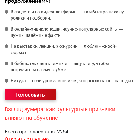
продолжением»?
В соцсети и на видеоплатформы — там быстро нахожу
ролики и подборки.
В онлайн‑энциклопедии, научно‑популярные сайты —
нужны надёжные факты.
На выставки, лекции, экскурсии — люблю «живой»
формат.
В библиотеку или книжный — ищу книгу, чтобы
погрузиться в тему глубже.
Никуда — если урок закончился, я переключаюсь на отдых.
Взгляд зумера: как культурные привычки
влияют на обучение
Всего проголосовало: 2254
Открыть отдельно