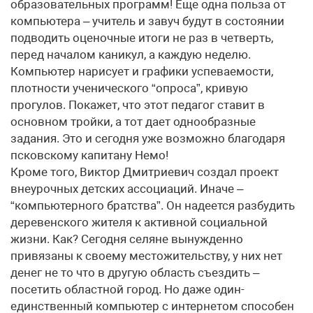
образовательных программ! Еще одна польза от
компьютера – учитель и завуч будут в состоянии
подводить оценочные итоги не раз в четверть,
перед началом каникул, а каждую неделю.
Компьютер нарисует и графики успеваемости,
плотности ученического “опроса”, кривую
прогулов. Покажет, что этот педагог ставит в
основном тройки, а тот дает однообразные
задания. Это и сегодня уже возможно благодаря
псковскому капитану Немо!
Кроме того, Виктор Дмитриевич создал проект
внеурочных детских ассоциаций. Иначе –
“компьютерного братства”. Он надеется разбудить
деревенского жителя к активной социальной
жизни. Как? Сегодня селяне вынужденно
привязаны к своему местожительству, у них нет
денег не то что в другую область съездить –
посетить областной город. Но даже один-
единственный компьютер с интернетом способен