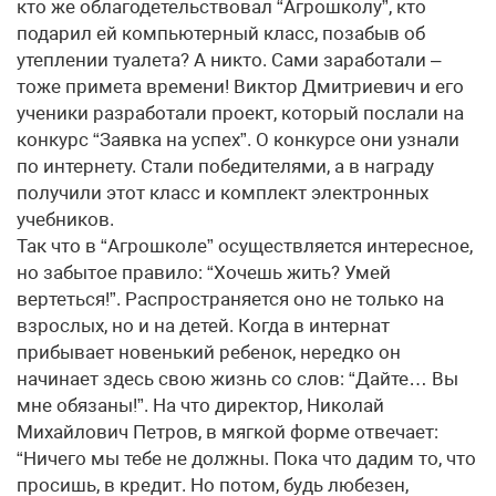
кто же облагодетельствовал “Агрошколу”, кто
подарил ей компьютерный класс, позабыв об
утеплении туалета? А никто. Сами заработали –
тоже примета времени! Виктор Дмитриевич и его
ученики разработали проект, который послали на
конкурс “Заявка на успех”. О конкурсе они узнали
по интернету. Стали победителями, а в награду
получили этот класс и комплект электронных
учебников.
Так что в “Агрошколе” осуществляется интересное,
но забытое правило: “Хочешь жить? Умей
вертеться!”. Распространяется оно не только на
взрослых, но и на детей. Когда в интернат
прибывает новенький ребенок, нередко он
начинает здесь свою жизнь со слов: “Дайте… Вы
мне обязаны!”. На что директор, Николай
Михайлович Петров, в мягкой форме отвечает:
“Ничего мы тебе не должны. Пока что дадим то, что
просишь, в кредит. Но потом, будь любезен,