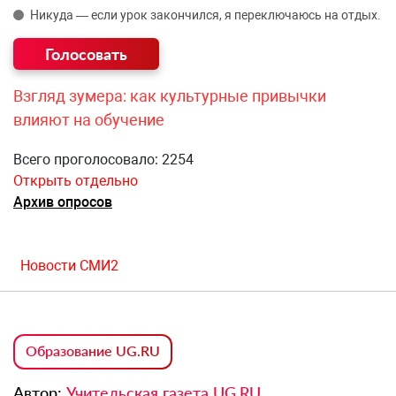
Никуда — если урок закончился, я переключаюсь на отдых.
Взгляд зумера: как культурные привычки
влияют на обучение
Всего проголосовало: 2254
Открыть отдельно
Архив опросов
Новости СМИ2
Образование UG.RU
Автор:
Учительская газета UG.RU