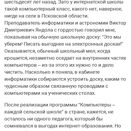
шестьдесят лет назад. Зато у интернатской школы
такой компьютерный класс, какого нет, наверное,
нигде на селе в Псковской области.
Преподаватель информатики и астрономии Виктор
Дмитриевич Яндола с гордостью говорил мне,
показывая на обычную школьную доску: “Это мы
уберем! Писать выгоднее на электронных досках!”
Оказывается, обычный школьный мел, когда
крошится, незаметно оседает на внутренних частях
компьютеров – из-за этого их нужно то и дело
чистить. Насколько я поняла, в кабинете
информатики собираются устроить доску, каким-то
чудесным образом связанную проводами с
компьютерами на ученических столах.
После реализации программы “Компьютеры –
каждой сельской школе” в стране, кажется, не
осталось ни одного педагога, который бы
сомневался в выгодах интернет-образования. Но