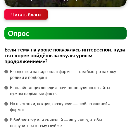
Читать блоги
Опрос
Если тема на уроке показалась интересной, куда
ты скорее пойдёшь за «культурным
продолжением»?
В соцсети и на видеоплатформы — там быстро нахожу
ролики и подборки.
В онлайн‑энциклопедии, научно‑популярные сайты —
нужны надёжные факты.
На выставки, лекции, экскурсии — люблю «живой»
формат.
В библиотеку или книжный — ищу книгу, чтобы
погрузиться в тему глубже.