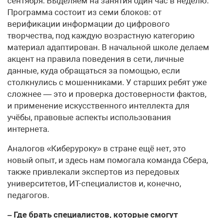
сентября. Выделяем на занятия один час в неделю.
Программа состоит из семи блоков: от
верификации информации до цифрового
творчества, под каждую возрастную категорию
материал адаптирован. В начальной школе делаем
акцент на правила поведения в сети, личные
данные, куда обращаться за помощью, если
столкнулись с мошенниками. У старших ребят уже
сложнее — это и проверка достоверности фактов,
и применение искусственного интеллекта для
учёбы, правовые аспекты использования
интернета.
Аналогов «Киберуроку» в стране ещё нет, это
новый опыт, и здесь нам помогала команда Сбера,
также привлекали экспертов из передовых
университетов, ИТ-специалистов и, конечно,
педагогов.
– Где брать специалистов, которые смогут