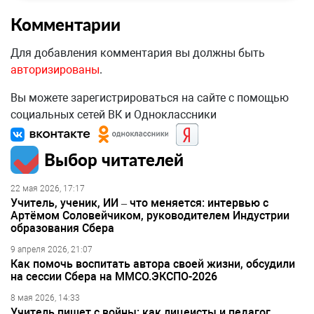
Комментарии
Для добавления комментария вы должны быть
авторизированы
.
Вы можете зарегистрироваться на сайте с помощью
социальных сетей ВК и Одноклассники
Выбор читателей
22 мая 2026, 17:17
Учитель, ученик, ИИ – что меняется: интервью с
Артёмом Соловейчиком, руководителем Индустрии
образования Сбера
9 апреля 2026, 21:07
Как помочь воспитать автора своей жизни, обсудили
на сессии Сбера на ММСО.ЭКСПО-2026
8 мая 2026, 14:33
Учитель пишет с войны: как лицеисты и педагог