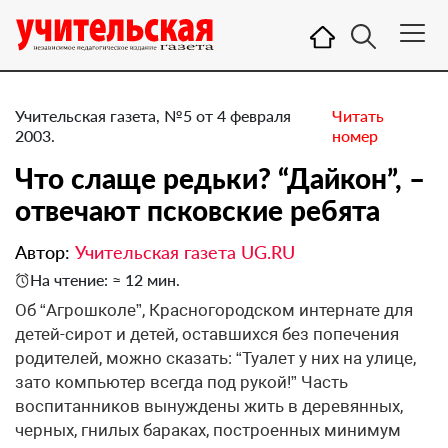
Учительская газета, №5 от 4 февраля
Читать
2003.
номер
Что слаще редьки? “Дайкон”, –
отвечают псковские ребята
Автор:
Учительская газета UG.RU
На чтение: ≈ 12 мин.
Об “Агрошколе”, Красногородском интернате для
детей-сирот и детей, оставшихся без попечения
родителей, можно сказать: “Туалет у них на улице,
зато компьютер всегда под рукой!” Часть
воспитанников вынуждены жить в деревянных,
черных, гнилых бараках, построенных минимум