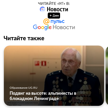
ЧИТАЙТЕ «УГ» В:
Читайте также
Образование UG.RU
Подвиг на высоте: альпинисты в
блокадном Ленинграде