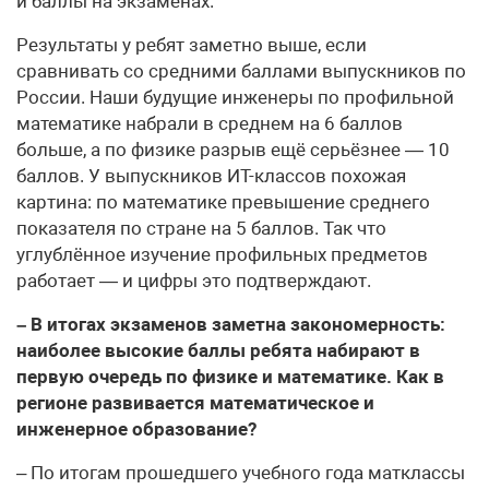
и баллы на экзаменах.
Результаты у ребят заметно выше, если
сравнивать со средними баллами выпускников по
России. Наши будущие инженеры по профильной
математике набрали в среднем на 6 баллов
больше, а по физике разрыв ещё серьёзнее — 10
баллов. У выпускников ИТ-классов похожая
картина: по математике превышение среднего
показателя по стране на 5 баллов. Так что
углублённое изучение профильных предметов
работает — и цифры это подтверждают.
– В итогах экзаменов заметна закономерность:
наиболее высокие баллы ребята набирают в
первую очередь по физике и математике. Как в
регионе развивается математическое и
инженерное образование?
– По итогам прошедшего учебного года матклассы