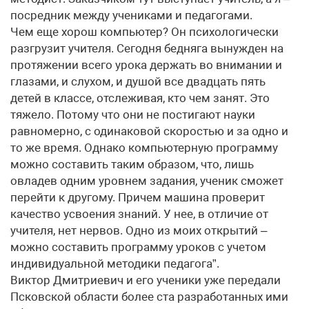
посредник между учениками и педагогами.
Чем еще хорош компьютер? Он психологически
разгрузит учителя. Сегодня бедняга вынужден на
протяжении всего урока держать во внимании и
глазами, и слухом, и душой все двадцать пять
детей в классе, отслеживая, кто чем занят. Это
тяжело. Потому что они не постигают науки
равномерно, с одинаковой скоростью и за одно и
то же время. Однако компьютерную программу
можно составить таким образом, что, лишь
овладев одним уровнем задания, ученик сможет
перейти к другому. Причем машина проверит
качество усвоения знаний. У нее, в отличие от
учителя, нет нервов. Одно из моих открытий –
можно составить программу уроков с учетом
индивидуальной методики педагога”.
Виктор Дмитриевич и его ученики уже передали
Псковской области более ста разработанных ими