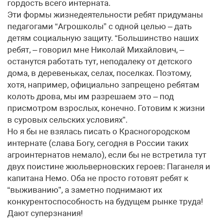
гордость всего интерната.
Эти формы жизнедеятельности ребят придуманы
педагогами “Агрошколы” с одной целью – дать
детям социальную защиту. “Большинство наших
ребят, – говорил мне Николай Михайлович, –
останутся работать тут, неподалеку от детского
дома, в деревеньках, селах, поселках. Поэтому,
хотя, например, официально запрещено ребятам
колоть дрова, мы им разрешаем это – под
присмотром взрослых, конечно. Готовим к жизни
в суровых сельских условиях”.
Но я бы не взялась писать о Красногородском
интернате (слава Богу, сегодня в России таких
агроинтернатов немало), если бы не встретила тут
двух поистине жюльверновских героев: Паганеля и
капитана Немо. Оба не просто готовят ребят к
“выживанию”, а заметно поднимают их
конкурентоспособность на будущем рынке труда!
Дают суперзнания!