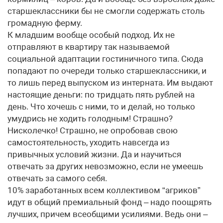
старшеклассники бы не смогли содержать столь
громадную ферму.
К младшим вообще особый подход. Их не
отправляют в квартиру так называемой
социальной адаптации гостиничного типа. Сюда
попадают по очереди только старшеклассники, и
то лишь перед выпуском из интерната. Им выдают
настоящие деньги: по тридцать пять рублей на
день. Что хочешь с ними, то и делай, но только
умудрись не ходить голодным! Страшно?
Нисколечко! Страшно, не опробовав свою
самостоятельность, уходить навсегда из
привычных условий жизни. Да и научиться
отвечать за других невозможно, если не умеешь
отвечать за самого себя.
10% заработанных всем коллективом “агриков”
идут в общий премиальный фонд – надо поощрять
лучших, причем всеобщими усилиями. Ведь они –