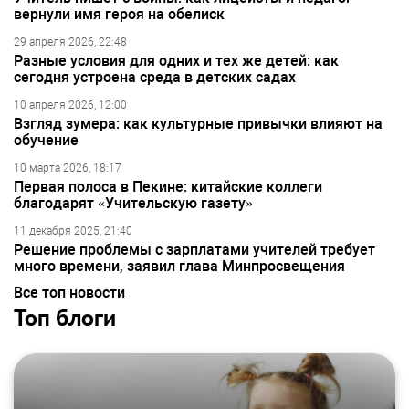
вернули имя героя на обелиск
29 апреля 2026, 22:48
Разные условия для одних и тех же детей: как
сегодня устроена среда в детских садах
10 апреля 2026, 12:00
Взгляд зумера: как культурные привычки влияют на
обучение
10 марта 2026, 18:17
Первая полоса в Пекине: китайские коллеги
благодарят «Учительскую газету»
11 декабря 2025, 21:40
Решение проблемы с зарплатами учителей требует
много времени, заявил глава Минпросвещения
Все топ новости
Топ блоги