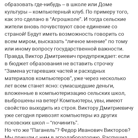
образовать где-нибудь – в школе или Доме
культуры – компьютерный клуб. По примеру того,
как это сделано в “Агрошколе”. И тогда сельские
жители вновь почувствуют свое единение со
страной! Будут иметь возможность говорить со
всем миром, высказать “личное мнение” по тому
или иному вопросу государственной важности.
Правда, Виктор Дмитриевич предупреждает: если
в бюджет образования не вставить строчку
“Замена устаревших частей и расходных
материалов компьютеров”, уже через несколько
лет всем станет ясно: сумасшедшие деньги,
вложенные в компьютеризацию сельских школ,
выброшены на ветер! Компьютеры, увы, имеют
свойство выходить из строя. Виктору Дмитриевичу
уже сегодня привозят компьютеры из других
псковских школ – “починить”.
Но что же “Паганель”? Федор Иванович Викторов?
Мы пришли с ним в агролабораторию. Распушил