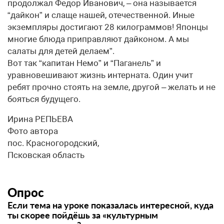
продолжал Федор Иванович, – она называется
“дайкон” и слаще нашей, отечественной. Иные
экземпляры достигают 28 килограммов! Японцы
многие блюда приправляют дайконом. А мы
салаты для детей делаем”.
Вот так “капитан Немо” и “Паганель” и
уравновешивают жизнь интерната. Один учит
ребят прочно стоять на земле, другой – желать и не
бояться будущего.
Ирина РЕПЬЕВА
Фото автора
пос. Красногородский,
Псковская область
Опрос
Если тема на уроке показалась интересной, куда
ты скорее пойдёшь за «культурным