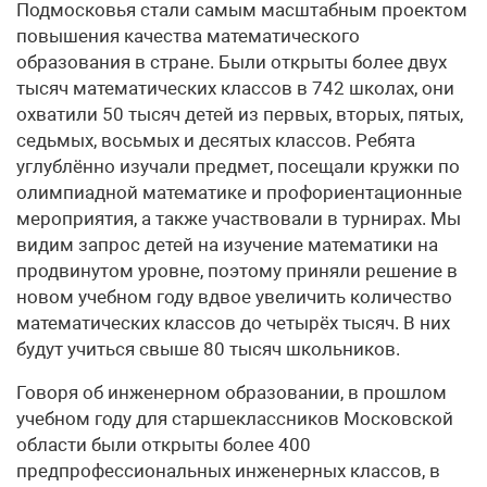
Подмосковья стали самым масштабным проектом
повышения качества математического
образования в стране. Были открыты более двух
тысяч математических классов в 742 школах, они
охватили 50 тысяч детей из первых, вторых, пятых,
седьмых, восьмых и десятых классов. Ребята
углублённо изучали предмет, посещали кружки по
олимпиадной математике и профориентационные
мероприятия, а также участвовали в турнирах. Мы
видим запрос детей на изучение математики на
продвинутом уровне, поэтому приняли решение в
новом учебном году вдвое увеличить количество
математических классов до четырёх тысяч. В них
будут учиться свыше 80 тысяч школьников.
Говоря об инженерном образовании, в прошлом
учебном году для старшеклассников Московской
области были открыты более 400
предпрофессиональных инженерных классов, в