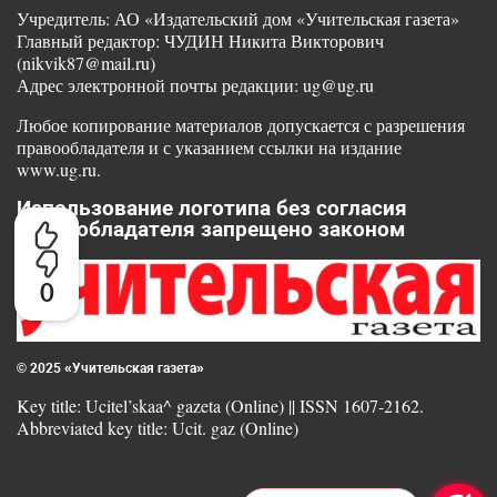
Учредитель: АО «Издательский дом «Учительская газета»
Главный редактор: ЧУДИН Никита Викторович
(nikvik87@mail.ru)
Адрес электронной почты редакции: ug@ug.ru
Любое копирование материалов допускается с разрешения
правообладателя и с указанием ссылки на издание
www.ug.ru.
Использование логотипа без согласия
правообладателя запрещено законом
0
© 2025 «Учительская газета»
Key title: Ucitel’skaa^ gazeta (Online) || ISSN 1607-2162.
Abbreviated key title: Ucit. gaz (Online)