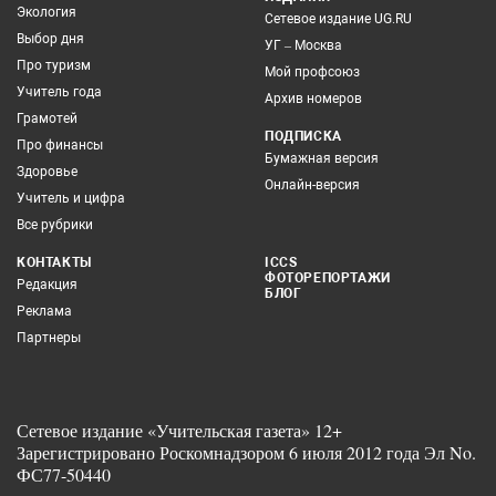
Экология
Сетевое издание UG.RU
Выбор дня
УГ – Москва
Про туризм
Мой профсоюз
Учитель года
Архив номеров
Грамотей
ПОДПИСКА
Про финансы
Бумажная версия
Здоровье
Онлайн-версия
Учитель и цифра
Все рубрики
КОНТАКТЫ
ICCS
ФОТОРЕПОРТАЖИ
Редакция
БЛОГ
Реклама
Партнеры
Сетевое издание «Учительская газета» 12+
Зарегистрировано Роскомнадзором 6 июля 2012 года Эл No.
ФС77-50440