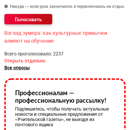
Никуда — если урок закончился, я переключаюсь на отдых.
Взгляд зумера: как культурные привычки
влияют на обучение
Всего проголосовало: 2237
Открыть отдельно
Все опросы
Профессионалам —
профессиональную рассылку!
Подпишитесь, чтобы получать актуальные
новости и специальные предложения от
«Учительской газеты», не выходя из
почтового ящика