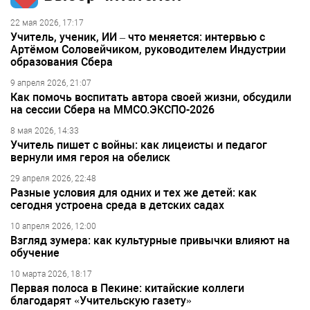
22 мая 2026, 17:17
Учитель, ученик, ИИ – что меняется: интервью с
Артёмом Соловейчиком, руководителем Индустрии
образования Сбера
9 апреля 2026, 21:07
Как помочь воспитать автора своей жизни, обсудили
на сессии Сбера на ММСО.ЭКСПО-2026
8 мая 2026, 14:33
Учитель пишет с войны: как лицеисты и педагог
вернули имя героя на обелиск
29 апреля 2026, 22:48
Разные условия для одних и тех же детей: как
сегодня устроена среда в детских садах
10 апреля 2026, 12:00
Взгляд зумера: как культурные привычки влияют на
обучение
10 марта 2026, 18:17
Первая полоса в Пекине: китайские коллеги
благодарят «Учительскую газету»