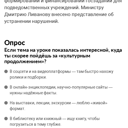
формировании и финансировании госзаданий для
подведомственных учреждений. Министру
Дмитрию Ливанову внесено представление об
устранении нарушений.
Опрос
Если тема на уроке показалась интересной, куда
ты скорее пойдёшь за «культурным
продолжением»?
В соцсети и на видеоплатформы — там быстро нахожу
ролики и подборки.
В онлайн‑энциклопедии, научно‑популярные сайты —
нужны надёжные факты.
На выставки, лекции, экскурсии — люблю «живой»
формат.
В библиотеку или книжный — ищу книгу, чтобы
погрузиться в тему глубже.