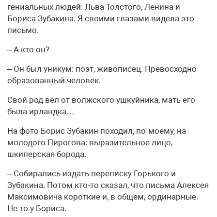
гениальных людей: Льва Толстого, Ленина и
Бориса Зубакина. Я своими глазами видела это
письмо.
– А кто он?
– Он был уникум: поэт, живописец. Превосходно
образованный человек.
Свой род вел от волжского ушкуйника, мать его
была ирландка…
На фото Борис Зубакин походил, по-моему, на
молодого Пирогова: выразительное лицо,
шкиперская борода.
– Собирались издать переписку Горького и
Зубакина. Потом кто-то сказал, что письма Алексея
Максимовича короткие и, в общем, ординарные.
Не то у Бориса.