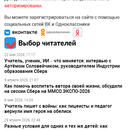
авторизированы
.
Вы можете зарегистрироваться на сайте с помощью
социальных сетей ВК и Одноклассники
Выбор читателей
22 мая 2026, 17:17
Учитель, ученик, ИИ – что меняется: интервью с
Артёмом Соловейчиком, руководителем Индустрии
образования Сбера
9 апреля 2026, 21:07
Как помочь воспитать автора своей жизни, обсудили
на сессии Сбера на ММСО.ЭКСПО-2026
8 мая 2026, 14:33
Учитель пишет с войны: как лицеисты и педагог
вернули имя героя на обелиск
29 апреля 2026, 22:48
Разные условия для одних и тех же детей: как