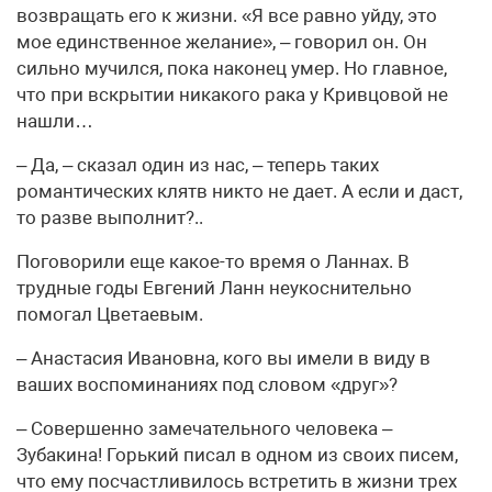
возвращать его к жизни. «Я все равно уйду, это
мое единственное желание», – говорил он. Он
сильно мучился, пока наконец умер. Но главное,
что при вскрытии никакого рака у Кривцовой не
нашли…
– Да, – сказал один из нас, – теперь таких
романтических клятв никто не дает. А если и даст,
то разве выполнит?..
Поговорили еще какое-то время о Ланнах. В
трудные годы Евгений Ланн неукоснительно
помогал Цветаевым.
– Анастасия Ивановна, кого вы имели в виду в
ваших воспоминаниях под словом «друг»?
– Совершенно замечательного человека –
Зубакина! Горький писал в одном из своих писем,
что ему посчастливилось встретить в жизни трех