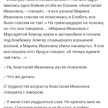
явилась одна бойкая особа из Казани. «Анастасия
Ивановна, – говорит, – я все узнала! Марина
Ивановна совсем не повесилась в Елабуге, все
было совсем не так!..» На сумасшедшую не похожа,
но что она говорила… «Марина Ивановна с
Маргаритой Алигер ехали в автомобиле и попали
под бомбежку. Алигер отшвырнуло взрывной
волной, а Марину Ивановну убило насмерть». Я еле
выслушала этот бред и говорю: «А теперь идемте
чай пить…»
– Ну, Анастасия Ивановна, вы ее пожалели.
– Что же делать.
О трудностях возраста Анастасия Ивановна
говорила с юмором.
– У меня стал ухудшаться слух. Но кричать мне не
надо. Говорите внятно и не быстро, я пойму.