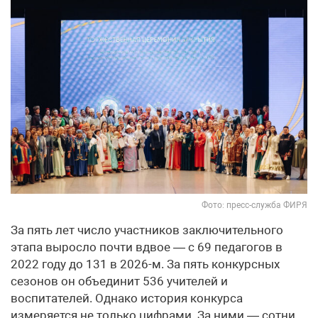
Фото: пресс-служба ФИРЯ
За пять лет число участников заключительного
этапа выросло почти вдвое — с 69 педагогов в
2022 году до 131 в 2026-м. За пять конкурсных
сезонов он объединит 536 учителей и
воспитателей. Однако история конкурса
измеряется не только цифрами. За ними — сотни