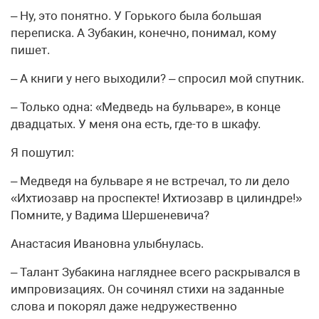
– Ну, это понятно. У Горького была большая
переписка. А Зубакин, конечно, понимал, кому
пишет.
– А книги у него выходили? – спросил мой спутник.
– Только одна: «Медведь на бульваре», в конце
двадцатых. У меня она есть, где-то в шкафу.
Я пошутил:
– Медведя на бульваре я не встречал, то ли дело
«Ихтиозавр на проспекте! Ихтиозавр в цилиндре!»
Помните, у Вадима Шершеневича?
Анастасия Ивановна улыбнулась.
– Талант Зубакина нагляднее всего раскрывался в
импровизациях. Он сочинял стихи на заданные
слова и покорял даже недружественно