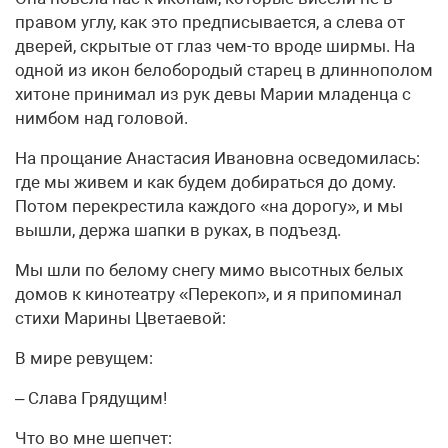
правом углу, как это предписывается, а слева от
дверей, скрытые от глаз чем-то вроде ширмы. На
одной из икон белобородый старец в длиннополом
хитоне принимал из рук девы Марии младенца с
нимбом над головой.
На прощание Анастасия Ивановна осведомилась:
где мы живем и как будем добираться до дому.
Потом перекрестила каждого «на дорогу», и мы
вышли, держа шапки в руках, в подъезд.
Мы шли по белому снегу мимо высотных белых
домов к кинотеатру «Перекоп», и я припоминал
стихи Марины Цветаевой:
В мире ревущем:
– Слава Грядущим!
Что во мне шепчет: