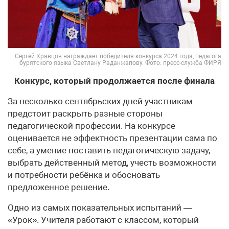
Сергей Кравцов награждает победителя конкурса 2024 года, педагога
бурятского языка Светлану Раданжапову. Фото: пресс-служба ФИРЯ
Конкурс, который продолжается после финала
За несколько сентябрьских дней участникам
предстоит раскрыть разные стороны
педагогической профессии. На конкурсе
оценивается не эффектность презентации сама по
себе, а умение поставить педагогическую задачу,
выбрать действенный метод, учесть возможности
и потребности ребёнка и обосновать
предложенное решение.
Одно из самых показательных испытаний —
«Урок». Учителя работают с классом, который