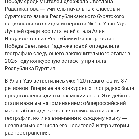
Победу среди учителей одержала Светлана
Раданжапова — учитель начальных классов и
бурятского языка Республиканского бурятского
национального лицея-интерната № 1 в Улан-Удэ.
Лучшей среди воспитателей стала Алия
Ишдавлетова из Республики Башкортостан.
Победа Светланы Раданжаповой определила
географию следующего заключительного этапа: в
2025 году конкурсную эстафету приняла
Республика Бурятия.
В Улан-Удэ встретились уже 120 педагогов из 87
регионов. Впервые на конкурсных площадках были
представлены идиш и саамский язык. Эти дебюты
стали важным напоминанием: общероссийский
масштаб складывается не только из широкой
географии, но и из внимания к каждому языку —
независимо от числа его носителей и территории
распространения.