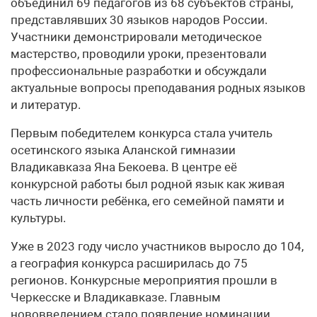
объединил 69 педагогов из 68 субъектов страны,
представлявших 30 языков народов России.
Участники демонстрировали методическое
мастерство, проводили уроки, презентовали
профессиональные разработки и обсуждали
актуальные вопросы преподавания родных языков
и литератур.
Первым победителем конкурса стала учитель
осетинского языка Аланской гимназии
Владикавказа Яна Бекоева. В центре её
конкурсной работы был родной язык как живая
часть личности ребёнка, его семейной памяти и
культуры.
Уже в 2023 году число участников выросло до 104,
а география конкурса расширилась до 75
регионов. Конкурсные мероприятия прошли в
Черкесске и Владикавказе. Главным
нововведением стало появление номинации