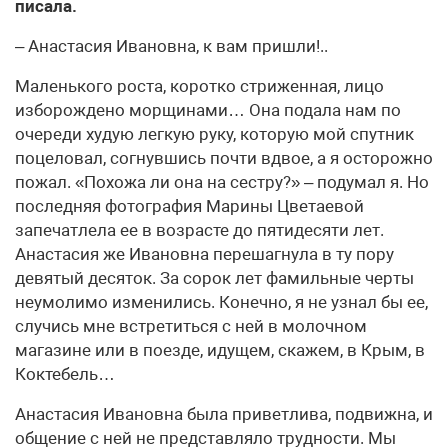
писала.
– Анастасия Ивановна, к вам пришли!..
Маленького роста, коротко стриженная, лицо
изборождено морщинами… Она подала нам по
очереди худую легкую руку, которую мой спутник
поцеловал, согнувшись почти вдвое, а я осторожно
пожал. «Похожа ли она на сестру?» – подумал я. Но
последняя фотография Марины Цветаевой
запечатлела ее в возрасте до пятидесяти лет.
Анастасия же Ивановна перешагнула в ту пору
девятый десяток. За сорок лет фамильные черты
неумолимо изменились. Конечно, я не узнал бы ее,
случись мне встретиться с ней в молочном
магазине или в поезде, идущем, скажем, в Крым, в
Коктебель…
Анастасия Ивановна была приветлива, подвижна, и
общение с ней не представляло трудности. Мы