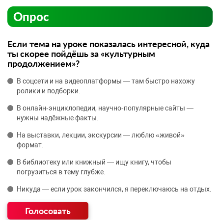
Опрос
Если тема на уроке показалась интересной, куда
ты скорее пойдёшь за «культурным
продолжением»?
В соцсети и на видеоплатформы — там быстро нахожу
ролики и подборки.
В онлайн‑энциклопедии, научно‑популярные сайты —
нужны надёжные факты.
На выставки, лекции, экскурсии — люблю «живой»
формат.
В библиотеку или книжный — ищу книгу, чтобы
погрузиться в тему глубже.
Никуда — если урок закончился, я переключаюсь на отдых.