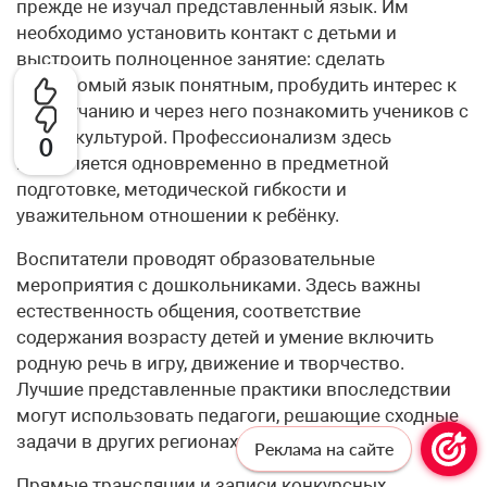
прежде не изучал представленный язык. Им
необходимо установить контакт с детьми и
выстроить полноценное занятие: сделать
незнакомый язык понятным, пробудить интерес к
его звучанию и через него познакомить учеников с
новой культурой. Профессионализм здесь
0
проявляется одновременно в предметной
подготовке, методической гибкости и
уважительном отношении к ребёнку.
Воспитатели проводят образовательные
мероприятия с дошкольниками. Здесь важны
естественность общения, соответствие
содержания возрасту детей и умение включить
родную речь в игру, движение и творчество.
Лучшие представленные практики впоследствии
могут использовать педагоги, решающие сходные
задачи в других регионах.
Реклама на сайте
Прямые трансляции и записи конкурсных