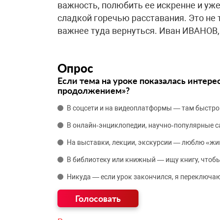
важность, полюбить ее искренне и уже
сладкой горечью расставания. Это не 
важнее туда вернуться. Иван ИВАНОВ
Опрос
Если тема на уроке показалась интере
продолжением»?
В соцсети и на видеоплатформы — там быстро
В онлайн‑энциклопедии, научно‑популярные 
На выставки, лекции, экскурсии — люблю «жи
В библиотеку или книжный — ищу книгу, чтобы
Никуда — если урок закончился, я переключаю