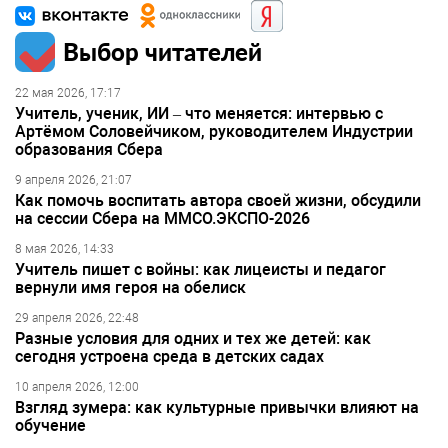
Выбор читателей
22 мая 2026, 17:17
Учитель, ученик, ИИ – что меняется: интервью с
Артёмом Соловейчиком, руководителем Индустрии
образования Сбера
9 апреля 2026, 21:07
Как помочь воспитать автора своей жизни, обсудили
на сессии Сбера на ММСО.ЭКСПО-2026
8 мая 2026, 14:33
Учитель пишет с войны: как лицеисты и педагог
вернули имя героя на обелиск
29 апреля 2026, 22:48
Разные условия для одних и тех же детей: как
сегодня устроена среда в детских садах
10 апреля 2026, 12:00
Взгляд зумера: как культурные привычки влияют на
обучение