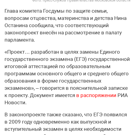
Фото: пресс-служба Правительства Московской области
Глава комитета Госдумы по защите семьи,
вопросам отцовства, материнства и детства Нина
Останина сообщила, что соответствующий
законопроект внесён на рассмотрение в палату
парламента.
«Проект… разработан в целях замены Единого
государственного экзамена (ЕГЭ) государственной
итоговой аттестацией по образовательным
программам основного общего и среднего общего
образования в форме государственных
экзаменов», – говорится в пояснительной записке
к проекту. Документ имеется
в распоряжении
РИА
Новости.
В законопроекте также сказано, что ЕГЭ появился
в 2009 году одновременно как выпускной и
вступительный экзамен в целях необходимости