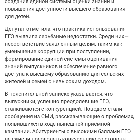
создания единой системы оценки знаний и
повышения доступности высшего образования
для детей.
Депутат отметила, что практика использования
ЕГЭ выявила серьёзные недостатки. Среди них –
несоответствие заявленным целям, таким как
уменьшение коррупции при поступлении,
формирование единой системы оценивания
знаний выпускников и обеспечение равного
доступа к высшему образованию для сельских
жителей и семей с невысоким доходом.
В пояснительной записке указывается, что
выпускники, успешно преодолевшие ЕГЭ,
сталкиваются с конкуренцией. Поводом стали
сообщения из СМИ, рассказывающие о проблемах,
появившихся в ходе нынешней приёмной
кампании. Абитуриенты с высокими баллами ЕГЭ
не сумели преодолеть конкуренцию со стороны