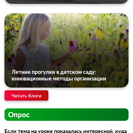
Летние прогулки в детском саду:
инновационные методы организации
Читать блоги
Опрос
Если тема на уроке показалась интересной, куда