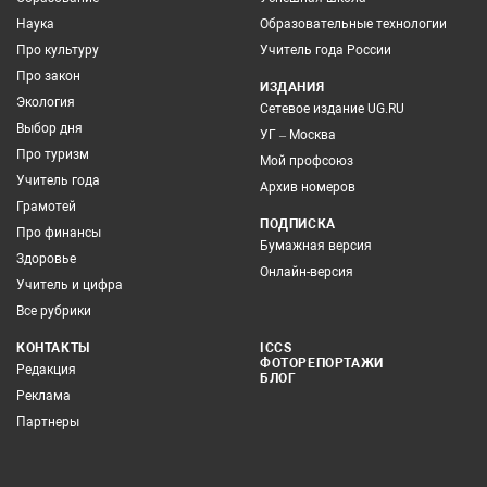
Наука
Образовательные технологии
Про культуру
Учитель года России
Про закон
ИЗДАНИЯ
Экология
Сетевое издание UG.RU
Выбор дня
УГ – Москва
Про туризм
Мой профсоюз
Учитель года
Архив номеров
Грамотей
ПОДПИСКА
Про финансы
Бумажная версия
Здоровье
Онлайн-версия
Учитель и цифра
Все рубрики
КОНТАКТЫ
ICCS
ФОТОРЕПОРТАЖИ
Редакция
БЛОГ
Реклама
Партнеры