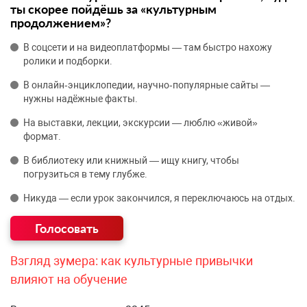
ты скорее пойдёшь за «культурным
продолжением»?
В соцсети и на видеоплатформы — там быстро нахожу
ролики и подборки.
В онлайн‑энциклопедии, научно‑популярные сайты —
нужны надёжные факты.
На выставки, лекции, экскурсии — люблю «живой»
формат.
В библиотеку или книжный — ищу книгу, чтобы
погрузиться в тему глубже.
Никуда — если урок закончился, я переключаюсь на отдых.
Взгляд зумера: как культурные привычки
влияют на обучение