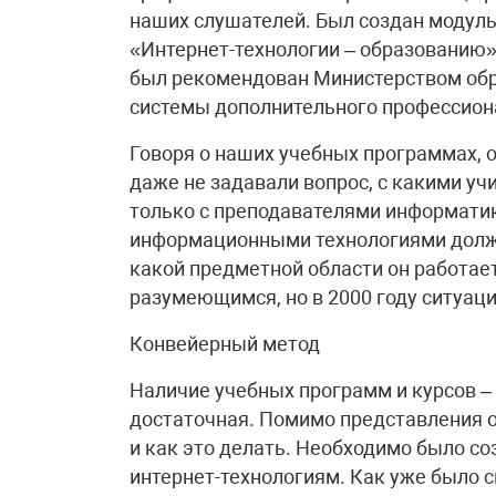
наших слушателей. Был создан модул
«Интернет-технологии – образованию»
был рекомендован Министерством обра
системы дополнительного профессион
Говоря о наших учебных программах, 
даже не задавали вопрос, с какими уч
только с преподавателями информатик
информационными технологиями должен
какой предметной области он работает
разумеющимся, но в 2000 году ситуаци
Конвейерный метод
Наличие учебных программ и курсов –
достаточная. Помимо представления о
и как это делать. Необходимо было с
интернет-технологиям. Как уже было с