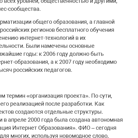
ю всех уровней, общественностью и другими,
ес-сообщества.
рматизации общего образования, а главной
 российских регионов бесплатного обучения
нению интернет-технологий в их
ельности. Были намечены основные
ижайшие годы: к 2006 году должно быть
рнет-образования, а к 2007 году необходимо
ысяч российских педагогов.
 термин «организация проекта». По сути,
 его реализацией после разработки. Как
ектов создаются отдельные структуры.
и в апреле 2000 года была создана автономная
ция Интернет Образования». ФИО – сегодня
для многих, используя новомодное слово,