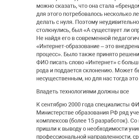
можно сказать, что она стала «брендо
для этого потребовалось несколько ле
делать с нуля. Поэтому неудивительно
столкнулись, был «А существует ли оп
Не найдя его в современной педагогич
«Интернет-образование – это внедрен
процесс». Было также принято решени
ФИО писать слово «Интернет» с большо
рода и поддается склонению. Может бы
несущественным, но для нас тогда это
Владеть технологиями должны все
К сентябрю 2000 года специалисты ФИ
Министерстве образования РФ ряд уч
комплексов (более 15 разработок). С
пришли к выводу о необходимости ун
профессиональной направленности, ср