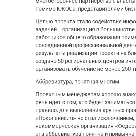
многостороннее партнерство с власть
помимо ЮКОСа, представителями бизн
Целью проекта стало содействие инфо
задачей – организация в большинстве
работников общего образования приме
повседневной профессиональной деят
результаты реализации проекта на бл
создано 50 региональных центров инте
организовать обучение не менее 250 т
Аббревиатура, понятная многим
Проектным менеджерам хорошо знаком
речь идет о том, кто будет заниматься
правило, для выполнения крупных про
«Поколение.ru» не стал исключением, 
некоммерческая организация «Федера
эта аббревиатура понятна и привычна 