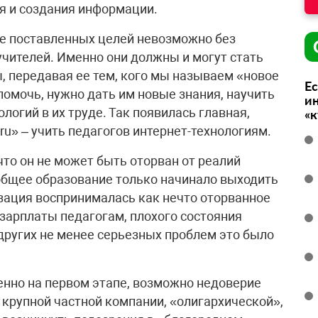
ия и создания информации.
ие поставленных целей невозможно без
учителей. Именно они должны и могут стать
 передавая ее тем, кого мы называем «новое
Ес
помочь, нужно дать им новые знания, научить
ин
огий в их труде. Так появилась главная,
«
u» – учить педагогов интернет-технологиям.
то он не может быть оторван от реалий
 общее образование только начинало выходить
изация воспринималась как нечто оторванное
 зарплаты педагогам, плохого состояния
других не менее серьезных проблем это было
бенно на первом этапе, возможно недоверие
крупной частной компании, «олигархической»,