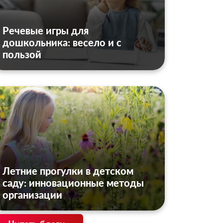
Речевые игры для
дошкольника: весело и с
пользой
Летние прогулки в детском
саду: инновационные методы
организации