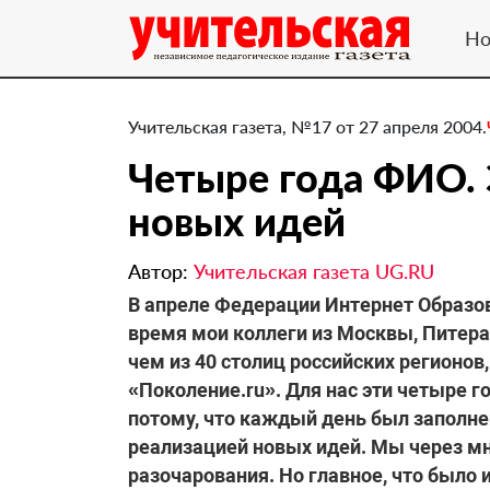
Но
Учительская газета, №17 от 27 апреля 2004.
Четыре года ФИО. 
новых идей
Автор:
Учительская газета UG.RU
В апреле Федерации Интернет Образов
время мои коллеги из Москвы, Питера,
чем из 40 столиц российских регионов
«Поколение.ru». Для нас эти четыре г
потому, что каждый день был заполне
реализацией новых идей. Мы через мно
разочарования. Но главное, что было и