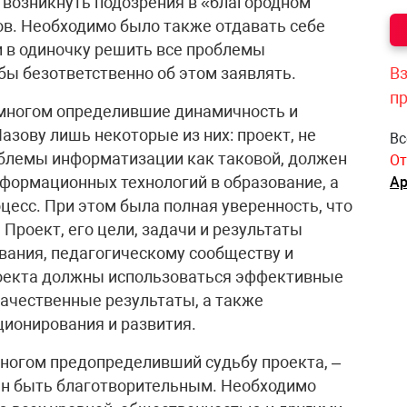
 возникнуть подозрения в «благородном
в. Необходимо было также отдавать себе
ии в одиночку решить все проблемы
бы безответственно об этом заявлять.
Вз
п
 многом определившие динамичность и
азову лишь некоторые из них: проект, не
Вс
облемы информатизации как таковой, должен
От
формационных технологий в образование, а
Ар
оцесс. При этом была полная уверенность, что
Проект, его цели, задачи и результаты
вания, педагогическому сообществу и
роекта должны использоваться эффективные
ачественные результаты, а также
ионирования и развития.
ногом предопределивший судьбу проекта, –
ен быть благотворительным. Необходимо