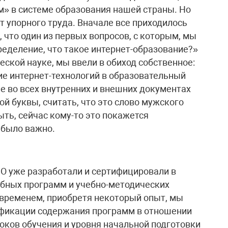
м» в системе образования нашей страны. Но
т упорного труда. Вначале все приходилось
, что один из первых вопросов, с которым, мы
ределение, что такое интернет-образование?»
еской науке, мы ввели в обиход собственное:
ие интернет-технологий в образовательный
е во всех внутренних и внешних документах
й буквы, считать, что это слово мужского
ть, сейчас кому-то это покажется
 было важно.
О уже разработали и сертифицировали в
ебных программ и учебно-методических
о временем, приобретя некоторый опыт, мы
ификации содержания программ в отношении
оков обучения и уровня начальной подготовки