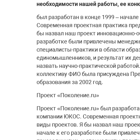
необходимости нашей работы, ее конк
был разработан в конце 1999 – начале
Современная проектная практика пред
бы назвал наш проект инновационно-о
разработке были привлечены менедже
специалисты-практики в области обра
единомышленников, и результат их д
назвать научно-практической работой.
коллективу ФИО была присуждена Пре
образования за 2002 год.
Проект «Поколение.ru»
Проект «Поколение.ru» был разработан
компании ЮКОС. Современная проектн
виды проектов. Я бы назвал наш прое
начале к его разработке были привле