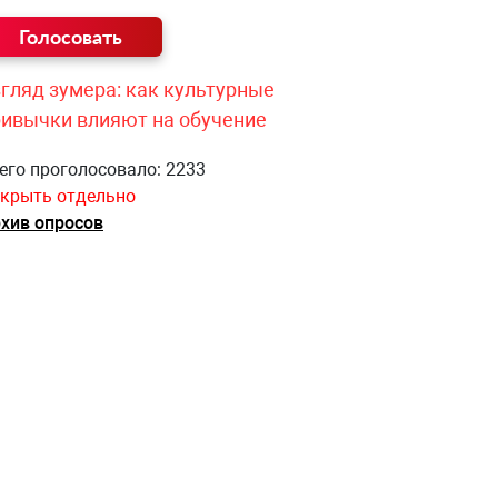
гляд зумера: как культурные
ривычки влияют на обучение
его проголосовало: 2233
крыть отдельно
хив опросов