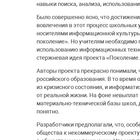
навыки поиска, анализа, использован
Было совершенно ясно, что достижен
вовлечения в этот процесс школьных 
носителями информационной культуры,
поколение». Но учителям необходимо 
использованию информационных технол
стержневая идея проекта «Поколение.r
Авторы проекта прекрасно понимали, ч
российского образования. В то время
из кризисного состояния, и информат
от реальной жизни. На фоне невыплат
материально-технической базы школ, 
понятно.
Разработчики предполагали, что, осо
общества к некоммерческому проекту 