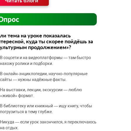
Читать блоги
Опрос
ли тема на уроке показалась
тересной, куда ты скорее пойдёшь за
культурным продолжением»?
В соцсети и на видеоплатформы — там быстро
нахожу ролики и подборки.
В онлайн‑энциклопедии, научно‑популярные
сайты — нужны надёжные факты.
На выставки, лекции, экскурсии — люблю
«живой» формат.
В библиотеку или книжный — ищу книгу, чтобы
погрузиться в тему глубже.
Никуда — если урок закончился, я переключаюсь
на отдых.