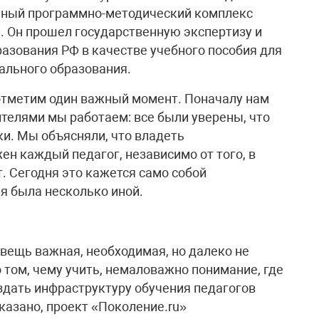
ьный программно-методический комплекс
. Он прошел государственную экспертизу и
зования РФ в качестве учебного пособия для
ального образования.
отметим один важный момент. Поначалу нам
ителями мы работаем: все были уверены, что
и. Мы объясняли, что владеть
 каждый педагог, независимо от того, в
. Сегодня это кажется само собой
я была несколько иной.
 вещь важная, необходимая, но далеко не
 том, чему учить, немаловажно понимание, где
оздать инфраструктуру обучения педагогов
казано, проект «Поколение.ru»