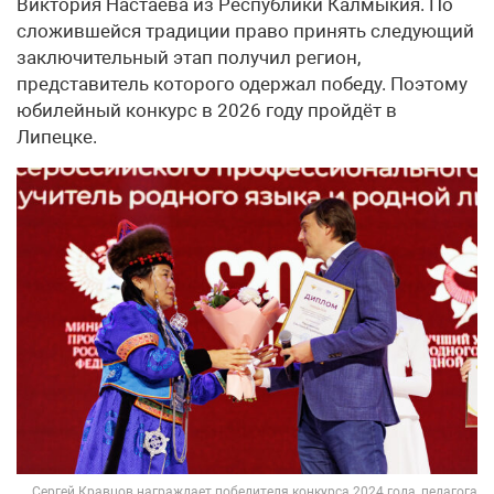
Виктория Настаева из Республики Калмыкия. По
сложившейся традиции право принять следующий
заключительный этап получил регион,
представитель которого одержал победу. Поэтому
юбилейный конкурс в 2026 году пройдёт в
Липецке.
Сергей Кравцов награждает победителя конкурса 2024 года, педагога