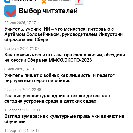
Выбор читателей
22 мая 2026, 17:17
Учитель, ученик, ИИ – что меняется: интервью с
Артёмом Соловейчиком, руководителем Индустрии
образования Сбера
9 апреля 2026, 21:07
Как помочь воспитать автора своей жизни, обсудили
на сессии Сбера на ММСО.ЭКСПО-2026
8 мая 2026, 14:33
Учитель пишет с войны: как лицеисты и педагог
вернули имя героя на обелиск
29 апреля 2026, 22:48
Разные условия для одних и тех же детей: как
сегодня устроена среда в детских садах
10 апреля 2026, 12:00
Взгляд зумера: как культурные привычки влияют на
обучение
10 марта 2026, 18:17