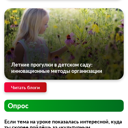
Летние прогулки в детском саду:
инновационные методы организации
Читать блоги
Опрос
Если тема на уроке показалась интересной, куда
ты скорее пойдёшь за «культурным