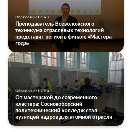
Образование UG.RU
Преподаватель Всеволожского
техникума отраслевых технологий
представит регион в финале «Мастера
года»
Образование UG.RU
От мастерской до современного
кластера: Сосновоборский
политехнический колледж стал
кузницей кадров для атомной отрасли