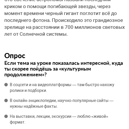
криком о помощи погибающей звезды, через
момент времени черный гигант поглотит всё до
последнего фотона. Происходило это грандиозное
зрелище на расстоянии в 700 миллионов световых
лет от Солнечной системы.
Опрос
Если тема на уроке показалась интересной, куда
ты скорее пойдёшь за «культурным
продолжением»?
В соцсети и на видеоплатформы — там быстро нахожу
ролики и подборки.
В онлайн‑энциклопедии, научно‑популярные сайты —
нужны надёжные факты.
На выставки, лекции, экскурсии — люблю «живой»
формат.