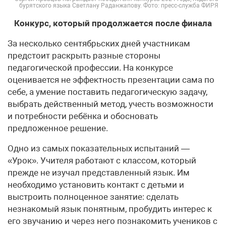
бурятского языка Светлану Раданжапову. Фото: пресс-служба ФИРЯ
Конкурс, который продолжается после финала
За несколько сентябрьских дней участникам
предстоит раскрыть разные стороны
педагогической профессии. На конкурсе
оценивается не эффектность презентации сама по
себе, а умение поставить педагогическую задачу,
выбрать действенный метод, учесть возможности
и потребности ребёнка и обосновать
предложенное решение.
Одно из самых показательных испытаний —
«Урок». Учителя работают с классом, который
прежде не изучал представленный язык. Им
необходимо установить контакт с детьми и
выстроить полноценное занятие: сделать
незнакомый язык понятным, пробудить интерес к
его звучанию и через него познакомить учеников с