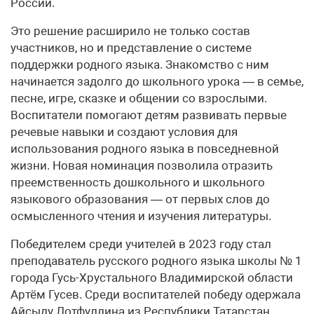
России.
Это решение расширило не только состав
участников, но и представление о системе
поддержки родного языка. Знакомство с ним
начинается задолго до школьного урока — в семье,
песне, игре, сказке и общении со взрослыми.
Воспитатели помогают детям развивать первые
речевые навыки и создают условия для
использования родного языка в повседневной
жизни. Новая номинация позволила отразить
преемственность дошкольного и школьного
языкового образования — от первых слов до
осмысленного чтения и изучения литературы.
Победителем среди учителей в 2023 году стал
преподаватель русского родного языка школы № 1
города Гусь-Хрустального Владимирской области
Артём Гусев. Среди воспитателей победу одержала
Айсылу Лотфуллина из Республики Татарстан.