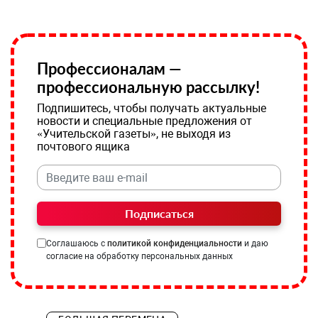
Профессионалам —
профессиональную рассылку!
Подпишитесь, чтобы получать актуальные
новости и специальные предложения от
«Учительской газеты», не выходя из
почтового ящика
Подписаться
Соглашаюсь с
политикой конфиденциальности
и даю
согласие на обработку персональных данных