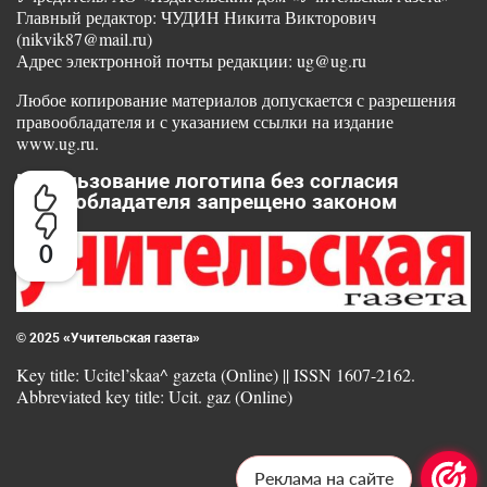
Главный редактор: ЧУДИН Никита Викторович
(nikvik87@mail.ru)
Адрес электронной почты редакции: ug@ug.ru
Любое копирование материалов допускается с разрешения
правообладателя и с указанием ссылки на издание
www.ug.ru.
Использование логотипа без согласия
правообладателя запрещено законом
0
© 2025 «Учительская газета»
Key title: Ucitel’skaa^ gazeta (Online) || ISSN 1607-2162.
Abbreviated key title: Ucit. gaz (Online)
Реклама на сайте