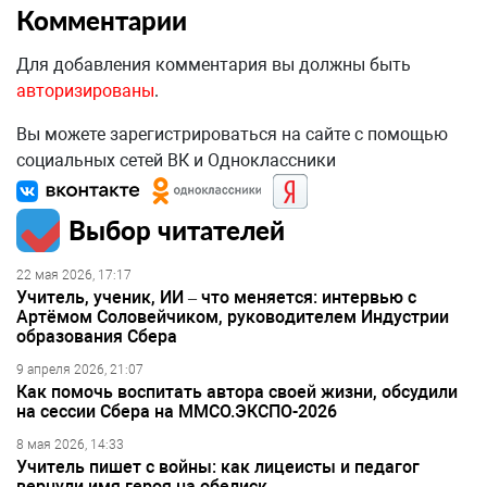
Комментарии
Для добавления комментария вы должны быть
авторизированы
.
Вы можете зарегистрироваться на сайте с помощью
социальных сетей ВК и Одноклассники
Выбор читателей
22 мая 2026, 17:17
Учитель, ученик, ИИ – что меняется: интервью с
Артёмом Соловейчиком, руководителем Индустрии
образования Сбера
9 апреля 2026, 21:07
Как помочь воспитать автора своей жизни, обсудили
на сессии Сбера на ММСО.ЭКСПО-2026
8 мая 2026, 14:33
Учитель пишет с войны: как лицеисты и педагог
вернули имя героя на обелиск