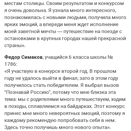
местам столицы. Своим результатом и конкурсом
я очень довольна. Я узнала много интересного,
познакомилась с новыми людьми, получила много
ярких эмоций, а впереди меня ждет исполнение
моей заветной мечты — путешествие на поезде с
остановками в крупных городах нашей прекрасной
страны».
Федор Симаков
, учащийся 6 класса школы №
1786:
«Я участвую в конкурсе второй год. В прошлом
году не удалось выйти в финал, зато в этом году
получилось стать победителем. Я выбрал вызов
“Познавай Россию”, потому что мне близка эта
тема: мы с родителями много путешествуем, ходим
в походы, сплавляемся на байдарках. Этот конкурс
принес мне много невероятных эмоций, поэтому я
каждому рекомендую попробовать себя в нем.
Здесь точно получишь много нового опыта».