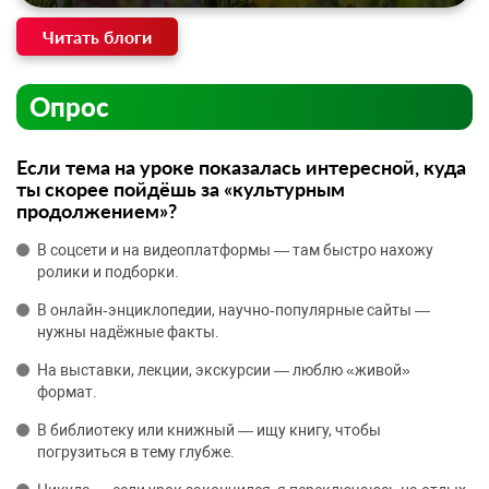
Читать блоги
Опрос
Если тема на уроке показалась интересной, куда
ты скорее пойдёшь за «культурным
продолжением»?
В соцсети и на видеоплатформы — там быстро нахожу
ролики и подборки.
В онлайн‑энциклопедии, научно‑популярные сайты —
нужны надёжные факты.
На выставки, лекции, экскурсии — люблю «живой»
формат.
В библиотеку или книжный — ищу книгу, чтобы
погрузиться в тему глубже.