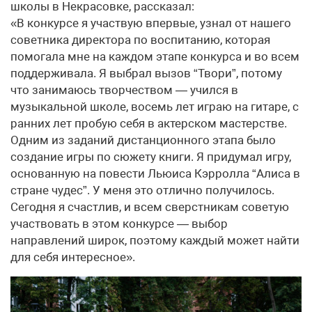
школы в Некрасовке, рассказал:
«В конкурсе я участвую впервые, узнал от нашего
советника директора по воспитанию, которая
помогала мне на каждом этапе конкурса и во всем
поддерживала. Я выбрал вызов “Твори”, потому
что занимаюсь творчеством — учился в
музыкальной школе, восемь лет играю на гитаре, с
ранних лет пробую себя в актерском мастерстве.
Одним из заданий дистанционного этапа было
создание игры по сюжету книги. Я придумал игру,
основанную на повести Льюиса Кэрролла “Алиса в
стране чудес”. У меня это отлично получилось.
Сегодня я счастлив, и всем сверстникам советую
участвовать в этом конкурсе — выбор
направлений широк, поэтому каждый может найти
для себя интересное».