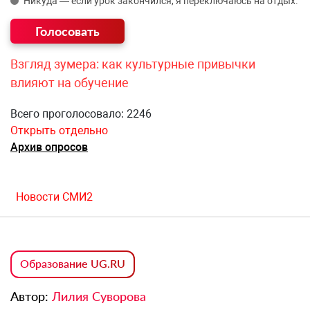
Никуда — если урок закончился, я переключаюсь на отдых.
Взгляд зумера: как культурные привычки
влияют на обучение
Всего проголосовало: 2246
Открыть отдельно
Архив опросов
Новости СМИ2
Образование UG.RU
Автор:
Лилия Суворова