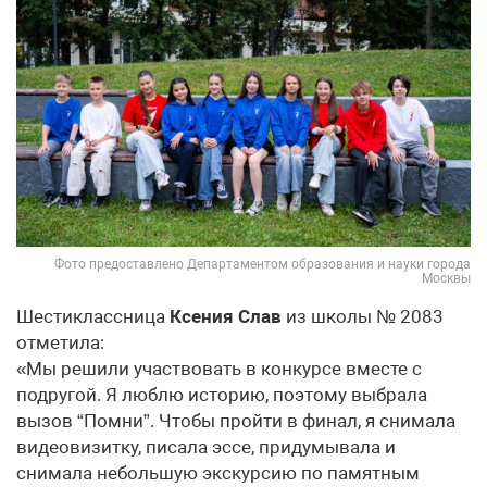
Фото предоставлено Департаментом образования и науки города
Москвы
Шестиклассница
Ксения Слав
из школы № 2083
отметила:
«Мы решили участвовать в конкурсе вместе с
подругой. Я люблю историю, поэтому выбрала
вызов “Помни”. Чтобы пройти в финал, я снимала
видеовизитку, писала эссе, придумывала и
снимала небольшую экскурсию по памятным