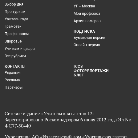
Выбор дня
УГ – Москва
Про туризм
Мой профсоюз
Учитель года
Архив номеров
Грамотей
ПОДПИСКА
Про финансы
Бумажная версия
Здоровье
Онлайн-версия
Учитель и цифра
Все рубрики
КОНТАКТЫ
ICCS
ФОТОРЕПОРТАЖИ
Редакция
БЛОГ
Реклама
Партнеры
Сетевое издание «Учительская газета» 12+
Зарегистрировано Роскомнадзором 6 июля 2012 года Эл No.
ФС77-50440
Учредитель: АО «Издательский дом «Учительская газета»