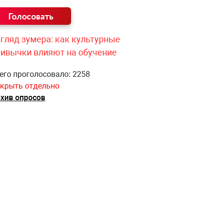
гляд зумера: как культурные
ривычки влияют на обучение
его проголосовало: 2258
крыть отдельно
хив опросов