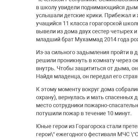
в школу увидели поднимающийся дым и
услышали детские крики. Прибежал и 
учащийся 11 класса горагорской школ
вывели из дома двух сестер четырех и 
младший брат Мухаммад 2014 года ро
Из-за сильного задымления пройти в 
решили проникнуть в комнату через ок
внутрь. Чтобы защититься от дыма, он
Найдя младенца, он передал его стра
К этому моменту вокруг дома собрали
охрану), вернулась и мать спасенных 
место сотрудники пожарно-спасательн
потушили пожар в течение 10 минут.
Юные герои из Горагорска стали прете
герои\” ежегодного фестиваля МЧС \”С