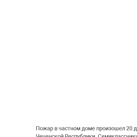
Пожар в частном доме произошел 20 д
Чеченской Республики. Семиклассники