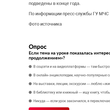
подведены в конце года.
По информации пресс-службы ГУ МЧС 
Фото источника
Опрос
Если тема на уроке показалась интере
продолжением»?
В соцсети и на видеоплатформы — там быстро
В онлайн‑энциклопедии, научно‑популярные 
На выставки, лекции, экскурсии — люблю «жи
В библиотеку или книжный — ищу книгу, чтобы
Никуда — если урок закончился, я переключаю