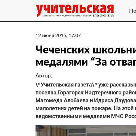
Но
12 июня 2015, 17:07
Чеченских школьн
медалями “За отва
Автор:
\”Учительская газета\” уже рассказы
поселка Горагорск Надтеречного райо
Магомеда Алобаева и Идриса Даудова
малолетних детей на пожаре. На этой
ведомственными медалями МЧС России