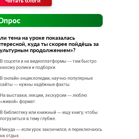
Читать блоги
Опрос
ли тема на уроке показалась
тересной, куда ты скорее пойдёшь за
культурным продолжением»?
В соцсети и на видеоплатформы — там быстро
нахожу ролики и подборки.
В онлайн‑энциклопедии, научно‑популярные
сайты — нужны надёжные факты.
На выставки, лекции, экскурсии — люблю
«живой» формат.
В библиотеку или книжный — ищу книгу, чтобы
погрузиться в тему глубже.
Никуда — если урок закончился, я переключаюсь
на отдых.