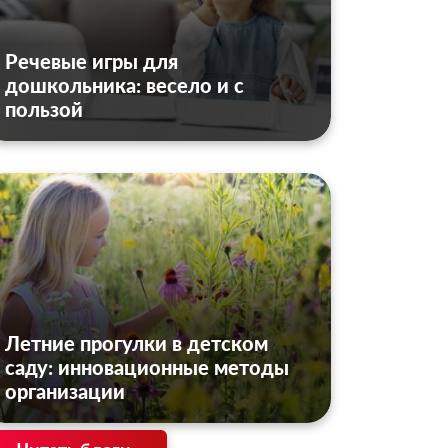
Речевые игры для
дошкольника: весело и с
пользой
Летние прогулки в детском
саду: инновационные методы
организации