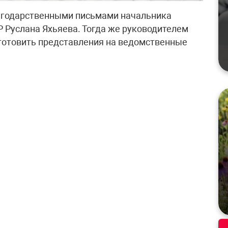
агодарственными письмами начальника
Р Руслана Яхьяева. Тогда же руководителем
готовить представления на ведомственные