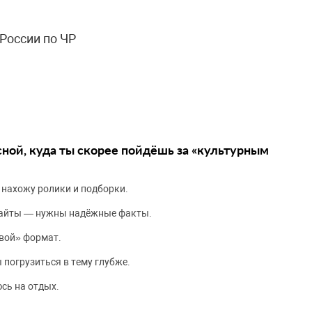
России по ЧР
сной, куда ты скорее пойдёшь за «культурным
 нахожу ролики и подборки.
сайты — нужны надёжные факты.
вой» формат.
 погрузиться в тему глубже.
сь на отдых.