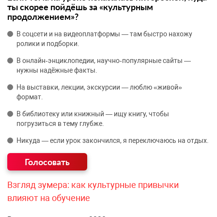
ты скорее пойдёшь за «культурным
продолжением»?
В соцсети и на видеоплатформы — там быстро нахожу
ролики и подборки.
В онлайн‑энциклопедии, научно‑популярные сайты —
нужны надёжные факты.
На выставки, лекции, экскурсии — люблю «живой»
формат.
В библиотеку или книжный — ищу книгу, чтобы
погрузиться в тему глубже.
Никуда — если урок закончился, я переключаюсь на отдых.
Взгляд зумера: как культурные привычки
влияют на обучение