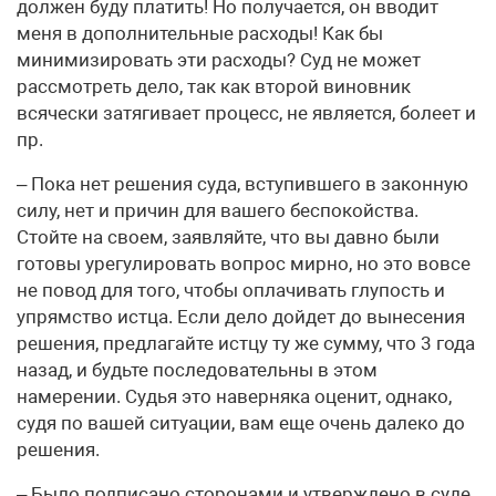
должен буду платить! Но получается, он вводит
меня в дополнительные расходы! Как бы
минимизировать эти расходы? Суд не может
рассмотреть дело, так как второй виновник
всячески затягивает процесс, не является, болеет и
пр.
– Пока нет решения суда, вступившего в законную
силу, нет и причин для вашего беспокойства.
Стойте на своем, заявляйте, что вы давно были
готовы урегулировать вопрос мирно, но это вовсе
не повод для того, чтобы оплачивать глупость и
упрямство истца. Если дело дойдет до вынесения
решения, предлагайте истцу ту же сумму, что 3 года
назад, и будьте последовательны в этом
намерении. Судья это наверняка оценит, однако,
судя по вашей ситуации, вам еще очень далеко до
решения.
– Было подписано сторонами и утверждено в суде