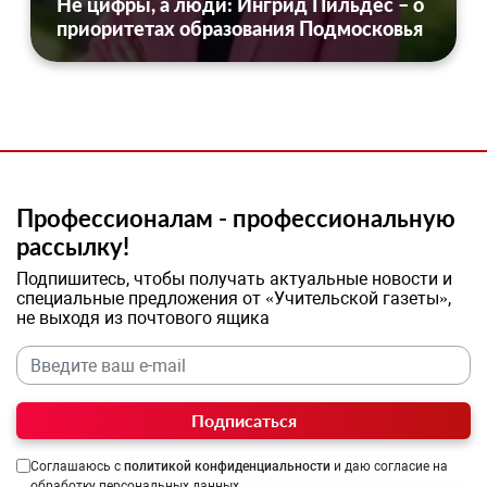
Не цифры, а люди: Ингрид Пильдес – о
приоритетах образования Подмосковья
Профессионалам - профессиональную
рассылку!
Подпишитесь, чтобы получать актуальные новости и
специальные предложения от «Учительской газеты»,
не выходя из почтового ящика
Подписаться
Соглашаюсь с
политикой конфиденциальности
и даю согласие на
обработку персональных данных