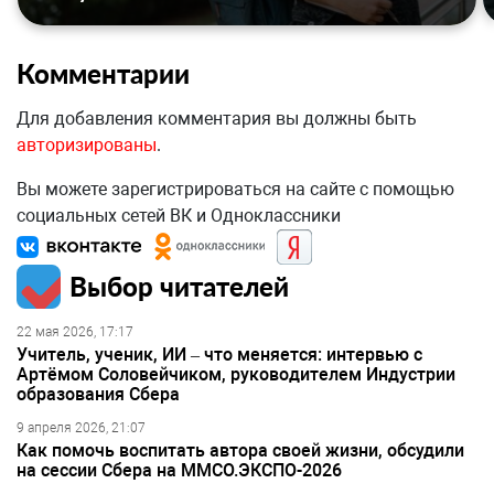
Комментарии
Для добавления комментария вы должны быть
авторизированы
.
Вы можете зарегистрироваться на сайте с помощью
социальных сетей ВК и Одноклассники
Выбор читателей
22 мая 2026, 17:17
Учитель, ученик, ИИ – что меняется: интервью с
Артёмом Соловейчиком, руководителем Индустрии
образования Сбера
9 апреля 2026, 21:07
Как помочь воспитать автора своей жизни, обсудили
на сессии Сбера на ММСО.ЭКСПО-2026