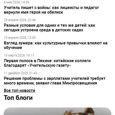
8 мая 2026, 14:33
Учитель пишет с войны: как лицеисты и педагог
вернули имя героя на обелиск
29 апреля 2026, 22:48
Разные условия для одних и тех же детей: как
сегодня устроена среда в детских садах
10 апреля 2026, 12:00
Взгляд зумера: как культурные привычки влияют на
обучение
10 марта 2026, 18:17
Первая полоса в Пекине: китайские коллеги
благодарят «Учительскую газету»
11 декабря 2025, 21:40
Решение проблемы с зарплатами учителей требует
много времени, заявил глава Минпросвещения
Все топ новости
Топ блоги