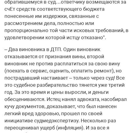
обратившемуся в суд…ответчику возмещаются за
счЕт средств соответствующего бюджета
понесенные им издержки, связанные с
рассмотрением дела, полностью или
пропорционально той части исковых требований, в
удовлетворении которой истцу отказано”.
– Два виновника в ДТП. Один виновник
отказывается от признания вины, второй
виновник не против расплатиться за свою вину
(поехать в сервис, оценить, оплатить ремонт), но
пострадавший настаивает – только через суд! Все
это судебное разбирательство тянется уже третий
год. За это время и цены выросли, и деньги
обесцениваются. Истец нанял адвоката, насобирал
кучу документов, доказывает, что был нанесен
легкий вред здоровью, прошел по своей
инициативе судмедэкспертизу. Несколько раз
переоценивал ущерб (инфляция). И за все я