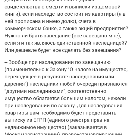
свидетельства о смерти и выписки из домовой
книги), если наследство состоит из квартиры (я в
ней прописана и имею долю), счета в
коммерческом банке, а также акций предприятия?
Нужно ли брать завещание (все завещано мне),
если я и так являюсь единственной наследницей?
Или дешевле будет все сделать без завещания?
– Вообще при наследовании по завещанию
(применительно к Закону “О налоге на имущество,
переходящее в результате наследования или
дарения”) наследники любой очереди признаются
“другими наследниками”, соответственно
имущество облагается большим налогом, нежели
при наследовании по закону. Для наследования
квартиры вам необходимо будет представить
выписку из ЕГРП (единого реестра прав на
недвижимое имущество) (заказывается в
Москомрегистрациии), правоустанавливающий