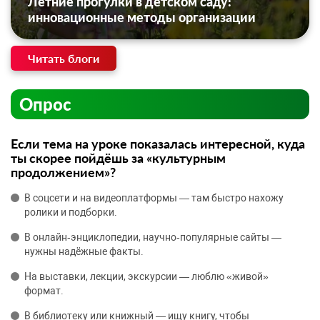
Летние прогулки в детском саду:
инновационные методы организации
Читать блоги
Опрос
Если тема на уроке показалась интересной, куда
ты скорее пойдёшь за «культурным
продолжением»?
В соцсети и на видеоплатформы — там быстро нахожу
ролики и подборки.
В онлайн‑энциклопедии, научно‑популярные сайты —
нужны надёжные факты.
На выставки, лекции, экскурсии — люблю «живой»
формат.
В библиотеку или книжный — ищу книгу, чтобы