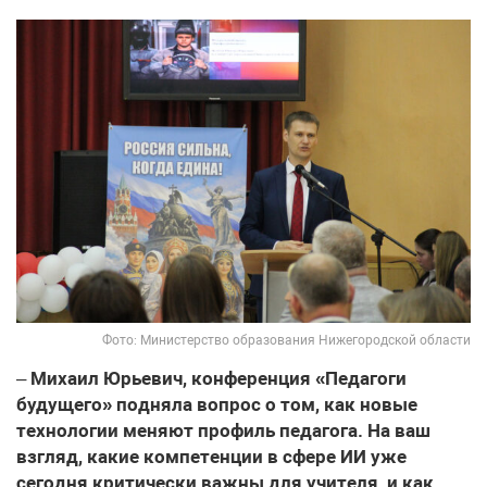
Фото: Министерство образования Нижегородской области
–
Михаил Юрьевич, конференция «Педагоги
будущего» подняла вопрос о том, как новые
технологии меняют профиль педагога. На ваш
взгляд, какие компетенции в сфере ИИ уже
сегодня критически важны для учителя, и как