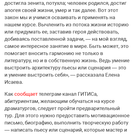
достигла зенита, потухла; человек родился, достиг
апогея своей жизни, умер и так далее. Вот этот
закон мы и учимся осваивать и применять на
нашем курсе. Вычленить из потока жизни историю
или придумать ее, заставив героя действовать,
добиваясь поставленной задачи, — на мой взгляд,
самое интересное занятие в мире. Быть может, это
помогает вносить гармонию не только в
литературу, но и в собственную жизнь. Ведь умение
выстроить архитектуру пьесы или сценария — это
и умение выстроить себя», — рассказала Елена
Исаева.
Как
сообщает
телеграм-канал ГИТИСа,
абитуриентам, желающим обучаться на курсе
драматургов, следует пройти предварительный
тур. Для этого нужно предоставить мотивационное
письмо, биографию, выполнить творческую работу
— написать пьесу или сценарий, которые мастер и