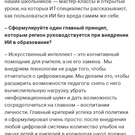
наших школьников — мастер-классы и открытые
уроки, на которых ИТ-специалисты рассказывают,
как пользоваться ИИ без вреда самим же себе.
– Сформулируйте один главный принцип,
которым регион руководствуется при внедрении
ИИ в образование?
– Искусственный интеллект – это когнитивный
помощник для учителя, а не его замена. Мы
внедряем технологии не ради того, чтобы
отчитаться о цифровизации. Мы делаем это, чтобы
расширить возможности педагога: снять с него
вычислительную нагрузку, убрать
«информационный шум» и дать возможность
сосредоточиться на главном – воспитании
личности. Главный критерий успеха этой политики
я сформулировал очень просто: после внедрения
любой цифровой системы количество улыбок на
лицах детей и учителей в коридорах школ должно