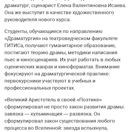
драматург, сценарист Елена Валентиновна Исаева.
Она же выступит в качестве художественного
руководителя нового курса.
Студенты, обучающиеся по направлению
«Драматургия» на театроведческом факультете
ГИТИСа, получают гуманитарное образование,
постигают теорию драмы, методики написания
пьес и киносценариев. Их учат работать в любых
сценических жанрах и киноформатах. Внимание
фокусируют на драматургической практике:
первокурсники участвуют в учебных и
профессиональных проектах.
«Великий Аристотель в своей «Поэтике»
сформулировал не просто закон развития драмы:
завязка — кульминация — развязка. Он
сформулировал закон существования любого
процесса во Вселенной: звезда вспыхнула,