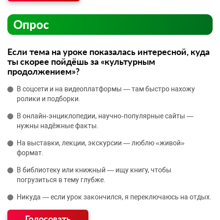
Опрос
Если тема на уроке показалась интересной, куда
ты скорее пойдёшь за «культурным
продолжением»?
В соцсети и на видеоплатформы — там быстро нахожу
ролики и подборки.
В онлайн‑энциклопедии, научно‑популярные сайты —
нужны надёжные факты.
На выставки, лекции, экскурсии — люблю «живой»
формат.
В библиотеку или книжный — ищу книгу, чтобы
погрузиться в тему глубже.
Никуда — если урок закончился, я переключаюсь на отдых.