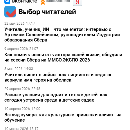
Выбор читателей
22 мая 2026, 17:17
Учитель, ученик, ИИ – что меняется: интервью с
Артёмом Соловейчиком, руководителем Индустрии
образования Сбера
9 апреля 2026, 21:07
Как помочь воспитать автора своей жизни, обсудили
на сессии Сбера на ММСО.ЭКСПО-2026
8 мая 2026, 14:33
Учитель пишет с войны: как лицеисты и педагог
вернули имя героя на обелиск
29 апреля 2026, 22:48
Разные условия для одних и тех же детей: как
сегодня устроена среда в детских садах
10 апреля 2026, 12:00
Взгляд зумера: как культурные привычки влияют на
обучение
10 марта 2026, 18:17