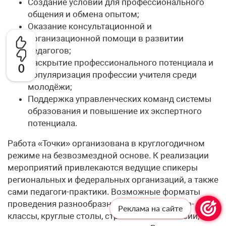
Создание условий для профессионального
общения и обмена опытом;
Оказание консультационной и
организационной помощи в развитии
педагогов;
Раскрытие профессионального потенциала и
0
популяризация профессии учителя среди
молодёжи;
Поддержка управленческих команд системы
образования и повышение их экспертного
потенциала.
Работа «Точки» организована в круглогодичном
режиме на безвозмездной основе. К реализации
мероприятий привлекаются ведущие спикеры
региональных и федеральных организаций, а также
сами педагоги-практики. Возможные форматы
проведения разнообразны: тренинги, мастер-
Реклама на сайте
классы, круглые столы, стратегические сессии,