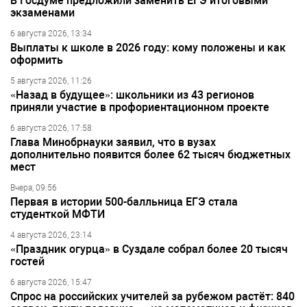
В Госдуме предложили заменить ЕГЭ итоговыми
экзаменами
6 августа 2026, 13:34
Выплаты к школе в 2026 году: кому положены и как
оформить
5 августа 2026, 11:26
«Назад в будущее»: школьники из 43 регионов
приняли участие в профориентационном проекте
6 августа 2026, 17:58
Глава Минобрнауки заявил, что в вузах
дополнительно появится более 62 тысяч бюджетных
мест
Вчера, 09:56
Первая в истории 500-балльница ЕГЭ стала
студенткой МФТИ
4 августа 2026, 23:14
«Праздник огурца» в Суздале собрал более 20 тысяч
гостей
6 августа 2026, 15:47
Спрос на российских учителей за рубежом растёт: 840