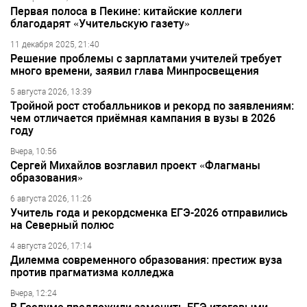
Первая полоса в Пекине: китайские коллеги
благодарят «Учительскую газету»
11 декабря 2025, 21:40
Решение проблемы с зарплатами учителей требует
много времени, заявил глава Минпросвещения
5 августа 2026, 13:39
Тройной рост стобалльников и рекорд по заявлениям:
чем отличается приёмная кампания в вузы в 2026
году
Вчера, 10:56
Сергей Михайлов возглавил проект «Флагманы
образования»
6 августа 2026, 11:26
Учитель года и рекордсменка ЕГЭ-2026 отправились
на Северный полюс
4 августа 2026, 17:14
Дилемма современного образования: престиж вуза
против прагматизма колледжа
Вчера, 12:24