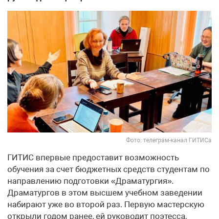
Фото: телеграм-канал ГИТИСа
ГИТИС впервые предоставит возможность
обучения за счет бюджетных средств студентам по
направлению подготовки «Драматургия».
Драматургов в этом высшем учебном заведении
набирают уже во второй раз. Первую мастерскую
открыли годом ранее, ей руководит поэтесса,