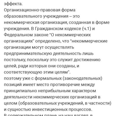
эффекта.
Организационно-правовая форма
образовательного учреждения – это
некоммерческая организация, созданная в форме
учреждения. В Гражданском кодексе (ч.1) и
Федеральном законе “О некоммерческих
организациях” определено, что “некоммерческие
организации могут осуществлять
предпринимательскую деятельность лишь
постольку, поскольку это служит достижению
целей, ради которых они созданы, и
соответствующую этим целям”.
поэтому уже с формальных (законодательных)
позиций имеет место противоречие между
принципиально неприбыльным характером
деятельности некоммерческих организаций в
целом (образовательных учреждений, в частности)
и сущностью инвестиционных процессов.
В содержательном плане, на наш взгляд, в