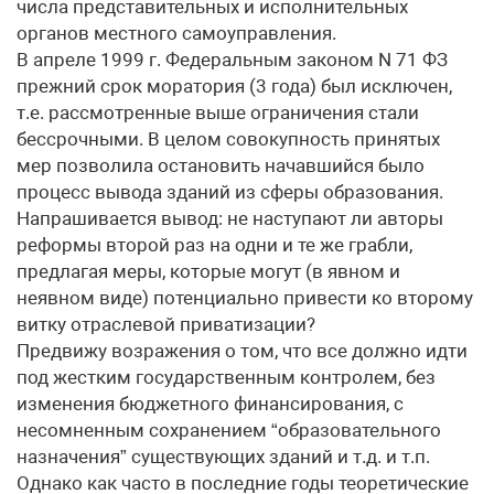
числа представительных и исполнительных
органов местного самоуправления.
В апреле 1999 г. Федеральным законом N 71 ФЗ
прежний срок моратория (3 года) был исключен,
т.е. рассмотренные выше ограничения стали
бессрочными. В целом совокупность принятых
мер позволила остановить начавшийся было
процесс вывода зданий из сферы образования.
Напрашивается вывод: не наступают ли авторы
реформы второй раз на одни и те же грабли,
предлагая меры, которые могут (в явном и
неявном виде) потенциально привести ко второму
витку отраслевой приватизации?
Предвижу возражения о том, что все должно идти
под жестким государственным контролем, без
изменения бюджетного финансирования, с
несомненным сохранением “образовательного
назначения” существующих зданий и т.д. и т.п.
Однако как часто в последние годы теоретические