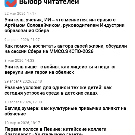
Выбор читателей
22 мая 2026, 17:17
Учитель, ученик, ИИ – что меняется: интервью с
Артёмом Соловейчиком, руководителем Индустрии
образования Сбера
9 апреля 2026, 21:07
Как помочь воспитать автора своей жизни, обсудили
на сессии Сбера на ММСО.ЭКСПО-2026
8 мая 2026, 14:33
Учитель пишет с войны: как лицеисты и педагог
вернули имя героя на обелиск
29 апреля 2026, 22:48
Разные условия для одних и тех же детей: как
сегодня устроена среда в детских садах
10 апреля 2026, 12:00
Взгляд зумера: как культурные привычки влияют на
обучение
10 марта 2026, 18:17
Первая полоса в Пекине: китайские коллеги
благодарят «Учительскую газету»