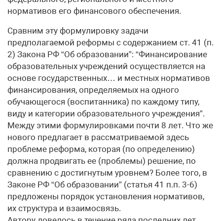
нормативов его финансового обеспечения.
Сравним эту формулировку задачи
предполагаемой реформы с содержанием ст. 41 (п.
2) Закона РФ “Об образовании”: “Финансирование
образовательных учреждений осуществляется на
основе государственных… и местных нормативов
финансирования, определяемых на одного
обучающегося (воспитанника) по каждому типу,
виду и категории образовательного учреждения”.
Между этими формулировками почти 8 лет. Что же
нового предлагает в рассматриваемой здесь
проблеме реформа, которая (по определению)
должна продвигать ее (проблемы) решение, по
сравнению с достигнутым уровнем? Более того, в
Законе РФ “Об образовании” (статья 41 п.п. 3-6)
предложены порядок установления нормативов,
их структура и взаимосвязь.
Автору довелось в течение ряда последних лет