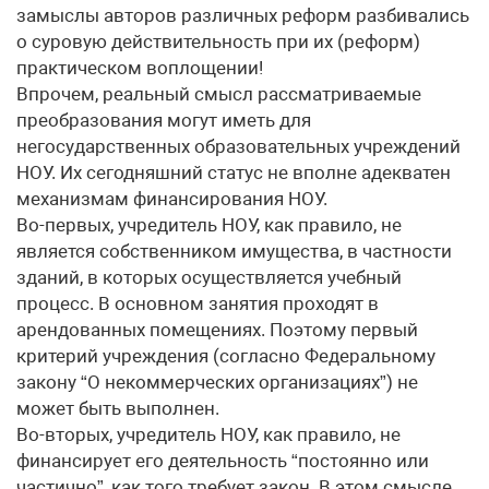
замыслы авторов различных реформ разбивались
о суровую действительность при их (реформ)
практическом воплощении!
Впрочем, реальный смысл рассматриваемые
преобразования могут иметь для
негосударственных образовательных учреждений
НОУ. Их сегодняшний статус не вполне адекватен
механизмам финансирования НОУ.
Во-первых, учредитель НОУ, как правило, не
является собственником имущества, в частности
зданий, в которых осуществляется учебный
процесс. В основном занятия проходят в
арендованных помещениях. Поэтому первый
критерий учреждения (согласно Федеральному
закону “О некоммерческих организациях”) не
может быть выполнен.
Во-вторых, учредитель НОУ, как правило, не
финансирует его деятельность “постоянно или
частично”, как того требует закон. В этом смысле