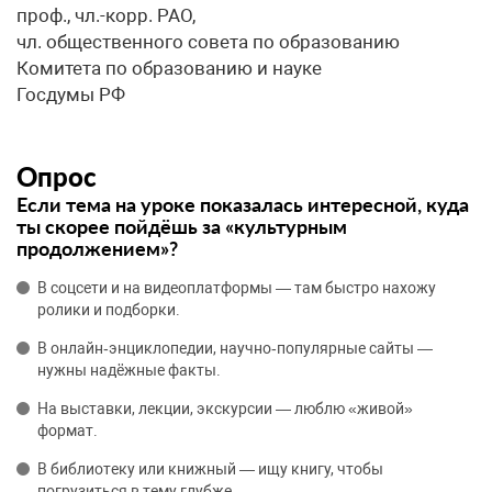
проф., чл.-корр. РАО,
чл. общественного совета по образованию
Комитета по образованию и науке
Госдумы РФ
Опрос
Если тема на уроке показалась интересной, куда
ты скорее пойдёшь за «культурным
продолжением»?
В соцсети и на видеоплатформы — там быстро нахожу
ролики и подборки.
В онлайн‑энциклопедии, научно‑популярные сайты —
нужны надёжные факты.
На выставки, лекции, экскурсии — люблю «живой»
формат.
В библиотеку или книжный — ищу книгу, чтобы
погрузиться в тему глубже.