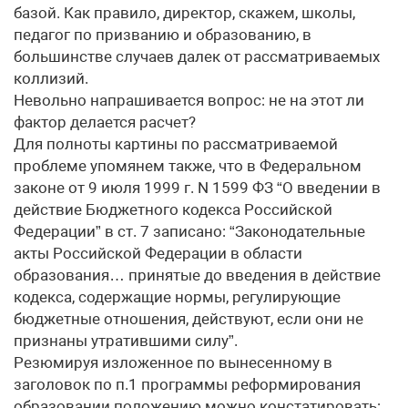
базой. Как правило, директор, скажем, школы,
педагог по призванию и образованию, в
большинстве случаев далек от рассматриваемых
коллизий.
Невольно напрашивается вопрос: не на этот ли
фактор делается расчет?
Для полноты картины по рассматриваемой
проблеме упомянем также, что в Федеральном
законе от 9 июля 1999 г. N 1599 ФЗ “О введении в
действие Бюджетного кодекса Российской
Федерации” в ст. 7 записано: “Законодательные
акты Российской Федерации в области
образования… принятые до введения в действие
кодекса, содержащие нормы, регулирующие
бюджетные отношения, действуют, если они не
признаны утратившими силу”.
Резюмируя изложенное по вынесенному в
заголовок по п.1 программы реформирования
образовании положению можно констатировать: