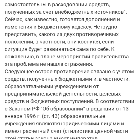
самостоятельны в расходовании средств,
полученных за счет внебюджетных источников”.
Сейчас, как известно, готовятся дополнения и
изменения к Бюджетному кодексу. Нетрудно
представить, какого из двух противоречивых
положений, в частности, они коснутся, если
ситуация будет развиваться сама по себе. К
сожалению, в плане мероприятий правительства
эта проблема не нашла отражения.
Следующее острое противоречие связано с учетом
средств, полученных бюджетными и, в частности,
образовательными учреждениями от
предпринимательской деятельности, целевых
средств и бюджетных поступлений. В соответствии
с Законом РФ “Об образовании” в редакции от 13
января 1996 г. (ст. 43) образовательные
учреждения являются юридическими лицами и
имеют расчетный счет (стилистика данной части
этой статьи закона имеет императив