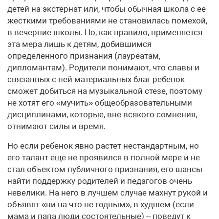
детей на экстернат или, чтобы обычная школа с ее
жесткими требованиями не становилась помехой,
в вечерние школы. Но, как правило, применяется
эта мера лишь к детям, добившимся
определенного признания (лауреатам,
дипломантам). Родители понимают, что славы и
связанных с ней материальных благ ребенок
сможет добиться на музыкальной стезе, поэтому
не хотят его «мучить» общеобразовательными
дисциплинами, которые, вне всякого сомнения,
отнимают силы и время.
Но если ребенок явно растет нестандартным, но
его талант еще не проявился в полной мере и не
стал объектом публичного признания, его шансы
найти поддержку родителей и педагогов очень
невелики. На него в лучшем случае махнут рукой и
объявят «ни на что не годным», в худшем (если
мама и папа люди состоятельные) – поведут к