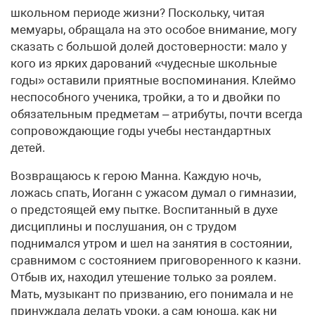
школьном периоде жизни? Поскольку, читая
мемуары, обращала на это особое внимание, могу
сказать с большой долей достоверности: мало у
кого из ярких дарований «чудесные школьные
годы» оставили приятные воспоминания. Клеймо
неспособного ученика, тройки, а то и двойки по
обязательным предметам – атрибуты, почти всегда
сопровождающие годы учебы нестандартных
детей.
Возвращаюсь к герою Манна. Каждую ночь,
ложась спать, Иоганн с ужасом думал о гимназии,
о предстоящей ему пытке. Воспитанный в духе
дисциплины и послушания, он с трудом
поднимался утром и шел на занятия в состоянии,
сравнимом с состоянием приговоренного к казни.
Отбыв их, находил утешение только за роялем.
Мать, музыкант по призванию, его понимала и не
принуждала делать уроки, а сам юноша, как ни