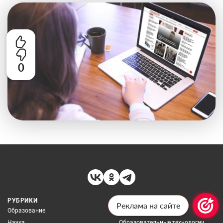
0
РУБРИКИ
КОНКУРСЫ
Реклама на сайте
Образование
Успешная школа
Наука
Образовательные технологии