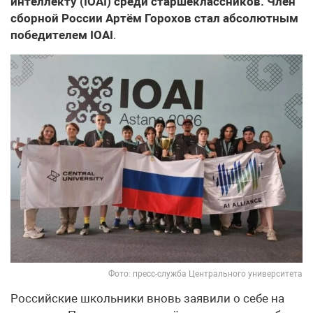
интеллекту (IOAI) среди старшеклассников. Член
сборной России Артём Горохов стал абсолютным
победителем IOAI
.
Фото: пресс-служба Центрального университета
Российские школьники вновь заявили о себе на