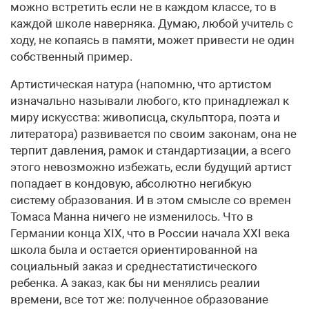
можно встретить если не в каждом классе, то в
каждой школе наверняка. Думаю, любой учитель с
ходу, не копаясь в памяти, может привести не один
собственный пример.
Артистическая натура (напомню, что артистом
изначально называли любого, кто принадлежал к
миру искусства: живописца, скульптора, поэта и
литератора) развивается по своим законам, она не
терпит давления, рамок и стандартизации, а всего
этого невозможно избежать, если будущий артист
попадает в кондовую, абсолютно негибкую
систему образования. И в этом смысле со времен
Томаса Манна ничего не изменилось. Что в
Германии конца XIX, что в России начала XXI века
школа была и остается ориентированной на
социальный заказ и среднестатистического
ребенка. А заказ, как бы ни менялись реалии
времени, все тот же: полученное образование