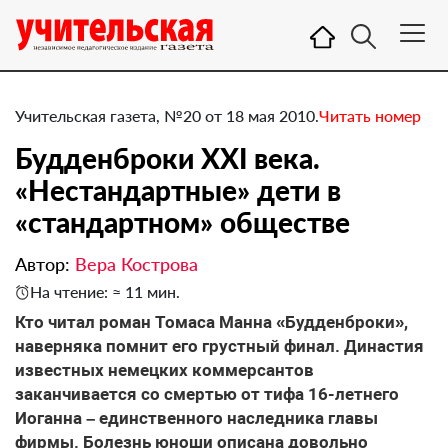
Учительская газета, №20 от 18 мая 2010.
Читать номер
Будденброки XXI века.
«Нестандартные» дети в
«стандартном» обществе
Автор:
Вера Кострова
На чтение: ≈ 11 мин.
Кто читал роман Томаса Манна «Будденброки»,
наверняка помнит его грустный финал. Династия
известных немецких коммерсантов
заканчивается со смертью от тифа 16-летнего
Иоганна – единственного наследника главы
фирмы. Болезнь юноши описана довольно