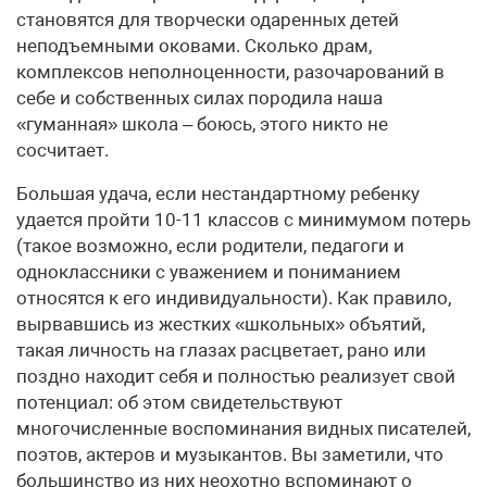
становятся для творчески одаренных детей
неподъемными оковами. Сколько драм,
комплексов неполноценности, разочарований в
себе и собственных силах породила наша
«гуманная» школа – боюсь, этого никто не
сосчитает.
Большая удача, если нестандартному ребенку
удается пройти 10-11 классов с минимумом потерь
(такое возможно, если родители, педагоги и
одноклассники с уважением и пониманием
относятся к его индивидуальности). Как правило,
вырвавшись из жестких «школьных» объятий,
такая личность на глазах расцветает, рано или
поздно находит себя и полностью реализует свой
потенциал: об этом свидетельствуют
многочисленные воспоминания видных писателей,
поэтов, актеров и музыкантов. Вы заметили, что
большинство из них неохотно вспоминают о