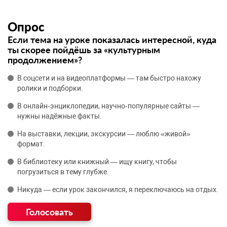
Опрос
Если тема на уроке показалась интересной, куда
ты скорее пойдёшь за «культурным
продолжением»?
В соцсети и на видеоплатформы — там быстро нахожу
ролики и подборки.
В онлайн‑энциклопедии, научно‑популярные сайты —
нужны надёжные факты.
На выставки, лекции, экскурсии — люблю «живой»
формат.
В библиотеку или книжный — ищу книгу, чтобы
погрузиться в тему глубже.
Никуда — если урок закончился, я переключаюсь на отдых.