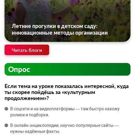
Летние прогулки в детском саду:
инновационные методы организации
Читать блоги
Опрос
Если тема на уроке показалась интересной, куда
ты скорее пойдёшь за «культурным
продолжением»?
В соцсети и на видеоплатформы — там быстро нахожу
ролики и подборки.
В онлайн‑энциклопедии, научно‑популярные сайты —
нужны надёжные факты.