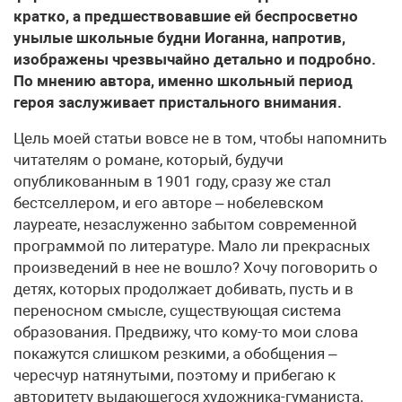
кратко, а предшествовавшие ей беспросветно
унылые школьные будни Иоганна, напротив,
изображены чрезвычайно детально и подробно.
По мнению автора, именно школьный период
героя заслуживает пристального внимания.
Цель моей статьи вовсе не в том, чтобы напомнить
читателям о романе, который, будучи
опубликованным в 1901 году, сразу же стал
бестселлером, и его авторе – нобелевском
лауреате, незаслуженно забытом современной
программой по литературе. Мало ли прекрасных
произведений в нее не вошло? Хочу поговорить о
детях, которых продолжает добивать, пусть и в
переносном смысле, существующая система
образования. Предвижу, что кому-то мои слова
покажутся слишком резкими, а обобщения –
чересчур натянутыми, поэтому и прибегаю к
авторитету выдающегося художника-гуманиста.