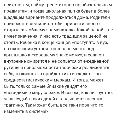
психологам, наймут репетиторов по обязательным
предметам, и тогда школьная пытка будет в более
щадящем варианте продолжаться дома. Родители
приложат все усилия, чтобы привести своего
отпрыска к общему знаменателю. Какой ценой – не
имеет значения. У нас есть традиция за ценой не
стоять. Ребенка в конце концов «поступят» в вуз,
по окончании устроят на теплое место под
крылышко к «хорошему знакомому», и если он
внутренне смирится и не сопьется от ежедневной
рутины и невозможности творчески реализовать
себя, то жизнь его пройдет тихо и гладко… по
среднестатистическим меркам. И тогда, может
быть, только самые близкие увидят его
«невидимые миру слезы». И все же, как ни грустно,
чаще судьба таких детей складывается весьма
трагично. Так может быть, все-таки пора что-то
изменить в системе?