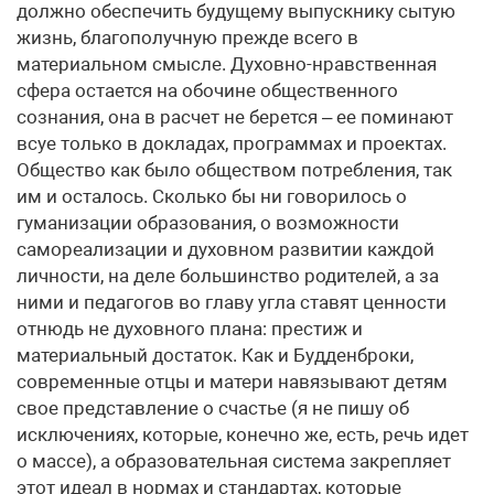
должно обеспечить будущему выпускнику сытую
жизнь, благополучную прежде всего в
материальном смысле. Духовно-нравственная
сфера остается на обочине общественного
сознания, она в расчет не берется – ее поминают
всуе только в докладах, программах и проектах.
Общество как было обществом потребления, так
им и осталось. Сколько бы ни говорилось о
гуманизации образования, о возможности
самореализации и духовном развитии каждой
личности, на деле большинство родителей, а за
ними и педагогов во главу угла ставят ценности
отнюдь не духовного плана: престиж и
материальный достаток. Как и Будденброки,
современные отцы и матери навязывают детям
свое представление о счастье (я не пишу об
исключениях, которые, конечно же, есть, речь идет
о массе), а образовательная система закрепляет
этот идеал в нормах и стандартах, которые