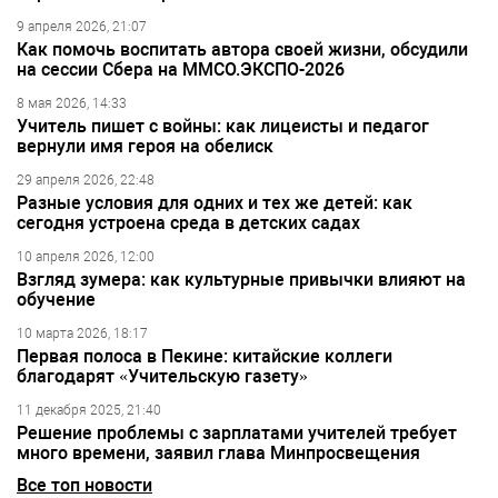
9 апреля 2026, 21:07
Как помочь воспитать автора своей жизни, обсудили
на сессии Сбера на ММСО.ЭКСПО-2026
8 мая 2026, 14:33
Учитель пишет с войны: как лицеисты и педагог
вернули имя героя на обелиск
29 апреля 2026, 22:48
Разные условия для одних и тех же детей: как
сегодня устроена среда в детских садах
10 апреля 2026, 12:00
Взгляд зумера: как культурные привычки влияют на
обучение
10 марта 2026, 18:17
Первая полоса в Пекине: китайские коллеги
благодарят «Учительскую газету»
11 декабря 2025, 21:40
Решение проблемы с зарплатами учителей требует
много времени, заявил глава Минпросвещения
Все топ новости