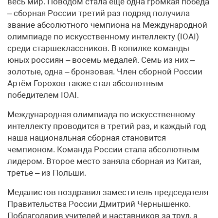
весь мир. Поводом стала ещё одна громкая победа
– сборная России третий раз подряд получила
звание абсолютного чемпиона на Международной
олимпиаде по искусственному интеллекту (IOAI)
среди старшеклассников. В копилке команды
юных россиян – восемь медалей. Семь из них –
золотые, одна – бронзовая. Член сборной России
Артём Горохов также стал абсолютным
победителем IOAI.
Международная олимпиада по искусственному
интеллекту проводится в третий раз, и каждый год
наша национальная сборная становится
чемпионом. Команда России стала абсолютным
лидером. Второе место заняла сборная из Китая,
третье – из Польши.
Медалистов поздравил заместитель председателя
Правительства России Дмитрий Чернышенко.
Поблагодарив учителей и наставников за труд, а