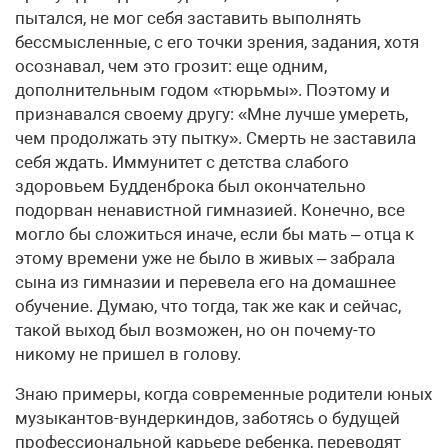
пытался, не мог себя заставить выполнять
бессмысленные, с его точки зрения, задания, хотя
осознавал, чем это грозит: еще одним,
дополнительным годом «тюрьмы». Поэтому и
признавался своему другу: «Мне лучше умереть,
чем продолжать эту пытку». Смерть не заставила
себя ждать. Иммунитет с детства слабого
здоровьем Будденброка был окончательно
подорван ненавистной гимназией. Конечно, все
могло бы сложиться иначе, если бы мать – отца к
этому времени уже не было в живых – забрала
сына из гимназии и перевела его на домашнее
обучение. Думаю, что тогда, так же как и сейчас,
такой выход был возможен, но он почему-то
никому не пришел в голову.
Знаю примеры, когда современные родители юных
музыкантов-вундеркиндов, заботясь о будущей
профессиональной карьере ребенка, переводят