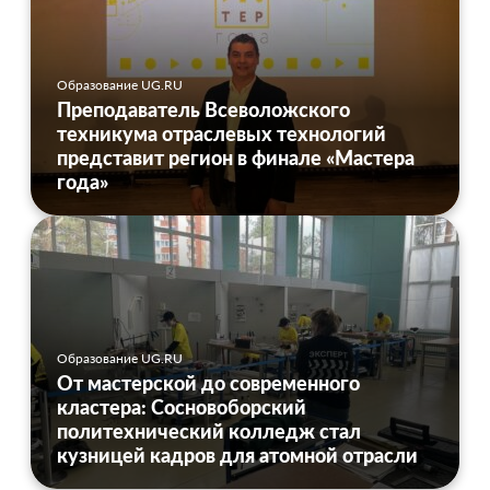
Образование UG.RU
Преподаватель Всеволожского
техникума отраслевых технологий
представит регион в финале «Мастера
года»
Образование UG.RU
От мастерской до современного
кластера: Сосновоборский
политехнический колледж стал
кузницей кадров для атомной отрасли