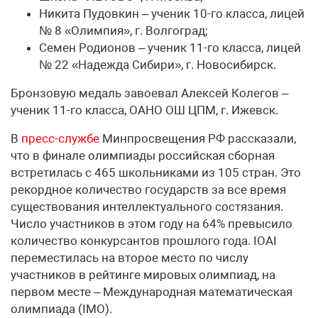
Никита Пудовкин – ученик 10-го класса, лицей
№ 8 «Олимпия», г. Волгоград;
Семен Родионов – ученик 11-го класса, лицей
№ 22 «Надежда Сибири», г. Новосибирск.
Бронзовую медаль завоевал Алексей Колегов –
ученик 11-го класса, ОАНО ОШ ЦПМ, г. Ижевск.
В
пресс-службе
Минпросвещения РФ рассказали,
что в финале олимпиады российская сборная
встретилась с 465 школьниками из 105 стран. Это
рекордное количество государств за все время
существования интеллектуального состязания.
Число участников в этом году на 64% превысило
количество конкурсантов прошлого года. IOAI
переместилась на второе место по числу
участников в рейтинге мировых олимпиад, на
первом месте – Международная математическая
олимпиада (IMO).