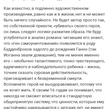
Как известно, в подлинно художественном
произведении, равно как и в жизни, нет и не может
быть ничего случайного. Не будет автор просто так,
по собственной прихоти, «убивать» своего героя,
он лишь следует логике развития образа. Не буду
углубляться в анализ романа: читавшие его знают,
что «ген самоуничтожения» появляется в роду
Будденброков задолго до рождения Ганно (так
Иоганна звали домашние), тем не менее именно
его – необычно талантливого, тонко чувствующего,
вдумчивого и наблюдательного ребенка – жизнь,
точнее сказать суровая действительность,
приговаривает к безвременной смерти.
Вспомните: герой не выздоравливает, потому что
не хочет жить. К своим 16 годам он понимает, что
никогда не сможет вписаться в стандартную
общепринятую систему, что ценности, которые ему
настойчиво навязываются с детских лет, не имеют