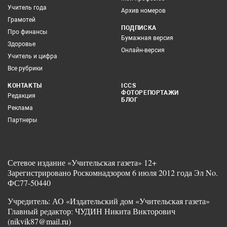
Учитель года
Архив номеров
Грамотей
ПОДПИСКА
Про финансы
Бумажная версия
Здоровье
Онлайн-версия
Учитель и цифра
Все рубрики
КОНТАКТЫ
ICCS
ФОТОРЕПОРТАЖИ
Редакция
БЛОГ
Реклама
Партнеры
Сетевое издание «Учительская газета» 12+
Зарегистрировано Роскомнадзором 6 июля 2012 года Эл No.
ФС77-50440
Учредитель: АО «Издательский дом «Учительская газета»
Главный редактор: ЧУДИН Никита Викторович
(nikvik87@mail.ru)