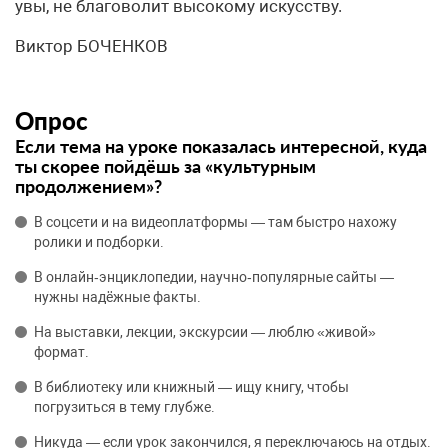
увы, не благоволит высокому искусству.
Виктор БОЧЕНКОВ
Опрос
Если тема на уроке показалась интересной, куда
ты скорее пойдёшь за «культурным
продолжением»?
В соцсети и на видеоплатформы — там быстро нахожу
ролики и подборки.
В онлайн‑энциклопедии, научно‑популярные сайты —
нужны надёжные факты.
На выставки, лекции, экскурсии — люблю «живой»
формат.
В библиотеку или книжный — ищу книгу, чтобы
погрузиться в тему глубже.
Никуда — если урок закончился, я переключаюсь на отдых.