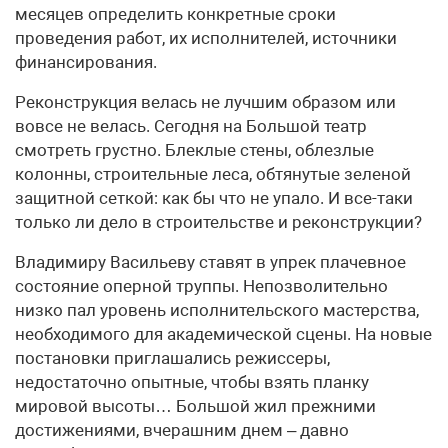
месяцев определить конкретные сроки
проведения работ, их исполнителей, источники
финансирования.
Реконструкция велась не лучшим образом или
вовсе не велась. Сегодня на Большой театр
смотреть грустно. Блеклые стены, облезлые
колонны, строительные леса, обтянутые зеленой
защитной сеткой: как бы что не упало. И все-таки
только ли дело в строительстве и реконструкции?
Владимиру Васильеву ставят в упрек плачевное
состояние оперной труппы. Непозволительно
низко пал уровень исполнительского мастерства,
необходимого для академической сцены. На новые
постановки приглашались режиссеры,
недостаточно опытные, чтобы взять планку
мировой высоты… Большой жил прежними
достижениями, вчерашним днем – давно