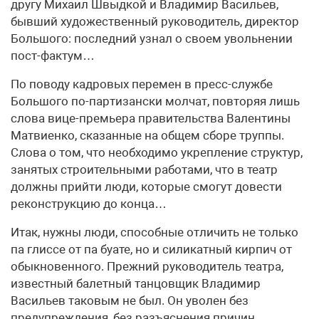
другу Михаил Швыдкой и Владимир Васильев,
бывший художественный руководитель, директор
Большого: последний узнал о своем увольнении
пост-фактум…
По поводу кадровых перемен в пресс-службе
Большого по-партизански молчат, повторяя лишь
слова вице-премьера правительства Валентины
Матвиенко, сказанные на общем сборе труппы.
Слова о том, что необходимо укрепление структур,
занятых строительными работами, что в театр
должны прийти люди, которые смогут довести
реконструкцию до конца…
Итак, нужны люди, способные отличить не только
па глиссе от па буате, но и силикатный кирпич от
обыкновенного. Прежний руководитель театра,
известный балетный танцовщик Владимир
Васильев таковым не был. Он уволен без
предупреждения, без разъяснения причин.