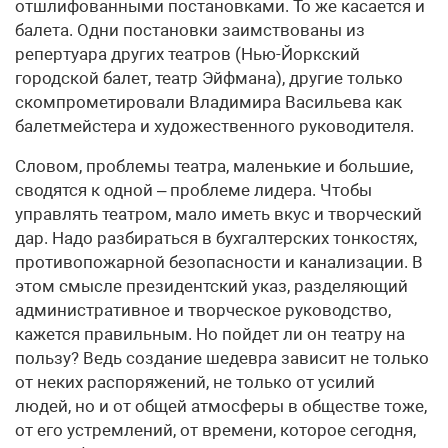
отшлифованными постановками. То же касается и
балета. Одни постановки заимствованы из
репертуара других театров (Нью-Йоркский
городской балет, театр Эйфмана), другие только
скомпрометировали Владимира Васильева как
балетмейстера и художественного руководителя.
Словом, проблемы театра, маленькие и большие,
сводятся к одной – проблеме лидера. Чтобы
управлять театром, мало иметь вкус и творческий
дар. Надо разбираться в бухгалтерских тонкостях,
противопожарной безопасности и канализации. В
этом смысле президентский указ, разделяющий
административное и творческое руководство,
кажется правильным. Но пойдет ли он театру на
пользу? Ведь создание шедевра зависит не только
от неких распоряжений, не только от усилий
людей, но и от общей атмосферы в обществе тоже,
от его устремлений, от времени, которое сегодня,