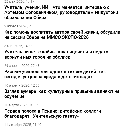
22 мая 2026, 17:17
Учитель, ученик, ИИ – что меняется: интервью с
Артёмом Соловейчиком, руководителем Индустрии
образования Сбера
9 апреля 2026, 21:07
Как помочь воспитать автора своей жизни, обсудили
на сессии Сбера на ММСО.ЭКСПО-2026
8 мая 2026, 14:33
Учитель пишет с войны: как лицеисты и педагог
вернули имя героя на обелиск
29 апреля 2026, 22:48
Разные условия для одних и тех же детей: как
сегодня устроена среда в детских садах
10 апреля 2026, 12:00
Взгляд зумера: как культурные привычки влияют на
обучение
10 марта 2026, 18:17
Первая полоса в Пекине: китайские коллеги
благодарят «Учительскую газету»
11 декабря 2025, 21:40