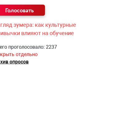
гляд зумера: как культурные
ривычки влияют на обучение
его проголосовало: 2237
крыть отдельно
хив опросов