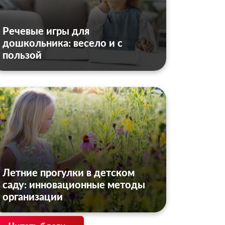
Речевые игры для
дошкольника: весело и с
пользой
Летние прогулки в детском
саду: инновационные методы
организации