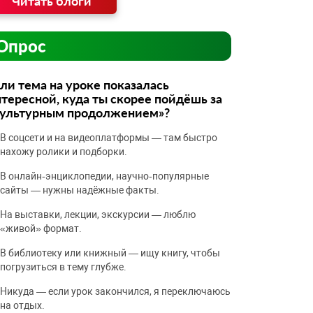
Читать блоги
Опрос
ли тема на уроке показалась
тересной, куда ты скорее пойдёшь за
культурным продолжением»?
В соцсети и на видеоплатформы — там быстро
нахожу ролики и подборки.
В онлайн‑энциклопедии, научно‑популярные
сайты — нужны надёжные факты.
На выставки, лекции, экскурсии — люблю
«живой» формат.
В библиотеку или книжный — ищу книгу, чтобы
погрузиться в тему глубже.
Никуда — если урок закончился, я переключаюсь
на отдых.