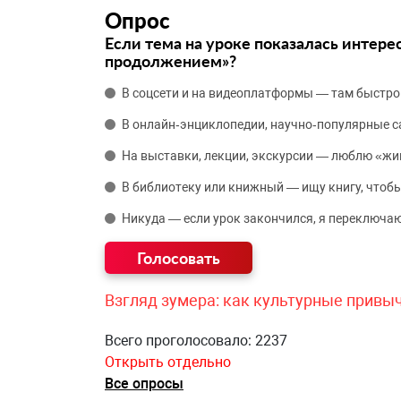
Опрос
Если тема на уроке показалась интере
продолжением»?
В соцсети и на видеоплатформы — там быстро
В онлайн‑энциклопедии, научно‑популярные 
На выставки, лекции, экскурсии — люблю «жи
В библиотеку или книжный — ищу книгу, чтобы
Никуда — если урок закончился, я переключаю
Взгляд зумера: как культурные привы
Всего проголосовало: 2237
Открыть отдельно
Все опросы