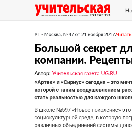
Но
УГ - Москва, №47 от 21 ноября 2017.
Читать
Большой секрет д
компании. Рецепты
Автор:
Учительская газета UG.RU
​«Артек» и «Сириус» сегодня – это меч
которой с таким воодушевлением рас
стать реальностью для каждого школ
В школе №597 «Новое поколение» это
социокультурной среде, в которую пог
различных объединений системы допо