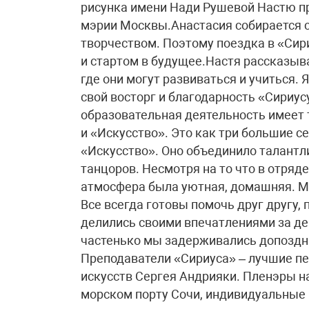
рисунка имени Нади Рушевой Настю п
мэрии Москвы.Анастасия собирается 
творчеством. Поэтому поездка в «Сир
и стартом в будущее.Настя рассказыва
где они могут развиваться и учиться. 
свой восторг и благодарность «Сириусу
образовательная деятельность имеет 
и «Искусство». Это как три большие с
«Искусство». Оно объединило талант
танцоров. Несмотря на то что в отряд
атмосфера была уютная, домашняя. Мы
Все всегда готовы помочь друг другу,
делились своими впечатлениями за де
частенько мы задерживались допоздна
Преподаватели «Сириуса» – лучшие пе
искусств Сергея Андрияки. Пленэры на
морском порту Сочи, индивидуальные