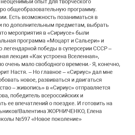
 неоценимый опыт для творческого
про общеобразовательную программу.
ии. Есть возможность позаниматься в
ии по дополнительным предметам, выбрать
 что мероприятия в «Сириусе» были
альная программа «Моцарт и Сальери» и
 легендарной победы в суперсерии СССР –
ная лекция «Как устроена Вселенная»,
 очень мало свободного времени.- Я, конечно,
рит Настя. – Но главное – «Сириус» дал мне
бовать новое, развиваться и двигаться
ство – живопись» в «Сириус» отправляется
ова, победитель всероссийских и
ь ее впечатлений о поездке. И готовить на
ольников!Валентина ЖОРНИЧЕНКО, Елена
школы №597 «Новое поколение»