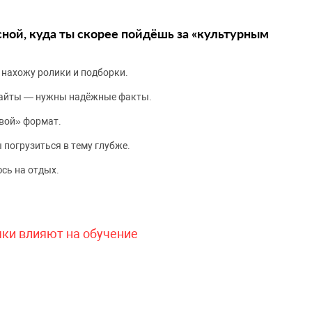
сной, куда ты скорее пойдёшь за «культурным
 нахожу ролики и подборки.
сайты — нужны надёжные факты.
вой» формат.
 погрузиться в тему глубже.
сь на отдых.
чки влияют на обучение