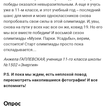
победы оказался невыразительным. А еще я учусь
уже в 11‑м классе, и этот учебный год – последний
шанс для меня и моих одноклассников снова
попробовать свои силы в этой олимпиаде. И, увы,
снова на пути у всех нас все он же, ковид-19. Но его
мы все вместе победим! И восьмой сезон
олимпиады «Музеи. Парки. Усадьбы», верим,
состоится! Старт олимпиады просто пока
откладывается…
Анжела ГАПЛЕВСКАЯ, ученица 11‑го класса школы
№1502 «Энергия»
P.S. И пока мы ждем, есть неплохой повод
пересмотреть накопившиеся фотографии! И все
вспомнить!
Опрос