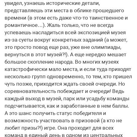
увидел, узнаешь исторические детали,
представляешь эти места в облике прошедшего
времени (в этом есть даже что-то таинственное и
романтичное…). Жаль только, что не всегда
успеваешь насладиться всей экспозицией музея
из-за суеты вокруг конкретных заданий (а может,
это просто повод еще раз, уже вне олимпиады,
вернуться в этот музей?!). А еще нередко мешает
большое скопление народа. Во многих музеях
катастрофически мало места, и если туда приходят
несколько групп одновременно, то тем, кто пришел
чуть позже, приходится ждать своей очереди. Но
соревновательность побеждает и очереди! Ведь
каждый выход в музей, парк или усадьбу команды
подсчитывается, как и заработанные в нем баллы.
А это шанс получить статус победителя и
возможность участвовать в призовой (а кто не
любит призы?!) игре. Она проходит для всех
команд в единый день в одном из центральных