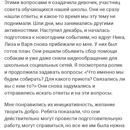
Этими вопросами я озадачила девочек, участниц
совета обучающихся нашей школы. Они не сразу
нашли ответы, и какое-то время мы эту тему не
поднимали. Шли дни, мы занимались другими
активностями. Наступил декабрь, и началась
подготовка к новогодним событиям, но вдруг Ника,
Лиза и Варя снова прибежали ко мне. У них был
готов план. Они решили объявить сбор помощи
собакам и уже даже сняли видеообращение для
школьных социальных сетей. Я посмотрела ролик
и продолжила задавать вопросы: «Что именно мы
будем собирать? Для какого приюта? Связались ли
вы с кем-то?» Они снова задумались и
отправились искать ответы и на эти вопросы.
Мне понравились их инициативность, желание
творить добро. Ребята показали, что они
действительно могут провести подготовительную
работу, могут справиться, но все же им была нужна