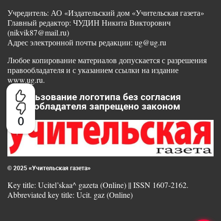
Учредитель: АО «Издательский дом «Учительская газета»
Главный редактор: ЧУДИН Никита Викторович
(nikvik87@mail.ru)
Адрес электронной почты редакции: ug@ug.ru
Любое копирование материалов допускается с разрешения
правообладателя и с указанием ссылки на издание
www.ug.ru.
Использование логотипа без согласия
правообладателя запрещено законом
0
© 2025 «Учительская газета»
Key title: Ucitel’skaa^ gazeta (Online) || ISSN 1607-2162.
Abbreviated key title: Ucit. gaz (Online)