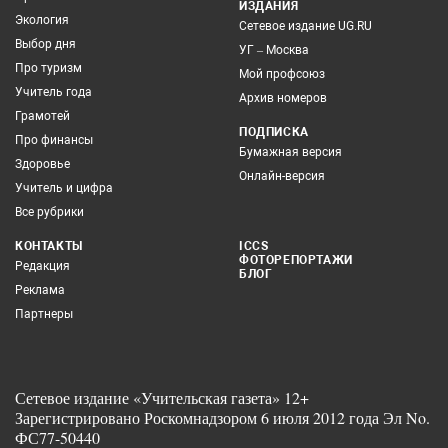
ИЗДАНИЯ
Экология
Сетевое издание UG.RU
Выбор дня
УГ – Москва
Про туризм
Мой профсоюз
Учитель года
Архив номеров
Грамотей
ПОДПИСКА
Про финансы
Бумажная версия
Здоровье
Онлайн-версия
Учитель и цифра
Все рубрики
КОНТАКТЫ
ICCS
ФОТОРЕПОРТАЖИ
Редакция
БЛОГ
Реклама
Партнеры
Сетевое издание «Учительская газета» 12+
Зарегистрировано Роскомнадзором 6 июля 2012 года Эл No.
ФС77-50440