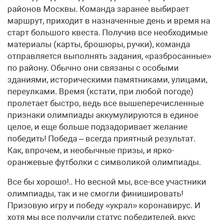
районов Москвы. Команда заранее выбирает
маршрут, приходит в назначенные день и время на
старт большого квеста. Получив все необходимые
материалы (карты, брошюры, ручки), команда
отправляется выполнять задания, «разбросанные»
по району. Обычно они связаны с особыми
зданиями, историческими памятниками, улицами,
переулками. Время (кстати, при любой погоде)
пролетает быстро, ведь все вышеперечисленные
признаки олимпиады аккумулируются в единое
целое, и еще больше подзадоривает желание
победить! Победа – всегда приятный результат.
Как, впрочем, и необычные призы, и ярко-
оранжевые футболки с символикой олимпиады.
Все бы хорошо!.. Но весной мы, все-все участники
олимпиады, так и не смогли финишировать!
Призовую игру и победу «украл» коронавирус. И
хотя мы все получили статус победителей, вкус