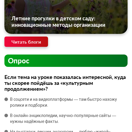
Летние прогулки в детском саду:
инновационные методы организации
Читать блоги
Опрос
Если тема на уроке показалась интересной, куда
ты скорее пойдёшь за «культурным
продолжением»?
В соцсети и на видеоплатформы — там быстро нахожу
ролики и подборки.
В онлайн‑энциклопедии, научно‑популярные сайты —
нужны надёжные факты.
На выставки, лекции, экскурсии — люблю «живой»