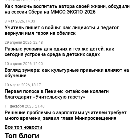
9 апреля 2026, 21:07
Как помочь воспитать автора своей жизни, обсудили
на сессии Сбера на ММСО.ЭКСПО-2026
8 мая 2026, 14:33
Учитель пишет с войны: как лицеисты и педагог
вернули имя героя на обелиск
29 апреля 2026, 22:48
Разные условия для одних и тех же детей: как
сегодня устроена среда в детских садах
10 апреля 2026, 12:00
Взгляд зумера: как культурные привычки влияют на
обучение
10 марта 2026, 18:17
Первая полоса в Пекине: китайские коллеги
благодарят «Учительскую газету»
11 декабря 2025, 21:40
Решение проблемы с зарплатами учителей требует
много времени, заявил глава Минпросвещения
Все топ новости
Топ блоги