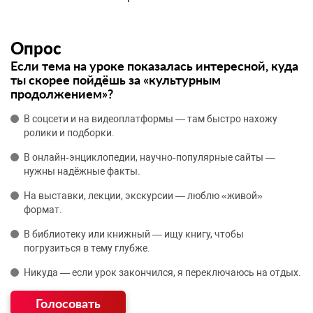
Опрос
Если тема на уроке показалась интересной, куда
ты скорее пойдёшь за «культурным
продолжением»?
В соцсети и на видеоплатформы — там быстро нахожу
ролики и подборки.
В онлайн‑энциклопедии, научно‑популярные сайты —
нужны надёжные факты.
На выставки, лекции, экскурсии — люблю «живой»
формат.
В библиотеку или книжный — ищу книгу, чтобы
погрузиться в тему глубже.
Никуда — если урок закончился, я переключаюсь на отдых.