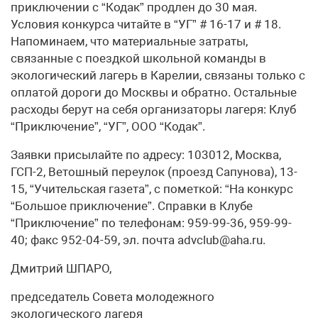
приключении с “Кодак” продлен до 30 мая.
Условия конкурса читайте в “УГ” # 16-17 и # 18.
Напоминаем, что материальные затраты,
связанные с поездкой школьной команды в
экологический лагерь в Карелии, связаны только с
оплатой дороги до Москвы и обратно. Остальные
расходы берут на себя организаторы лагеря: Клуб
“Приключение”, “УГ”, ООО “Кодак”.
Заявки присылайте по адресу: 103012, Москва,
ГСП-2, Ветошный переулок (проезд Сапунова), 13-
15, “Учительская газета”, с пометкой: “На конкурс
“Большое приключение”. Справки в Клубе
“Приключение” по телефонам: 959-99-36, 959-99-
40; факс 952-04-59, эл. почта advclub@aha.ru.
Дмитрий ШПАРО,
председатель Совета молодежного
экологического лагеря