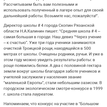
Рассчитываем быть вам полезными и
использовать полученный в лагере опыт для своей
дальнейшей работы. Возьмите нас, пожалуйста!”.
Директор школы # 4 города Скопин Рязанской
области Н.А.Калинин пишет: “Средняя школа # 4 –
самая большая в городе. Наш девиз “Через учение
– к счастью”. Уже три года ученики занимаются
очисткой Троицкой рощи, находящейся в 500
метрах от школы. Очищены родники, ручьи. И уже в
этом году можно увидеть результаты работы: в
роще появились белки. А два с половиной гектара
земли вокруг школы благодаря заботе учеников и
учителей заслужили у населения звание
“маленькой Европы”, стали небольшим оазисом. В
городском экологическом смотре-конкурсе в 1999
г. школа стала лауреатом.
Напоминаем, что конкурс на участие в “Большом