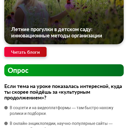
Летние прогулки в детском саду:
инновационные методы организации
Читать блоги
Опрос
Если тема на уроке показалась интересной, куда
ты скорее пойдёшь за «культурным
продолжением»?
В соцсети и на видеоплатформы — там быстро нахожу
ролики и подборки.
В онлайн‑энциклопедии, научно‑популярные сайты —