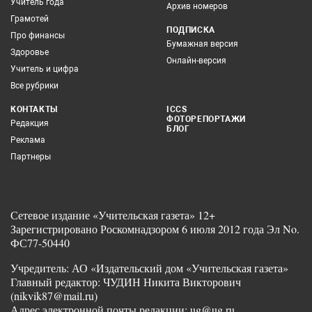
Учитель года
Архив номеров
Грамотей
ПОДПИСКА
Про финансы
Бумажная версия
Здоровье
Онлайн-версия
Учитель и цифра
Все рубрики
КОНТАКТЫ
ICCS
ФОТОРЕПОРТАЖИ
Редакция
БЛОГ
Реклама
Партнеры
Сетевое издание «Учительская газета» 12+
Зарегистрировано Роскомнадзором 6 июля 2012 года Эл No.
ФС77-50440
Учредитель: АО «Издательский дом «Учительская газета»
Главный редактор: ЧУДИН Никита Викторович
(nikvik87@mail.ru)
Адрес электронной почты редакции: ug@ug.ru