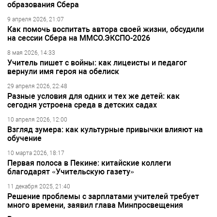
образования Сбера
9 апреля 2026, 21:07
Как помочь воспитать автора своей жизни, обсудили
на сессии Сбера на ММСО.ЭКСПО-2026
8 мая 2026, 14:33
Учитель пишет с войны: как лицеисты и педагог
вернули имя героя на обелиск
29 апреля 2026, 22:48
Разные условия для одних и тех же детей: как
сегодня устроена среда в детских садах
10 апреля 2026, 12:00
Взгляд зумера: как культурные привычки влияют на
обучение
10 марта 2026, 18:17
Первая полоса в Пекине: китайские коллеги
благодарят «Учительскую газету»
11 декабря 2025, 21:40
Решение проблемы с зарплатами учителей требует
много времени, заявил глава Минпросвещения