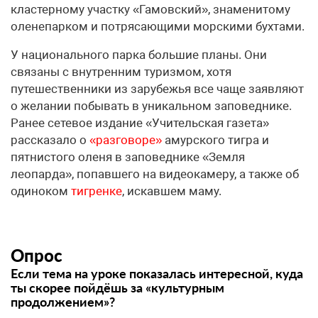
кластерному участку «Гамовский», знаменитому
оленепарком и потрясающими морскими бухтами.
У национального парка большие планы. Они
связаны с внутренним туризмом, хотя
путешественники из зарубежья все чаще заявляют
о желании побывать в уникальном заповеднике.
Ранее сетевое издание «Учительская газета»
рассказало о
«разговоре»
амурского тигра и
пятнистого оленя в заповеднике «Земля
леопарда», попавшего на видеокамеру, а также об
одиноком
тигренке
, искавшем маму.
Опрос
Если тема на уроке показалась интересной, куда
ты скорее пойдёшь за «культурным
продолжением»?