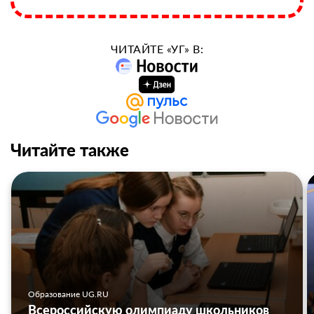
ЧИТАЙТЕ «УГ» В:
Читайте также
Образование UG.RU
Всероссийскую олимпиаду школьников