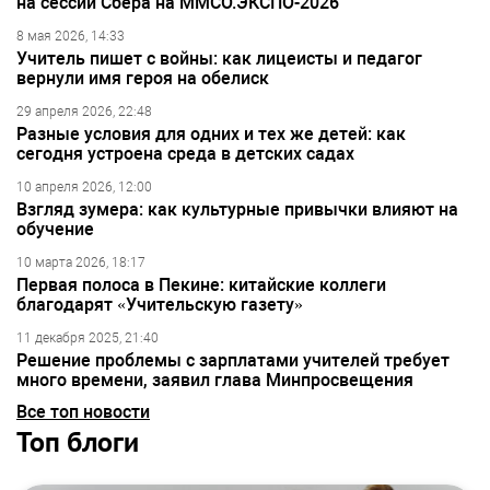
на сессии Сбера на ММСО.ЭКСПО-2026
8 мая 2026, 14:33
Учитель пишет с войны: как лицеисты и педагог
вернули имя героя на обелиск
29 апреля 2026, 22:48
Разные условия для одних и тех же детей: как
сегодня устроена среда в детских садах
10 апреля 2026, 12:00
Взгляд зумера: как культурные привычки влияют на
обучение
10 марта 2026, 18:17
Первая полоса в Пекине: китайские коллеги
благодарят «Учительскую газету»
11 декабря 2025, 21:40
Решение проблемы с зарплатами учителей требует
много времени, заявил глава Минпросвещения
Все топ новости
Топ блоги