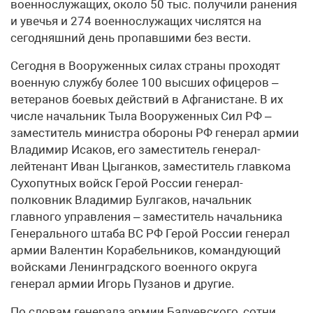
военнослужащих, около 50 тыс. получили ранения
и увечья и 274 военнослужащих числятся на
сегодняшний день пропавшими без вести.
Сегодня в Вооруженных силах страны проходят
военную службу более 100 высших офицеров –
ветеранов боевых действий в Афганистане. В их
числе начальник Тыла Вооруженных Сил РФ –
заместитель министра обороны РФ генерал армии
Владимир Исаков, его заместитель генерал-
лейтенант Иван Цыганков, заместитель главкома
Сухопутных войск Герой России генерал-
полковник Владимир Булгаков, начальник
главного управления – заместитель начальника
Генерального штаба ВС РФ Герой России генерал
армии Валентин Корабельников, командующий
войсками Ленинградского военного округа
генерал армии Игорь Пузанов и другие.
По словам генерала армии Балуевского, сотни