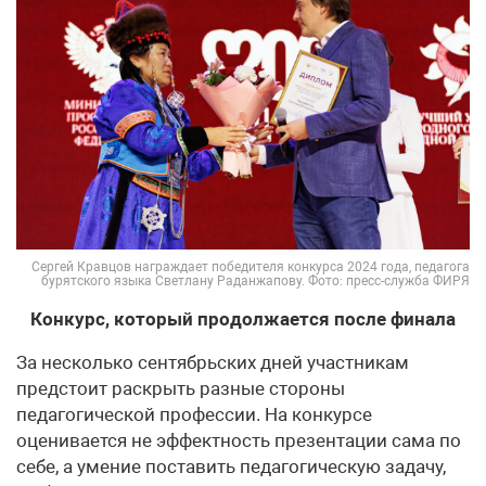
Сергей Кравцов награждает победителя конкурса 2024 года, педагога
бурятского языка Светлану Раданжапову. Фото: пресс-служба ФИРЯ
Конкурс, который продолжается после финала
За несколько сентябрьских дней участникам
предстоит раскрыть разные стороны
педагогической профессии. На конкурсе
оценивается не эффектность презентации сама по
себе, а умение поставить педагогическую задачу,