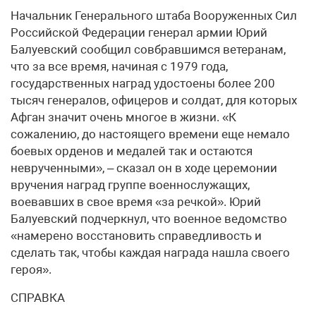
Начальник Генерального штаба Вооруженных Сил
Российской Федерации генерал армии Юрий
Балуевский сообщил совбравшимся ветеранам,
что за все время, начиная с 1979 года,
государственных наград удостоены более 200
тысяч генералов, офицеров и солдат, для которых
Афган значит очень многое в жизни. «К
сожалению, до настоящего времени еще немало
боевых орденов и медалей так и остаются
неврученными», – сказал он в ходе церемонии
вручения наград группе военнослужащих,
воевавших в свое время «за речкой». Юрий
Балуевский подчеркнул, что военное ведомство
«намерено восстановить справедливость и
сделать так, чтобы каждая награда нашла своего
героя».
СПРАВКА