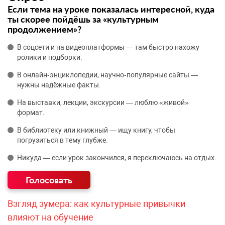
Если тема на уроке показалась интересной, куда
ты скорее пойдёшь за «культурным
продолжением»?
В соцсети и на видеоплатформы — там быстро нахожу
ролики и подборки.
В онлайн‑энциклопедии, научно‑популярные сайты —
нужны надёжные факты.
На выставки, лекции, экскурсии — люблю «живой»
формат.
В библиотеку или книжный — ищу книгу, чтобы
погрузиться в тему глубже.
Никуда — если урок закончился, я переключаюсь на отдых.
Взгляд зумера: как культурные привычки
влияют на обучение