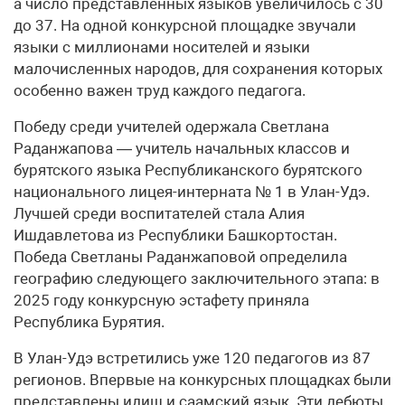
а число представленных языков увеличилось с 30
до 37. На одной конкурсной площадке звучали
языки с миллионами носителей и языки
малочисленных народов, для сохранения которых
особенно важен труд каждого педагога.
Победу среди учителей одержала Светлана
Раданжапова — учитель начальных классов и
бурятского языка Республиканского бурятского
национального лицея-интерната № 1 в Улан-Удэ.
Лучшей среди воспитателей стала Алия
Ишдавлетова из Республики Башкортостан.
Победа Светланы Раданжаповой определила
географию следующего заключительного этапа: в
2025 году конкурсную эстафету приняла
Республика Бурятия.
В Улан-Удэ встретились уже 120 педагогов из 87
регионов. Впервые на конкурсных площадках были
представлены идиш и саамский язык. Эти дебюты