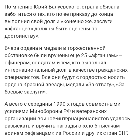
По мнению Юрий Балуевского, страна обязана
заботиться о тех, кто по ее приказу до конца
выполнил свой долг и «конечно же, заслуги
«афганцев» должны быть оценены по
достоинству».
Вчера ордена и медали в торжественной
обстановке были вручены еще 25 «афганцам» –
офицерам, солдатам и тем, кто выполнял
интернациональный долг в качестве гражданских
специалистов. Все они будут с гордостью носить
ордена Красной звезды, медали «За отвагу», «За
боевые заслуги».
А всего с середины 1990-х годов совместными
усилиями Минобороны РФ и ветеранских
организаций воинов-интернационалистов удалось
разыскать и вручить награды около 5 тысячам
воинам-»афганцам» из России и других стран СНГ.