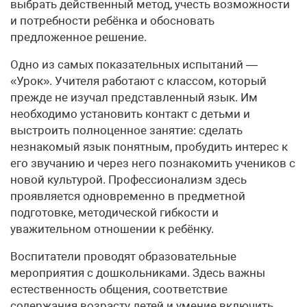
выбрать действенный метод, учесть возможности
и потребности ребёнка и обосновать
предложенное решение.
Одно из самых показательных испытаний —
«Урок». Учителя работают с классом, который
прежде не изучал представленный язык. Им
необходимо установить контакт с детьми и
выстроить полноценное занятие: сделать
незнакомый язык понятным, пробудить интерес к
его звучанию и через него познакомить учеников с
новой культурой. Профессионализм здесь
проявляется одновременно в предметной
подготовке, методической гибкости и
уважительном отношении к ребёнку.
Воспитатели проводят образовательные
мероприятия с дошкольниками. Здесь важны
естественность общения, соответствие
содержания возрасту детей и умение включить