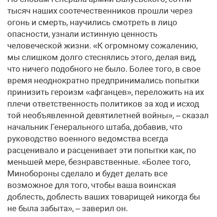
тысяч наших соотечественников прошли через
огонь и смерть, научились смотреть в лицо
опасности, узнали истинную ценность
человеческой жизни. «К огромному сожалению,
мы слишком долго стеснялись этого, делая вид,
что ничего подобного не было. Более того, в свое
время неоднократно предпринимались попытки
принизить героизм «афганцев», переложить на их
плечи ответственность политиков за ход и исход
той необъявленной девятилетней войны», – сказал
начальник Генерального штаба, добавив, что
руководство военного ведомства всегда
расценивало и расценивает эти попытки как, по
меньшей мере, безнравственные. «Более того,
Минобороны сделало и будет делать все
возможное для того, чтобы ваша воинская
доблесть, доблесть ваших товарищей никогда бы
не была забыта», – заверил он.