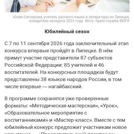
Юлия Ситникова, учитель русского языка и литературы из Липецка,
победитель конкурса 2025 года. Фото: пресс-служба ФИРЯ
Юбилейный сезон
С 7 по 11 сентября 2026 года заключительный этап
конкурса впервые пройдёт в Липецке. В нём
примут участие представители 87 субъектов
Российской Федерации: 85 учителей и 46
воспитателей. На конкурсных площадках будут
представлены 38 языков народов России, в том
числе впервые — нагайбакский.
В программе сохранятся уже проверенные
форматы: «Методическая мастерская», «Урок»,
«Образовательное мероприятие с
воспитанниками» и «Мастер-класс». Вместе с тем
юбилейный конкурс предложит участникам новое