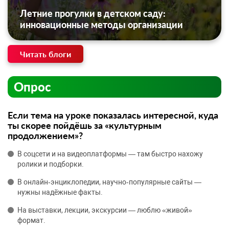
Летние прогулки в детском саду:
инновационные методы организации
Читать блоги
Опрос
Если тема на уроке показалась интересной, куда
ты скорее пойдёшь за «культурным
продолжением»?
В соцсети и на видеоплатформы — там быстро нахожу
ролики и подборки.
В онлайн‑энциклопедии, научно‑популярные сайты —
нужны надёжные факты.
На выставки, лекции, экскурсии — люблю «живой»
формат.