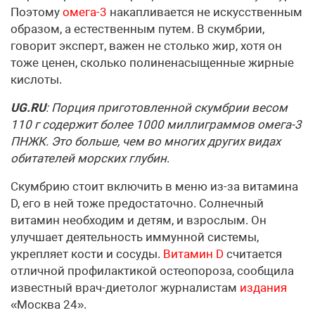
Поэтому
омега-3
накапливается не искусственным
образом, а естественным путем. В скумбрии,
говорит эксперт, важен не столько жир, хотя он
тоже ценен, сколько полиненасыщенные жирные
кислоты.
UG.RU
: Порция приготовленной скумбрии весом
110 г содержит более 1000 миллиграммов омега-3
ПНЖК. Это больше, чем во многих других видах
обитателей морских глубин
.
Скумбрию стоит включить в меню из-за витамина
D, его в ней тоже предостаточно. Солнечный
витамин необходим и детям, и взрослым. Он
улучшает деятельность иммунной системы,
укрепляет кости и сосуды.
Витамин D
считается
отличной профилактикой остеопороза, сообщила
известный врач-диетолог журналистам
издания
«Москва 24».