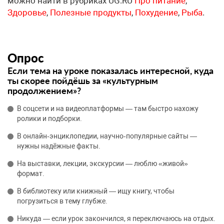
можно найти в рубриках UG.RU
Про питание
,
Здоровье
,
Полезные продукты
,
Похудение
,
Рыба
.
Опрос
Если тема на уроке показалась интересной, куда
ты скорее пойдёшь за «культурным
продолжением»?
В соцсети и на видеоплатформы — там быстро нахожу
ролики и подборки.
В онлайн‑энциклопедии, научно‑популярные сайты —
нужны надёжные факты.
На выставки, лекции, экскурсии — люблю «живой»
формат.
В библиотеку или книжный — ищу книгу, чтобы
погрузиться в тему глубже.
Никуда — если урок закончился, я переключаюсь на отдых.