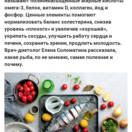
называют полиненасыщенные жирные кислоты
омега-3, белок, витамин D, коллаген, йод и
фосфор. Ценные элементы помогают
нормализовать баланс холестерина, снизив
уровень «плохого» и увеличив «хороший»,
укрепить сосуды, улучшить работу сердца и
печени, сохранить зрение, продлить молодость.
Врач-диетолог Елена Соломатина рассказала,
какая рыба, по ее мнению, самая полезная и
почему.