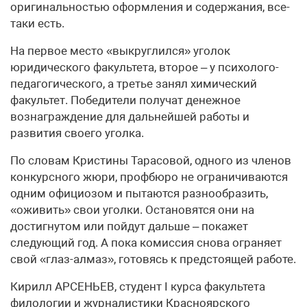
оригинальностью оформления и содержания, все-
таки есть.
На первое место «выкруглился» уголок
юридического факультета, второе – у психолого-
педагогического, а третье занял химический
факультет. Победители получат денежное
вознаграждение для дальнейшей работы и
развития своего уголка.
По словам Кристины Тарасовой, одного из членов
конкурсного жюри, профбюро не ограничиваются
одним официозом и пытаются разнообразить,
«оживить» свои уголки. Остановятся они на
достигнутом или пойдут дальше – покажет
следующий год. А пока комиссия снова ограняет
свой «глаз-алмаз», готовясь к предстоящей работе.
Кирилл АРСЕНЬЕВ, студент I курса факультета
филологии и журналистики Красноярского