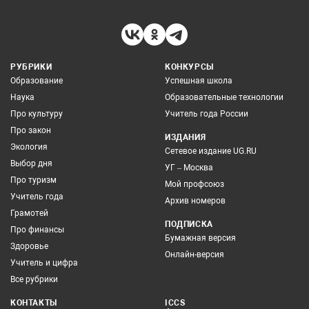
РУБРИКИ
КОНКУРСЫ
Образование
Успешная школа
Наука
Образовательные технологии
Про культуру
Учитель года России
Про закон
ИЗДАНИЯ
Экология
Сетевое издание UG.RU
Выбор дня
УГ – Москва
Про туризм
Мой профсоюз
Учитель года
Архив номеров
Грамотей
ПОДПИСКА
Про финансы
Бумажная версия
Здоровье
Онлайн-версия
Учитель и цифра
Все рубрики
КОНТАКТЫ
ICCS