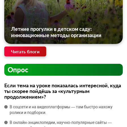
Летние прогулки в детском саду:
инновационные методы организации
Читать блоги
Опрос
Если тема на уроке показалась интересной, куда
ты скорее пойдёшь за «культурным
продолжением»?
В соцсети и на видеоплатформы — там быстро нахожу
ролики и подборки.
В онлайн‑энциклопедии, научно‑популярные сайты —