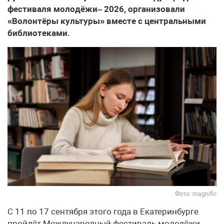
фестиваля молодёжи– 2026, организовали
«Волонтёры культуры» вместе с центральными
библиотеками.
Фото: magnific
С 11 по 17 сентября этого года в Екатеринбурге
пройдёт Международный фестиваль молодёжи –