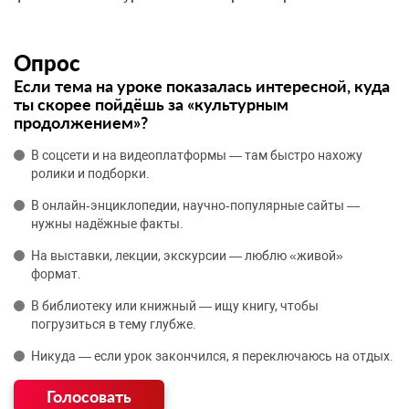
Опрос
Если тема на уроке показалась интересной, куда
ты скорее пойдёшь за «культурным
продолжением»?
В соцсети и на видеоплатформы — там быстро нахожу
ролики и подборки.
В онлайн‑энциклопедии, научно‑популярные сайты —
нужны надёжные факты.
На выставки, лекции, экскурсии — люблю «живой»
формат.
В библиотеку или книжный — ищу книгу, чтобы
погрузиться в тему глубже.
Никуда — если урок закончился, я переключаюсь на отдых.