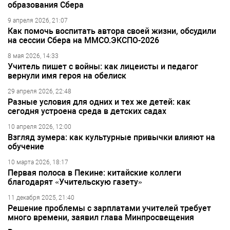
образования Сбера
9 апреля 2026, 21:07
Как помочь воспитать автора своей жизни, обсудили
на сессии Сбера на ММСО.ЭКСПО-2026
8 мая 2026, 14:33
Учитель пишет с войны: как лицеисты и педагог
вернули имя героя на обелиск
29 апреля 2026, 22:48
Разные условия для одних и тех же детей: как
сегодня устроена среда в детских садах
10 апреля 2026, 12:00
Взгляд зумера: как культурные привычки влияют на
обучение
10 марта 2026, 18:17
Первая полоса в Пекине: китайские коллеги
благодарят «Учительскую газету»
11 декабря 2025, 21:40
Решение проблемы с зарплатами учителей требует
много времени, заявил глава Минпросвещения