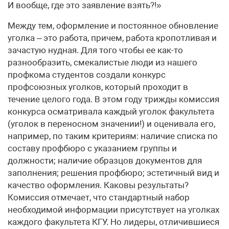
И вообще, где это заявление взять?!»
Между тем, оформление и постоянное обновление
уголка – это работа, причем, работа кропотливая и
зачастую нудная. Для того чтобы ее как-то
разнообразить, смекалистые люди из нашего
профкома студентов создали конкурс
профсоюзных уголков, который проходит в
течение целого года. В этом году трижды комиссия
конкурса осматривала каждый уголок факультета
(уголок в переносном значении!) и оценивала его,
например, по таким критериям: наличие списка по
составу профбюро с указанием группы и
должности; наличие образцов документов для
заполнения; решения профбюро; эстетичный вид и
качество оформления. Каковы результаты?
Комиссия отмечает, что стандартный набор
необходимой информации присутствует на уголках
каждого факультета КГУ. Но лидеры, отличившиеся