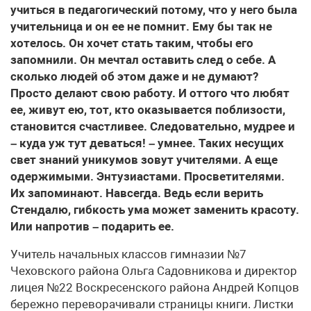
учиться в педагогический потому, что у него была
учительница и он ее не помнит. Ему бы так не
хотелось. Он хочет стать таким, чтобы его
запомнили. Он мечтал оставить след о себе. А
сколько людей об этом даже и не думают?
Просто делают свою работу. И оттого что любят
ее, живут ею, тот, кто оказывается поблизости,
становится счастливее. Следовательно, мудрее и
– куда уж тут деваться! – умнее. Таких несущих
свет знаний уникумов зовут учителями. А еще
одержимыми. Энтузиастами. Просветителями.
Их запоминают. Навсегда. Ведь если верить
Стендалю, гибкость ума может заменить красоту.
Или напротив – подарить ее.
Учитель начальных классов гимназии №7
Чеховского района Ольга Садовникова и директор
лицея №22 Воскресенского района Андрей Копцов
бережно переворачивали страницы книги. Листки