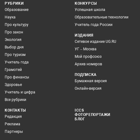
РУБРИКИ
КОНКУРСЫ
Образование
Успешная школа
Наука
Образовательные технологии
Про культуру
Учитель года России
Про закон
ИЗДАНИЯ
Экология
Сетевое издание UG.RU
Выбор дня
УГ – Москва
Про туризм
Мой профсоюз
Учитель года
Архив номеров
Грамотей
ПОДПИСКА
Про финансы
Бумажная версия
Здоровье
Онлайн-версия
Учитель и цифра
Все рубрики
КОНТАКТЫ
ICCS
ФОТОРЕПОРТАЖИ
Редакция
БЛОГ
Реклама
Партнеры