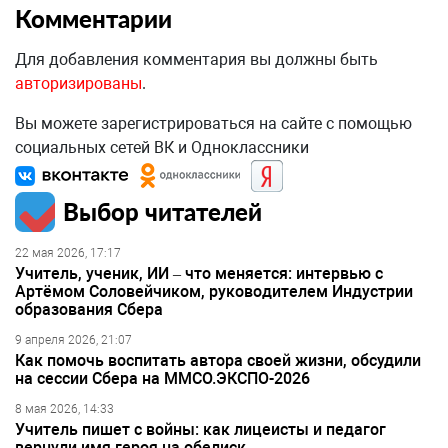
Комментарии
Для добавления комментария вы должны быть
авторизированы
.
Вы можете зарегистрироваться на сайте с помощью
социальных сетей ВК и Одноклассники
Выбор читателей
22 мая 2026, 17:17
Учитель, ученик, ИИ – что меняется: интервью с
Артёмом Соловейчиком, руководителем Индустрии
образования Сбера
9 апреля 2026, 21:07
Как помочь воспитать автора своей жизни, обсудили
на сессии Сбера на ММСО.ЭКСПО-2026
8 мая 2026, 14:33
Учитель пишет с войны: как лицеисты и педагог
вернули имя героя на обелиск