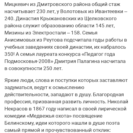
Мицкевич из Дмитровского района общий стаж
насчитывает 230 лет, у Волотовых из Ивантеевки –
240. Династия Крыжановских из Щелковского
района служит образованию области 145 лет,
Мизины из Электростали – 158. Семья
Анисимовых из Реутова подсчитала годы работы в
учебных заведениях своей династии, их набралось
350! А семья лауреата конкурса «Педагог года
Подмосковья-2008» Дмитрия Палагина насчитала
в совокупности 250 лет.
Яркие люди, слова и поступки которых заставляют
задуматься, ведут к осмыслению
действительности, западают в душу. Благородная
профессия, призванная развить личность. Николай
Некрасов в 1867 году написал в своей лирической
комедии «Медвежья охота» посвящение
Белинскому, идеи которого нашли в душе поэта
самый прямой и прочувствованный отклик: