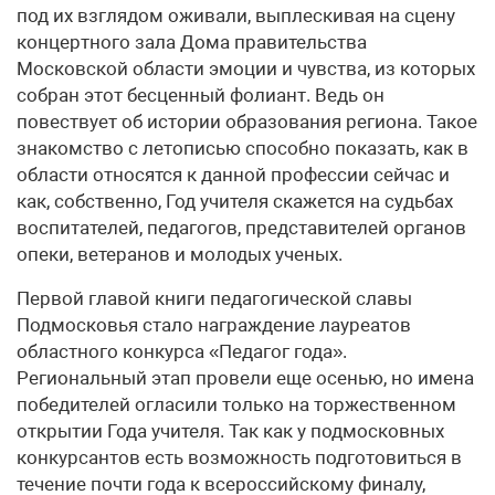
под их взглядом оживали, выплескивая на сцену
концертного зала Дома правительства
Московской области эмоции и чувства, из которых
собран этот бесценный фолиант. Ведь он
повествует об истории образования региона. Такое
знакомство с летописью способно показать, как в
области относятся к данной профессии сейчас и
как, собственно, Год учителя скажется на судьбах
воспитателей, педагогов, представителей органов
опеки, ветеранов и молодых ученых.
Первой главой книги педагогической славы
Подмосковья стало награждение лауреатов
областного конкурса «Педагог года».
Региональный этап провели еще осенью, но имена
победителей огласили только на торжественном
открытии Года учителя. Так как у подмосковных
конкурсантов есть возможность подготовиться в
течение почти года к всероссийскому финалу,