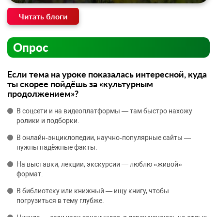
Читать блоги
Опрос
Если тема на уроке показалась интересной, куда
ты скорее пойдёшь за «культурным
продолжением»?
В соцсети и на видеоплатформы — там быстро нахожу
ролики и подборки.
В онлайн‑энциклопедии, научно‑популярные сайты —
нужны надёжные факты.
На выставки, лекции, экскурсии — люблю «живой»
формат.
В библиотеку или книжный — ищу книгу, чтобы
погрузиться в тему глубже.