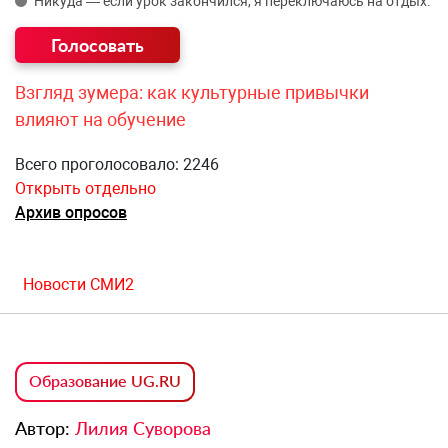
Никуда — если урок закончился, я переключаюсь на отдых.
Взгляд зумера: как культурные привычки
влияют на обучение
Всего проголосовало: 2246
Открыть отдельно
Архив опросов
Новости СМИ2
Образование UG.RU
Автор:
Лилия Суворова