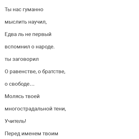
Ты нас гуманно
мыслить научил,
Едва ль не первый
вспомнил о народе.
ты заговорил
О равенстве, о братстве,
о свободе…
Молясь твоей
многострадальной тени,
Учитель!
Перед именем твоим