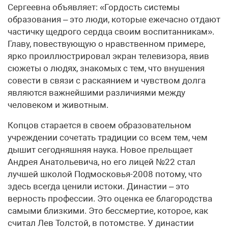
Сергеевна объявляет: «Гордость системы
образования – это люди, которые ежечасно отдают
частичку щедрого сердца своим воспитанникам».
Главу, повествующую о нравственном примере,
ярко проиллюстрировал экран телевизора, явив
сюжеты о людях, знакомых с тем, что внушения
совести в связи с раскаянием и чувством долга
являются важнейшими различиями между
человеком и животным.
Копцов старается в своем образовательном
учреждении сочетать традиции со всем тем, чем
дышит сегодняшняя наука. Новое прельщает
Андрея Анатольевича, но его лицей №22 стал
лучшей школой Подмосковья-2008 потому, что
здесь всегда ценили истоки. Династии – это
верность профессии. Это оценка ее благородства
самыми близкими. Это бессмертие, которое, как
считал Лев Толстой, в потомстве. У династии