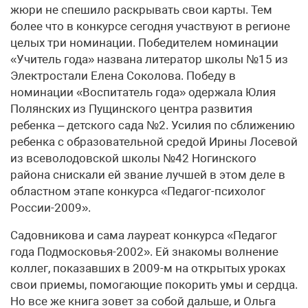
жюри не спешило раскрывать свои карты. Тем
более что в конкурсе сегодня участвуют в регионе
целых три номинации. Победителем номинации
«Учитель года» названа литератор школы №15 из
Электростали Елена Соколова. Победу в
номинации «Воспитатель года» одержала Юлия
Полянских из Пущинского центра развития
ребенка – детского сада №2. Усилия по сближению
ребенка с образовательной средой Ирины Лосевой
из всеволодовской школы №42 Ногинского
района снискали ей звание лучшей в этом деле в
областном этапе конкурса «Педагог-психолог
России-2009».
Садовникова и сама лауреат конкурса «Педагог
года Подмосковья-2002». Ей знакомы волнение
коллег, показавших в 2009-м на открытых уроках
свои приемы, помогающие покорить умы и сердца.
Но все же книга зовет за собой дальше, и Ольга