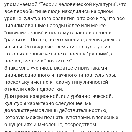
упоминаемой “Теории человеческой культуры”, что
все первобытные люди находились на одном
уровне культурного развития, а также и то, что все
цивилизованные народы более или менее
“цивилизованы” и поэтому в равной степени
“развиты”. Но это, по его мнению, очень далеко от
истины. Он выделяет семь типов культур, из
которых первые четыре относят к “ранним”, а
последние три к “развитым”.
Знакомлю учеников вкратце с признаками
цивилизационного и научного типов культуры,
поскольку именно к такому типу личностей
отнесли себя подростки.
Для цивилизационной, или урбанистической,
культуры характерно следующее: мы
довольствуемся лишь действительностью,
которую можем познать чувствами, в телесных
ощущениях, и мысленно, посредством
деятельности нашего мозга. Поэтому процветают