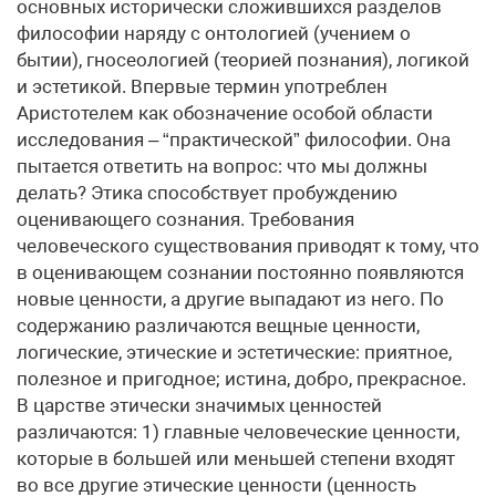
основных исторически сложившихся разделов
философии наряду с онтологией (учением о
бытии), гносеологией (теорией познания), логикой
и эстетикой. Впервые термин употреблен
Аристотелем как обозначение особой области
исследования – “практической” философии. Она
пытается ответить на вопрос: что мы должны
делать? Этика способствует пробуждению
оценивающего сознания. Требования
человеческого существования приводят к тому, что
в оценивающем сознании постоянно появляются
новые ценности, а другие выпадают из него. По
содержанию различаются вещные ценности,
логические, этические и эстетические: приятное,
полезное и пригодное; истина, добро, прекрасное.
В царстве этически значимых ценностей
различаются: 1) главные человеческие ценности,
которые в большей или меньшей степени входят
во все другие этические ценности (ценность