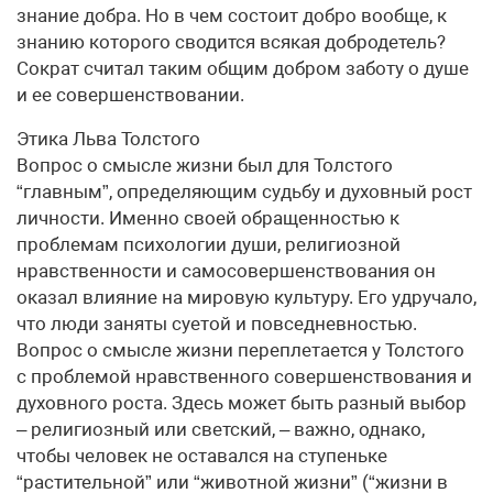
знание добра. Но в чем состоит добро вообще, к
знанию которого сводится всякая добродетель?
Сократ считал таким общим добром заботу о душе
и ее совершенствовании.
Этика Льва Толстого
Вопрос о смысле жизни был для Толстого
“главным”, определяющим судьбу и духовный рост
личности. Именно своей обращенностью к
проблемам психологии души, религиозной
нравственности и самосовершенствования он
оказал влияние на мировую культуру. Его удручало,
что люди заняты суетой и повседневностью.
Вопрос о смысле жизни переплетается у Толстого
с проблемой нравственного совершенствования и
духовного роста. Здесь может быть разный выбор
– религиозный или светский, – важно, однако,
чтобы человек не оставался на ступеньке
“растительной” или “животной жизни” (“жизни в