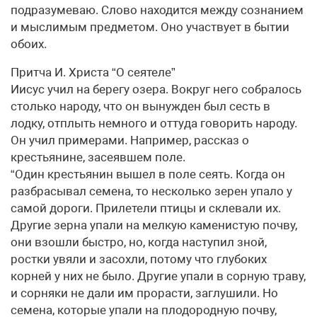
подразумеваю. Слово находится между сознанием
и мыслимым предметом. Оно участвует в бытии
обоих.
Притча И. Христа “О сеятеле”
Иисус учил на берегу озера. Вокруг него собралось
столько народу, что он вынужден был сесть в
лодку, отплыть немного и оттуда говорить народу.
Он учил примерами. Например, рассказ о
крестьянине, засеявшем поле.
“Один крестьянин вышел в поле сеять. Когда он
разбрасывал семена, то несколько зерен упало у
самой дороги. Прилетели птицы и склевали их.
Другие зерна упали на мелкую каменистую почву,
они взошли быстро, но, когда наступил зной,
ростки увяли и засохли, потому что глубоких
корней у них не было. Другие упали в сорную траву,
и сорняки не дали им прорасти, заглушили. Но
семена, которые упали на плодородную почву,