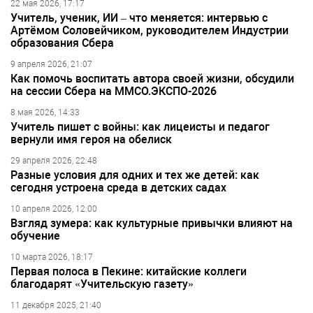
22 мая 2026, 17:17
Учитель, ученик, ИИ – что меняется: интервью с
Артёмом Соловейчиком, руководителем Индустрии
образования Сбера
9 апреля 2026, 21:07
Как помочь воспитать автора своей жизни, обсудили
на сессии Сбера на ММСО.ЭКСПО-2026
8 мая 2026, 14:33
Учитель пишет с войны: как лицеисты и педагог
вернули имя героя на обелиск
29 апреля 2026, 22:48
Разные условия для одних и тех же детей: как
сегодня устроена среда в детских садах
10 апреля 2026, 12:00
Взгляд зумера: как культурные привычки влияют на
обучение
10 марта 2026, 18:17
Первая полоса в Пекине: китайские коллеги
благодарят «Учительскую газету»
11 декабря 2025, 21:40