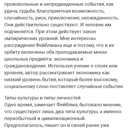
произвольные и непредвиденные события, как
удача, судьба, благоприятная возможность,
случайность, риск, приключение, неожиданность.
Они действительно существуют. И человек им
подчиняется. При этом действует закон
эмпирических уровней. Мне интересны
рассуждения Фейблмана еще и потому, что в их
орбиту включены оба преподаваемые мною
школьных предмета: экономика и
граждановедение. Используя учение о слоях или
уровнях, автор рассматривает экономику как
низкий уровень бытия, который более высокому,
социальному слою поставляет случайные события.
Типы культуры и типы личностей
Одно время, замечает Фейблма, бытовало мнение,
что существуют лишь два типа культуры, а именно:
первобытный и цивилизационный.
Предполагалось, пишет он в своей ранее уже