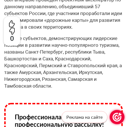
данному направлению, объединивший 57
субъектов России, где участники проработали идеи
и сформировали «дорожные карты» для развития
туризма в своих территориях.
0
В числе субъектов, демонстрирующих лидерские
позиции в развитии научно-популярного туризма,
названы Санкт-Петербург, республики Тыва,
Башкортостан и Саха, Краснодарский,
Красноярский, Пермский и Ставропольский края, а
также Амурская, Архангельская, Иркутская,
Нижегородская, Рязанская, Самарская и
Тамбовская области.
Профессионалам —
Реклама на сайте
профессиональную рассылку!