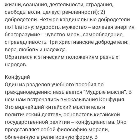
жизни, сознания, деятельности, страдания,
свободы воли, целеустремленности); 2)
добродетели. Четыре кардинальные добродетели
по Платону: мудрость, мужество – волевая энергия,
благоразумие – чувство меры, самообладание,
справедливость. Три христианские добродетели:
вера, любовь и надежда.
Обратимся к этическим положениям разных
народов.
Конфуций
Один из разделов учебного пособия по
граждановедению называется “Мудрые мысли”. В
нем нам встречались высказывания Конфуция.
Это виднейший китайский мыслитель и
политический деятель, основатель китайской
государственной религии – конфуцианства. Оно
представляет собой философию морали,
облеченную в религиозную форму. В