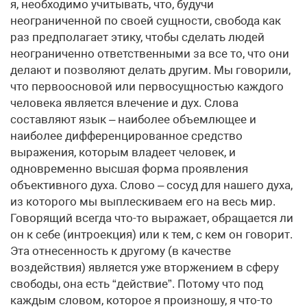
я, необходимо учитывать, что, будучи
неограниченной по своей сущности, свобода как
раз предполагает этику, чтобы сделать людей
неограниченно ответственными за все то, что они
делают и позволяют делать другим. Мы говорили,
что первоосновой или первосущностью каждого
человека является влечение и дух. Слова
составляют язык – наиболее объемлющее и
наиболее дифференцированное средство
выражения, которым владеет человек, и
одновременно высшая форма проявления
объективного духа. Слово – сосуд для нашего духа,
из которого мы выплескиваем его на весь мир.
Говорящий всегда что-то выражает, обращается ли
он к себе (интроекция) или к тем, с кем он говорит.
Эта отнесенность к другому (в качестве
воздействия) является уже вторжением в сферу
свободы, она есть “действие”. Потому что под
каждым словом, которое я произношу, я что-то