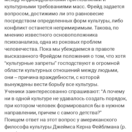
культурными требованиями масс. Фрейд задается
вопросом, достижимо ли это равновесие
посредством определенных форм культуры, либо
конфликт останется непримиримым. Такова, по
мнению известного основоположника
психоанализа, одна из роковых проблем
человечества. Пока мы убеждаемся в правоте
высказанного Фрейдом положения о том, что хотя
“культурные запреты” господствуют в огромной
области культурных отношений между людьми,
они – причина враждебности, с которой
вынуждены вести борьбу все культуры.
Ученики заинтересованно спрашивают: “А почему
ни в одной культуре не удавалось создать порядок,
при котором человек формировался бы в нужном
направлении, причем с самого детства?”
Поищем ответ на этот вопрос у американского
философа культуры Джеймса Керна Фейблмана (р.