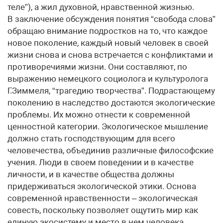
теле”), а жил духовной, нравственной жизнью.
В заключение обсуждения понятия “свобода слова”
обращаю внимание подростков на то, что каждое
новое поколение, каждый новый человек в своей
жизни снова и снова встречается с конфликтами и
противоречиями жизни. Они составляют, по
выражению немецкого социолога и культуролога
Г.Зиммеля, “трагедию творчества”. Подрастающему
поколению в наследство достаются экологические
проблемы. Их можно отнести к современной
ценностной категории. Экологическое мышление
должно стать господствующим для всего
человечества, объединив различные философские
учения. Люди в своем поведении и в качестве
личности, и в качестве общества должны
придерживаться экологической этики. Основа
современной нравственности – экологическая
совесть, поскольку позволяет ощутить мир как
единую экосистему и место в нем человека.