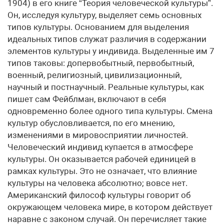
1904) в его книге “Теория человеческой культуры”.
Он, исследуя культуру, выделяет семь основных
типов культуры. Основанием для выделения
идеальных типов служат различия в содержании
элементов культуры у индивида. Выделенные им 7
типов таковы: допервобытный, первобытный,
военный, религиозный, цивилизационный,
научный и постнаучный. Реальные культуры, как
пишет сам Фейблман, включают в себя
одновременно более одного типа культуры. Смена
культур обусловливается, по его мнению,
изменениями в мировосприятии личностей.
Человеческий индивид купается в атмосфере
культуры. Он оказывается рабочей единицей в
рамках культуры. Это не означает, что влияние
культуры на человека абсолютно; вовсе нет.
Американский философ культуры говорит об
окружающем человека мире, в котором действует
наравне с законом случай. Он перечисляет такие