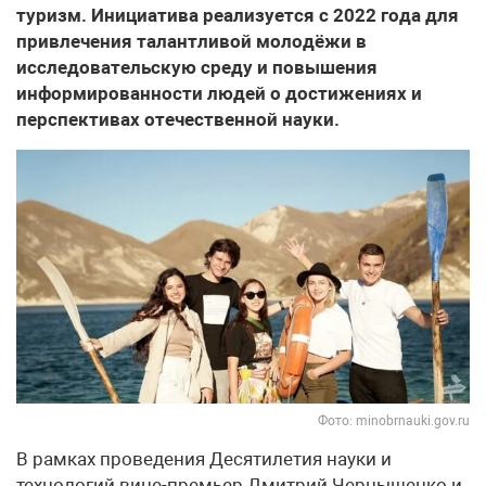
туризм. Инициатива реализуется с 2022 года для
привлечения талантливой молодёжи в
исследовательскую среду и повышения
информированности людей о достижениях и
перспективах отечественной науки.
Фото: minobrnauki.gov.ru
В рамках проведения Десятилетия науки и
технологий вице-премьер Дмитрий Чернышенко и