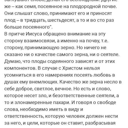
же – как семя, посеянное на плодородной почве.
Они слышат слово, принимают его и приносят
плод – в тридцать, шестьдесят, а то и во сто раз
больше посеянного”.
В притче Иисуса обращено внимание на эту
сторону взаимосвязи, а именно на почву, т.е.
сторону, принимающую зерно. Но ничего не
сказано ни о качестве самого зерна, ни о сеятеле.
Думаю, что плоды содеянного зависят и от этих
компонентов. В случае с Христом нельзя
усомниться в его намерениях посеять любовь в
душах ему внемлющих. Качество же зерна несло в
себе доброе, светлое, вечное. Но есть и слово,
которое несет зло, и безответственные сеятели, а
то и злонамеренные пахари. И говоря о свободе
слова, необходимо иметь в виду и
ответственность, которую человек должен нести
за него, и цели, которые он ставит, разбрасывая