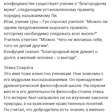
конфуцианстве существует учение о “благородном
муже”, следующем установленному правилу,
порядку, называемому Ли.
Итак, ученик Цзы – Гун спросил учителя: “Можно ли
одним предложением выразить правило,
которому необходимо следовать всю жизнь?”
Учитель ответил: “Можно. Чего не желаешь себе,
того не делай другим”.
Конфуций сказал: “Благородный муж думает о
долге, а мелкий человек – о выгоде”.
Этика Сократа
Это имя тоже известно ученикам. Они знакомы с
его мудрыми высказываниями. Он принадлежит
древнегреческой философской школе. На первом
месте в его деятельности философа стояла этика.
Его интерес был направлен не на изучение законов
природы, а на выяснение нравственных понятий.
Он считал, что добродетель есть знание, а именно