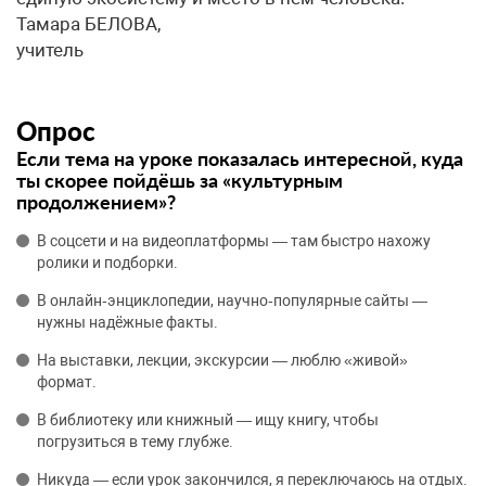
Тамара БЕЛОВА,
учитель
Опрос
Если тема на уроке показалась интересной, куда
ты скорее пойдёшь за «культурным
продолжением»?
В соцсети и на видеоплатформы — там быстро нахожу
ролики и подборки.
В онлайн‑энциклопедии, научно‑популярные сайты —
нужны надёжные факты.
На выставки, лекции, экскурсии — люблю «живой»
формат.
В библиотеку или книжный — ищу книгу, чтобы
погрузиться в тему глубже.
Никуда — если урок закончился, я переключаюсь на отдых.