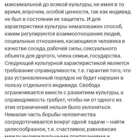
максимальной до всякой культуры, не имея в то
время, впрочем, особой ценности, так как индивид
не был в состоянии ее защитить. И для
характеристики культуры немаловажен способ,
каким регулируются взаимоотношения людей,
социальные отношения, касающиеся человека в
качестве соседа, рабочей силы, сексуального
объекта для другого, члена семьи, государства.
Следующей культурной характеристикой является
требование справедливости, т.е. гарантия того, что
раз установленный порядок не будет нарушен в
пользу отдельного индивида. Свобода
ограничивается вместе с развитием культуры, а
справедливость требует, чтобы ни от одного из
этих ограничений нельзя было уклониться.
Немалая часть борьбы человечества
сосредоточивается вокруг одной задачи – найти
целесообразное, т.е. счастливое, равновесие
между индивидуальными притязаниями и