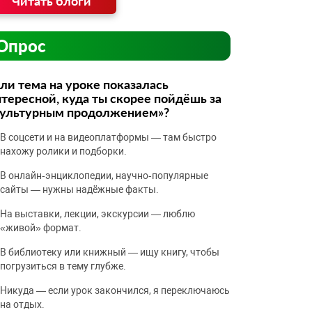
Читать блоги
Опрос
ли тема на уроке показалась
тересной, куда ты скорее пойдёшь за
культурным продолжением»?
В соцсети и на видеоплатформы — там быстро
нахожу ролики и подборки.
В онлайн‑энциклопедии, научно‑популярные
сайты — нужны надёжные факты.
На выставки, лекции, экскурсии — люблю
«живой» формат.
В библиотеку или книжный — ищу книгу, чтобы
погрузиться в тему глубже.
Никуда — если урок закончился, я переключаюсь
на отдых.