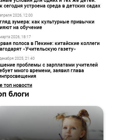
зные условия для одних и тех же детей:
к сегодня устроена среда в детских садах
апреля 2026, 12:00
гляд зумера: как культурные привычки
ияют на обучение
марта 2026, 18:17
рвая полоса в Пекине: китайские коллеги
агодарят «Учительскую газету»
декабря 2025, 21:40
шение проблемы с зарплатами учителей
ебует много времени, заявил глава
инпросвещения
е топ новости
оп блоги