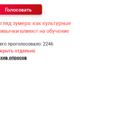
гляд зумера: как культурные
ривычки влияют на обучение
его проголосовало: 2246
крыть отдельно
хив опросов