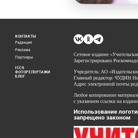
КОНТАКТЫ
Редакция
Реклама
Сетевое издание «Учительская
Партнеры
Зарегистрировано Роскомнадз
ICCS
Учредитель: АО «Издательски
ФОТОРЕПОРТАЖИ
БЛОГ
Главный редактор: ЧУДИН Ник
Адрес электронной почты ред
Любое копирование материало
с указанием ссылки на издани
Использование логоти
запрещено законом