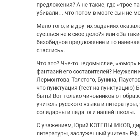
предложения? А не такие, где «трое п
убивали… что потом в морге сын не мо
Мало того, и в других заданиях оказал
суешься не в свое дело?» или «За так
безобидное предложение и то навевает
спастись».
Что это? Чье-то недомыслие, «юмор» 
фантазий его составителей? Неужели
Лермонтова, Толстого, Бунина, Паусто
что пунктуация (тест на пунктуацию)
быть! Вот только чиновников от образо
учитель русского языка и литературы,
солидарны и педагоги нашей школы.
С уважением, Юрий КОТЕЛЬНИКОВ, дир
литературы, заслуженный учитель РФ,