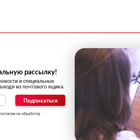
альную рассылку!
новости и специальные
выходя из почтового ящика
Подписаться
согласие на обработку