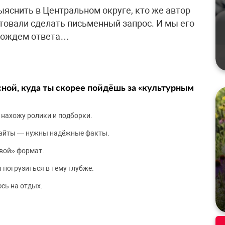
яснить в Центральном округе, кто же автор
товали сделать письменный запрос. И мы его
одождем ответа…
сной, куда ты скорее пойдёшь за «культурным
 нахожу ролики и подборки.
сайты — нужны надёжные факты.
вой» формат.
 погрузиться в тему глубже.
сь на отдых.