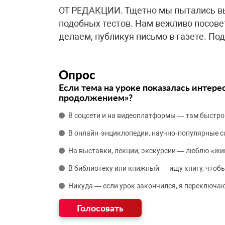
ОТ РЕДАКЦИИ. Тщетно мы пытались вы
подобных тестов. Нам вежливо посове
делаем, публикуя письмо в газете. П
Опрос
Если тема на уроке показалась интере
продолжением»?
В соцсети и на видеоплатформы — там быстро
В онлайн‑энциклопедии, научно‑популярные 
На выставки, лекции, экскурсии — люблю «жи
В библиотеку или книжный — ищу книгу, чтобы
Никуда — если урок закончился, я переключаю