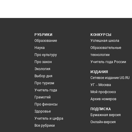
РУБРИКИ
КОНКУРСЫ
Образование
Успешная школа
Наука
Образовательные
Про культуру
технологии
Про закон
Учитель года России
Экология
ИЗДАНИЯ
Выбор дня
Сетевое издание UG.RU
Про туризм
УГ – Москва
Учитель года
Мой профсоюз
Грамотей
Архив номеров
Про финансы
ПОДПИСКА
Здоровье
Бумажная версия
Учитель и цифра
Онлайн-версия
Все рубрики