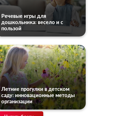
Речевые игры для
дошкольника: весело и с
пользой
Летние прогулки в детском
саду: инновационные методы
организации