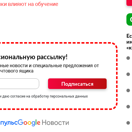
чки влияют на обучение
Ес
ин
«
иональную рассылку!
ные новости и специальные предложения от
очтового ящика
Подписаться
и даю согласие на обработку персональных данных