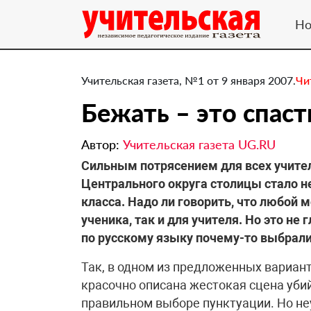
Но
Учительская газета, №1 от 9 января 2007.
Чи
Бежать – это спаст
Автор:
Учительская газета UG.RU
Сильным потрясением для всех учител
Центрального округа столицы стало н
класса. Надо ли говорить, что любой мо
ученика, так и для учителя. Но это не 
по русскому языку почему-то выбрали
Так, в одном из предложенных вариант
красочно описана жестокая сцена убий
правильном выборе пунктуации. Но не