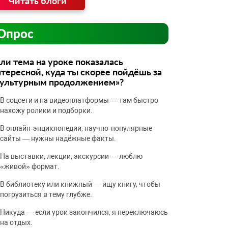
Читать блоги
Опрос
ли тема на уроке показалась
тересной, куда ты скорее пойдёшь за
культурным продолжением»?
В соцсети и на видеоплатформы — там быстро
нахожу ролики и подборки.
В онлайн‑энциклопедии, научно‑популярные
сайты — нужны надёжные факты.
На выставки, лекции, экскурсии — люблю
«живой» формат.
В библиотеку или книжный — ищу книгу, чтобы
погрузиться в тему глубже.
Никуда — если урок закончился, я переключаюсь
на отдых.