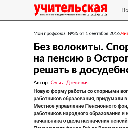
Но
Мой профсоюз, №35 от 1 сентября 2016.
Чи
Без волокиты. Спо
на пенсию в Остро
решать в досудебн
Автор:
Ольга Дзекевич
​Новую форму работы со спорными во
работников образования, придумали в
Местное управление Пенсионного фон
работников народного образования и 
начальника отдела назначения пенсий