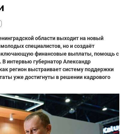
и
енинградской области выходит на новый
 молодых специалистов, но и создаёт
 включающую финансовые выплаты, помощь с
. В интервью губернатор Александр
 как регион выстраивает систему поддержки
ьтаты уже достигнуты в решении кадрового