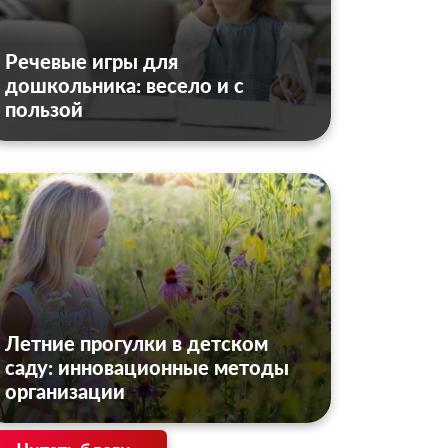
Речевые игры для
дошкольника: весело и с
пользой
Летние прогулки в детском
саду: инновационные методы
организации