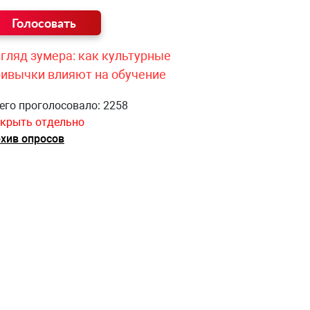
гляд зумера: как культурные
ривычки влияют на обучение
его проголосовало: 2258
крыть отдельно
хив опросов