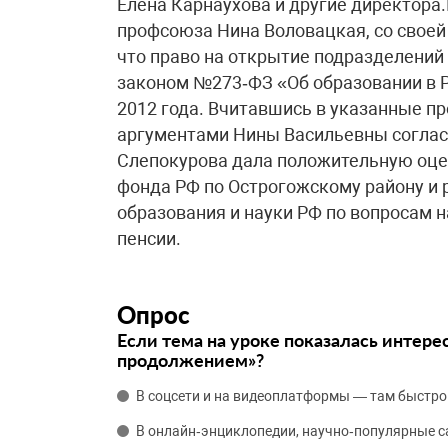
Елена Карнаухова и другие директора
профсоюза Нина Воловацкая, со своей
что право на открытие подразделени
законом №273‑ФЗ «Об образовании в 
2012 года. Вчитавшись в указанные п
аргументами Нины Васильевны согла
Слепокурова дала положительную оце
фонда РФ по Острогожскому району и
образования и науки РФ по вопросам 
пенсии.
Опрос
Если тема на уроке показалась интере
продолжением»?
В соцсети и на видеоплатформы — там быстро
В онлайн‑энциклопедии, научно‑популярные 