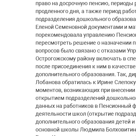
право на досрочную пенсию, периоды 
продленного дня, а также период раб
подразделения дошкольного образова
Еленой Семеновной документами и ма
порекомендовала управлению Пенсион
пересмотреть решение о назначении п
вопросов было связано с отказами Уп
Острогожскому району включать в сп
после присоединения к ним в качестве
дополнительного образования. Так, д
Лобанова обратилась к Ирине Слепоку
моментов, возникающих при внесении 
открытием подразделений дошкольного
данных на работников в Пенсионный ф
деятельности школ (открытие подраз
дополнительного образования детей и
основной школы Людмила Болховитина