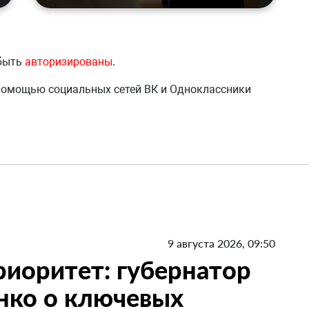
 быть
авторизированы
.
 помощью социальных сетей ВК и Одноклассники
9 августа 2026, 09:50
риоритет: губернатор
нко о ключевых