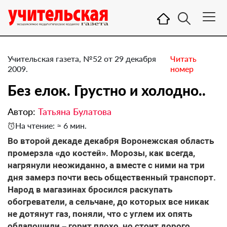
Учительская газета, №52 от 29 декабря
Читать
2009.
номер
Без елок. Грустно и холодно..
Автор:
Татьяна Булатова
На чтение: ≈ 6 мин.
Во второй декаде декабря Воронежская область
промерзла «до костей». Морозы, как всегда,
нагрянули неожиданно, а вместе с ними на три
дня замерз почти весь общественный транспорт.
Народ в магазинах бросился раскупать
обогреватели, а сельчане, до которых все никак
не дотянут газ, поняли, что с углем их опять
облапошили – горит плохо, но стоит дорого…