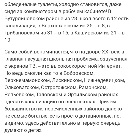
обледенелые туалеты, холодно становится, даже
сидя за компьютером в рабочем кабинете! В
Бутурлиновском районе из 28 школ всего в 12 есть
канализация, в Верхнехавском из 25 – в 8, в
Грибановском из 31 – в 15, в Каширском из 21 – в
10.
Само собой вспоминается, что на дворе ХХI век, а
главная насущная школьная проблема, озвученная
с экранов ТВ, – это высокоскоростной Интернет.
Но ведь смогли как-то в Бобровском,
Верхнемамонском, Лискинском, Нижнедевицком,
Ольховатском, Острогожском, Рамонском,
Репьевском, Таловском и Эртильском районах
сделать канализацию во всех школах. Причем
большинство из перечисленных районов далеко
не самые богатые, есть просто дотационные, но,
видимо, здесь действительно в первую очередь
думают о детях.