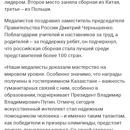
лидером. Второе место заняла сборная из Китая,
третье – из Польши.
Медалистов поздравил заместитель председателя
Правительства России Дмитрий Чернышенко.
Поблагодарив учителей и наставников за труд, а
родителей – за поддержку ребят, он подчеркнул,
что российская сборная стала лучшей среди
представителей более 100 стран.
«Наши медалисты доказали мастерство на
мировом уровне. Особенно значимо, что награды
получены в гостеприимном Казахстане – важность
гуманитарных связей с ним, особенно в
образовании, подчеркивает Президент Владимир
Владимирович Путин. Отмечу, сегодня
искусственный интеллект стал надежным
помощником человека – и именно таким талантам,
как победители и призеры олимпиады, предстоит
двигать технологии вперед. Со своей стороны