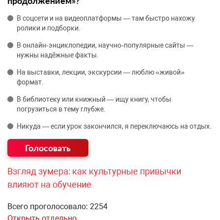
продолжением»?
В соцсети и на видеоплатформы — там быстро нахожу
ролики и подборки.
В онлайн‑энциклопедии, научно‑популярные сайты —
нужны надёжные факты.
На выставки, лекции, экскурсии — люблю «живой»
формат.
В библиотеку или книжный — ищу книгу, чтобы
погрузиться в тему глубже.
Никуда — если урок закончился, я переключаюсь на отдых.
Взгляд зумера: как культурные привычки
влияют на обучение
Всего проголосовало: 2254
Открыть отдельно