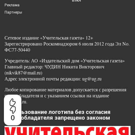
БЛОГ
Реклама
Партнеры
Сетевое издание «Учительская газета» 12+
Зарегистрировано Роскомнадзором 6 июля 2012 года Эл No.
ФС77-50440
Учредитель: АО «Издательский дом «Учительская газета»
Главный редактор: ЧУДИН Никита Викторович
(nikvik87@mail.ru)
Адрес электронной почты редакции: ug@ug.ru
Любое копирование материалов допускается с разрешения
правообладателя и с указанием ссылки на издание
www.ug.ru.
Использование логотипа без согласия
0
правообладателя запрещено законом