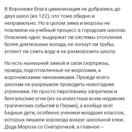
В Воронеже блага цивилизации не добрались до
двух школ (из 122), что тоже обидно и
неправильно. Но в целом зима и морозы не
повлияли на учебный процесс в городских школах.
Опасение одно: выдержат ли системы отопления
более длительные холода, не лопнут ли трубы,
успеют ли слить воду и не разморозить школу.
Но есть нынешней зимой и свои сюрпризы,
правда, подготовленные не морозами, а
воронежскими чиновниками. Прежде всего
школам не разрешили проводить новогодние
утренники. Не просто пиротехнику запретили и
бенгальские огни (из-за известных всем недавних
трагических событий в Перми), а вообще все!
Бедные дети, особенно ученики младших классов,
которых лишили хоровода вокруг школьной елки,
Деда Мороза со Снегурочкой, а главное –