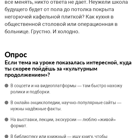
все менять, никто ответа не дает. Неужели школа
будущего будет от пола до потолка покрыта
негорючей кафельной плиткой? Как кухня в
общественной столовой или операционная в
больнице. Грустно. И холодно.
Опрос
Если тема на уроке показалась интересной, куда
ты скорее пойдёшь за «культурным
продолжением»?
В соцсети и на видеоплатформы — там быстро нахожу
ролики и подборки.
В онлайн‑энциклопедии, научно‑популярные сайты —
нужны надёжные факты.
На выставки, лекции, экскурсии — люблю «живой»
формат.
В библиотеку или книжный — ищу книгу, чтобы