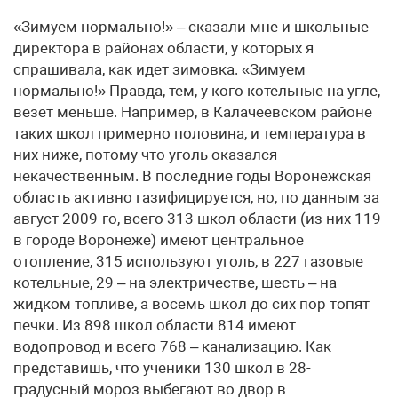
«Зимуем нормально!» – сказали мне и школьные
директора в районах области, у которых я
спрашивала, как идет зимовка. «Зимуем
нормально!» Правда, тем, у кого котельные на угле,
везет меньше. Например, в Калачеевском районе
таких школ примерно половина, и температура в
них ниже, потому что уголь оказался
некачественным. В последние годы Воронежская
область активно газифицируется, но, по данным за
август 2009-го, всего 313 школ области (из них 119
в городе Воронеже) имеют центральное
отопление, 315 используют уголь, в 227 газовые
котельные, 29 – на электричестве, шесть – на
жидком топливе, а восемь школ до сих пор топят
печки. Из 898 школ области 814 имеют
водопровод и всего 768 – канализацию. Как
представишь, что ученики 130 школ в 28-
градусный мороз выбегают во двор в