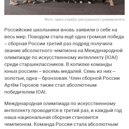
Фото: пресс-служба Центрального университета
Российские школьники вновь заявили о себе на
весь мир. Поводом стала ещё одна громкая победа
– сборная России третий раз подряд получила
звание абсолютного чемпиона на Международной
олимпиаде по искусственному интеллекту (IOAI)
среди старшеклассников. В копилке команды
юных россиян – восемь медалей. Семь из них –
золотые, одна – бронзовая. Член сборной России
Артём Горохов также стал абсолютным
победителем IOAI.
Международная олимпиада по искусственному
интеллекту проводится в третий раз, и каждый год
наша национальная сборная становится
чемпионом. Команда России стала абсолютным