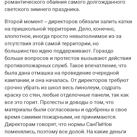
романтического обаяния самого долгожданного
светского зимнего праздника.
Второй момент – директоров обязали залить катки
на пришкольной территории. Дело, конечно,
хлопотное, иногда просто невыполнимое из-за
отсутствия этой самой территории, но
большинство идею поддерживают. Гораздо
больше вопросов и протестов вызывают действия
противопожарных служб. Такое впечатление, что
была дана отмашка на проведение очередной
кампании, и она началась. От директоров требуют
срочно убрать из школ весь линолеум, содрать
краску со стен, любые отделочные панели, так как
все это горит. Протесты и доводы о том, что
материалы были согласованы и одобрены в свое
время самими пожарными, не принимаются.
Директорам говорят, что нормы СанПиНов
поменялись, поэтому все долой. На какие деньги