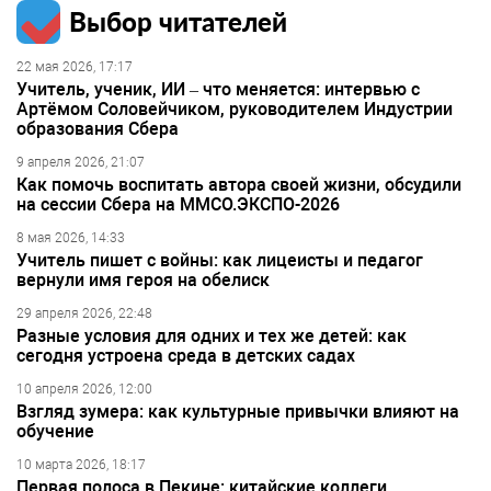
Выбор читателей
22 мая 2026, 17:17
Учитель, ученик, ИИ – что меняется: интервью с
Артёмом Соловейчиком, руководителем Индустрии
образования Сбера
9 апреля 2026, 21:07
Как помочь воспитать автора своей жизни, обсудили
на сессии Сбера на ММСО.ЭКСПО-2026
8 мая 2026, 14:33
Учитель пишет с войны: как лицеисты и педагог
вернули имя героя на обелиск
29 апреля 2026, 22:48
Разные условия для одних и тех же детей: как
сегодня устроена среда в детских садах
10 апреля 2026, 12:00
Взгляд зумера: как культурные привычки влияют на
обучение
10 марта 2026, 18:17
Первая полоса в Пекине: китайские коллеги