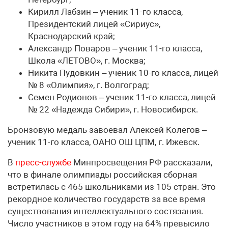
Кирилл Лабзин – ученик 11-го класса,
Президентский лицей «Сириус»,
Краснодарский край;
Александр Поваров – ученик 11-го класса,
Школа «ЛЕТОВО», г. Москва;
Никита Пудовкин – ученик 10-го класса, лицей
№ 8 «Олимпия», г. Волгоград;
Семен Родионов – ученик 11-го класса, лицей
№ 22 «Надежда Сибири», г. Новосибирск.
Бронзовую медаль завоевал Алексей Колегов –
ученик 11-го класса, ОАНО ОШ ЦПМ, г. Ижевск.
В
пресс-службе
Минпросвещения РФ рассказали,
что в финале олимпиады российская сборная
встретилась с 465 школьниками из 105 стран. Это
рекордное количество государств за все время
существования интеллектуального состязания.
Число участников в этом году на 64% превысило