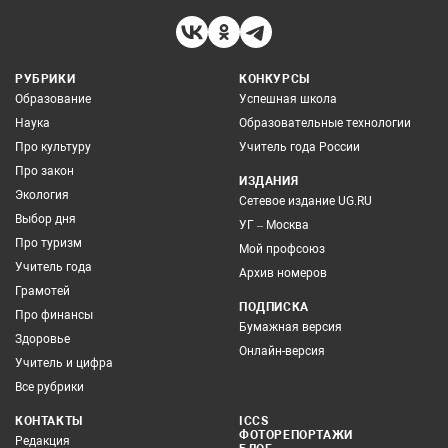
РУБРИКИ
КОНКУРСЫ
Образование
Успешная школа
Наука
Образовательные технологии
Про культуру
Учитель года России
Про закон
ИЗДАНИЯ
Экология
Сетевое издание UG.RU
Выбор дня
УГ – Москва
Про туризм
Мой профсоюз
Учитель года
Архив номеров
Грамотей
ПОДПИСКА
Про финансы
Бумажная версия
Здоровье
Онлайн-версия
Учитель и цифра
Все рубрики
КОНТАКТЫ
ICCS
ФОТОРЕПОРТАЖИ
Редакция