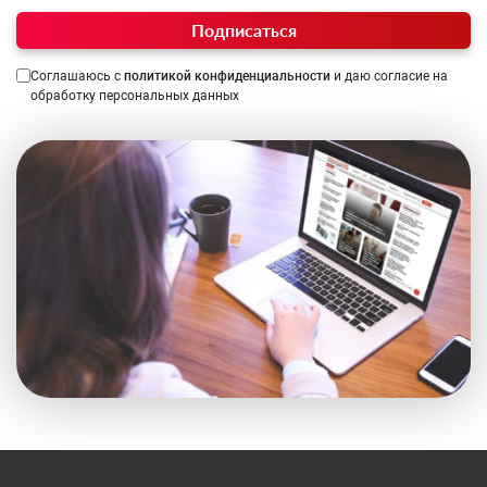
Подписаться
Соглашаюсь с
политикой конфиденциальности
и даю согласие на
обработку персональных данных