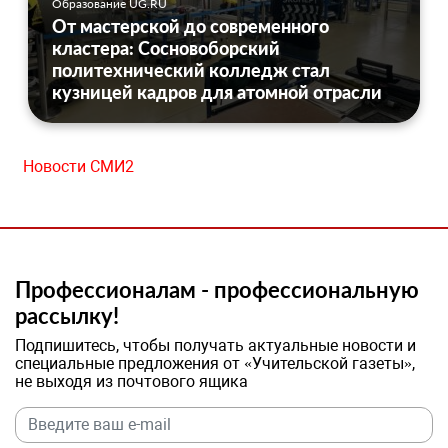
Образование UG.RU
От мастерской до современного
кластера: Сосновоборский
политехнический колледж стал
кузницей кадров для атомной отрасли
Новости СМИ2
Профессионалам - профессиональную
рассылку!
Подпишитесь, чтобы получать актуальные новости и
специальные предложения от «Учительской газеты»,
не выходя из почтового ящика