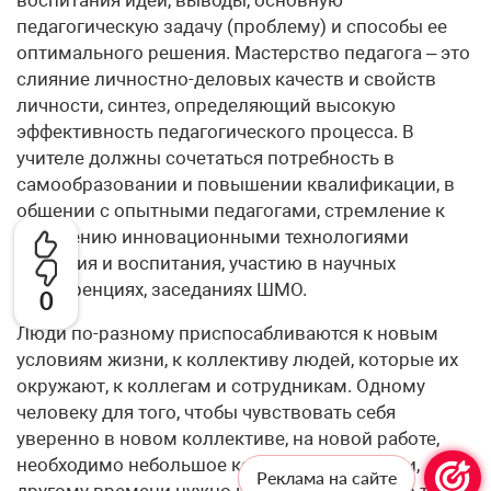
воспитания идеи, выводы, основную
педагогическую задачу (проблему) и способы ее
оптимального решения. Мастерство педагога – это
слияние личностно-деловых качеств и свойств
личности, синтез, определяющий высокую
эффективность педагогического процесса. В
учителе должны сочетаться потребность в
самообразовании и повышении квалификации, в
общении с опытными педагогами, стремление к
овладению инновационными технологиями
обучения и воспитания, участию в научных
конференциях, заседаниях ШМО.
0
Люди по-разному приспосабливаются к новым
условиям жизни, к коллективу людей, которые их
окружают, к коллегам и сотрудникам. Одному
человеку для того, чтобы чувствовать себя
уверенно в новом коллективе, на новой работе,
необходимо небольшое количество времени,
Реклама на сайте