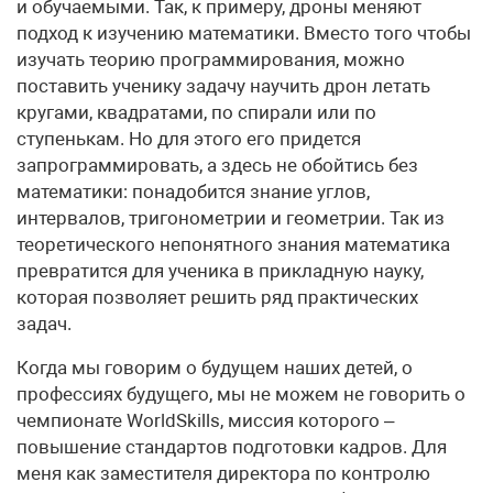
и обучаемыми. Так, к примеру, дроны меняют
подход к изучению математики. Вместо того чтобы
изучать теорию программирования, можно
поставить ученику задачу научить дрон летать
кругами, квадратами, по спирали или по
ступенькам. Но для этого его придется
запрограммировать, а здесь не обойтись без
математики: понадобится знание углов,
интервалов, тригонометрии и геометрии. Так из
теоретического непонятного знания математика
превратится для ученика в прикладную науку,
которая позволяет решить ряд практических
задач.
Когда мы говорим о будущем наших детей, о
профессиях будущего, мы не можем не говорить о
чемпионате WorldSkills, миссия которого –
повышение стандартов подготовки кадров. Для
меня как заместителя директора по контролю