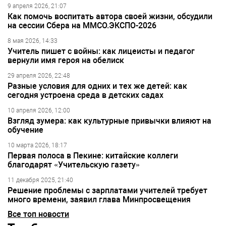
9 апреля 2026, 21:07
Как помочь воспитать автора своей жизни, обсудили
на сессии Сбера на ММСО.ЭКСПО-2026
8 мая 2026, 14:33
Учитель пишет с войны: как лицеисты и педагог
вернули имя героя на обелиск
29 апреля 2026, 22:48
Разные условия для одних и тех же детей: как
сегодня устроена среда в детских садах
10 апреля 2026, 12:00
Взгляд зумера: как культурные привычки влияют на
обучение
10 марта 2026, 18:17
Первая полоса в Пекине: китайские коллеги
благодарят «Учительскую газету»
11 декабря 2025, 21:40
Решение проблемы с зарплатами учителей требует
много времени, заявил глава Минпросвещения
Все топ новости