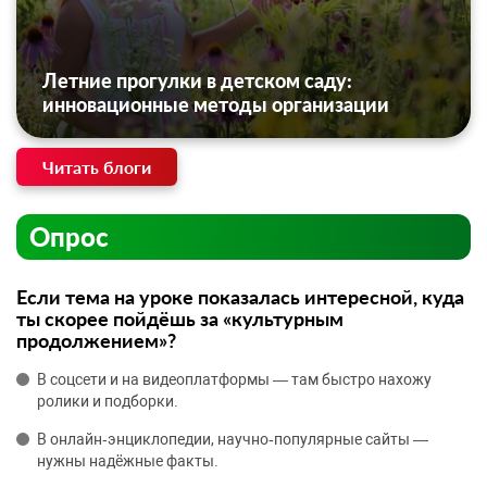
Летние прогулки в детском саду:
инновационные методы организации
Читать блоги
Опрос
Если тема на уроке показалась интересной, куда
ты скорее пойдёшь за «культурным
продолжением»?
В соцсети и на видеоплатформы — там быстро нахожу
ролики и подборки.
В онлайн‑энциклопедии, научно‑популярные сайты —
нужны надёжные факты.