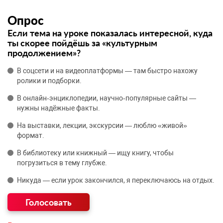
Опрос
Если тема на уроке показалась интересной, куда
ты скорее пойдёшь за «культурным
продолжением»?
В соцсети и на видеоплатформы — там быстро нахожу
ролики и подборки.
В онлайн‑энциклопедии, научно‑популярные сайты —
нужны надёжные факты.
На выставки, лекции, экскурсии — люблю «живой»
формат.
В библиотеку или книжный — ищу книгу, чтобы
погрузиться в тему глубже.
Никуда — если урок закончился, я переключаюсь на отдых.