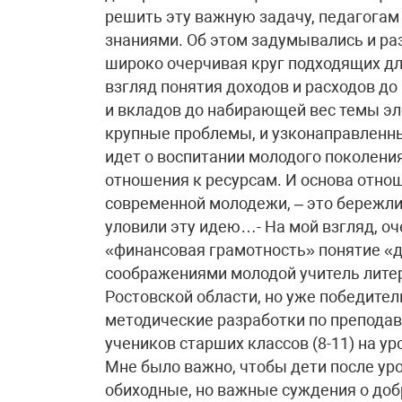
решить эту важную задачу, педагога
знаниями. Об этом задумывались и ра
широко очерчивая круг подходящих дл
взгляд понятия доходов и расходов до
и вкладов до набирающей вес темы эл
крупные проблемы, и узконаправленны
идет о воспитании молодого поколени
отношения к ресурсам. И основа отнош
современной молодежи, – это бережли
уловили эту идею…- На мой взгляд, оч
«финансовая грамотность» понятие «д
соображениями молодой учитель лит
Ростовской области, но уже победител
методические разработки по препода
учеников старших классов (8-11) на у
Мне было важно, чтобы дети после уро
обиходные, но важные суждения о до