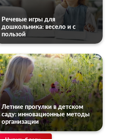
Речевые игры для
дошкольника: весело и с
пользой
Летние прогулки в детском
саду: инновационные методы
организации