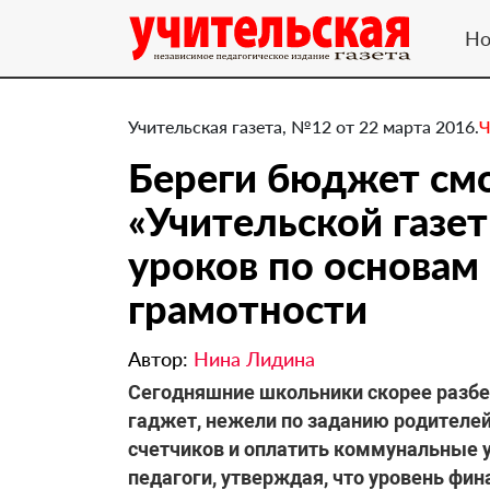
Но
Учительская газета, №12 от 22 марта 2016.
Ч
Береги бюджет смо
«Учительской газе
уроков по основам
грамотности
Автор:
Нина Лидина
Сегодняшние школьники скорее разбер
гаджет, нежели по заданию родителей
счетчиков и оплатить коммунальные у
педагоги, утверждая, что уровень фи