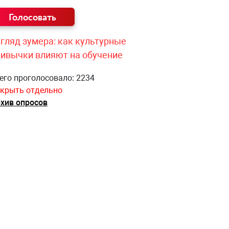
гляд зумера: как культурные
ривычки влияют на обучение
его проголосовало: 2234
крыть отдельно
хив опросов