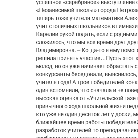
успешное «серебряное» выступление о
«Независимой школы» города Петрозав
теперь тоже учителя математики Алек
учит столичных школьников в гимнази
Карелии рукой подать, если с родными
сложилось, что мы все время друг дру
Владимировна. – Когда-то я ему помога
решила принять участие…Пусть этот к
молод, но он уже начинает обрастать 
конкурсанты беседовали, выяснилось,
учителя года! А трое победителей конк
один вспомнили, что сначала и не пов
высокая оценка от «Учительской газет
привычного хода школьной жизни педаг
кто уже не один десяток лет у доски, 
ближайшее время работы победителей
разработок учителей по преподаванию