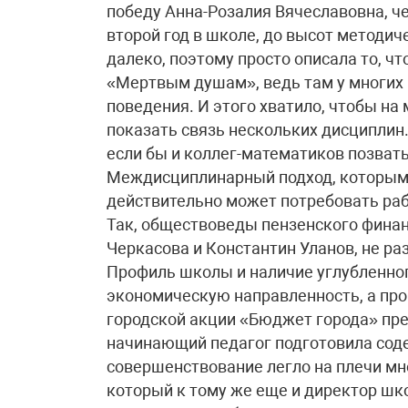
победу Анна-Розалия Вячеславовна, че
второй год в школе, до высот методи
далеко, поэтому просто описала то, чт
«Мертвым душам», ведь там у многих 
поведения. И этого хватило, чтобы на
показать связь нескольких дисциплин.
если бы и коллег-математиков позвать
Междисциплинарный подход, которым 
действительно может потребовать ра
Так, обществоведы пензенского фина
Черкасова и Константин Уланов, не ра
Профиль школы и наличие углубленног
экономическую направленность, а пр
городской акции «Бюджет города» пре
начинающий педагог подготовила сод
совершенствование легло на плечи м
который к тому же еще и директор шк