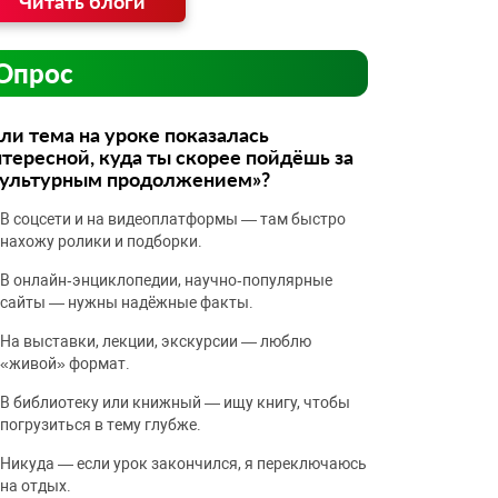
Читать блоги
Опрос
ли тема на уроке показалась
тересной, куда ты скорее пойдёшь за
культурным продолжением»?
В соцсети и на видеоплатформы — там быстро
нахожу ролики и подборки.
В онлайн‑энциклопедии, научно‑популярные
сайты — нужны надёжные факты.
На выставки, лекции, экскурсии — люблю
«живой» формат.
В библиотеку или книжный — ищу книгу, чтобы
погрузиться в тему глубже.
Никуда — если урок закончился, я переключаюсь
на отдых.