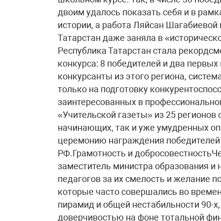
двоим удалось показать себя и в рамк
истории, а работа Ляйсан Шагабиевой
Татарстан даже заняла в «историческ
Республика Татарстан стала рекордсм
конкурса: 8 победителей и два первых 
конкурсанты из этого региона, систем
только на подготовку конкурентоспосо
заинтересованных в профессиональном
«Учительской газеты» из 25 регионов 
начинающих, так и уже умудренных оп
церемонию награждения победителей 
РФ.Грамотность и добросовестностьЧе
заместитель министра образования и 
педагогов за их смелость и желание 
которые часто совершались во време
пирамид и общей нестабильности 90-х,
доверчивостью на фоне тотальной фи