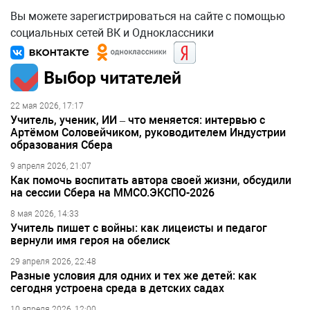
Вы можете зарегистрироваться на сайте с помощью
социальных сетей ВК и Одноклассники
Выбор читателей
22 мая 2026, 17:17
Учитель, ученик, ИИ – что меняется: интервью с
Артёмом Соловейчиком, руководителем Индустрии
образования Сбера
9 апреля 2026, 21:07
Как помочь воспитать автора своей жизни, обсудили
на сессии Сбера на ММСО.ЭКСПО-2026
8 мая 2026, 14:33
Учитель пишет с войны: как лицеисты и педагог
вернули имя героя на обелиск
29 апреля 2026, 22:48
Разные условия для одних и тех же детей: как
сегодня устроена среда в детских садах
10 апреля 2026, 12:00