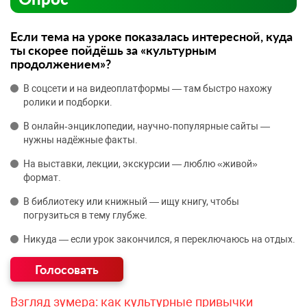
Если тема на уроке показалась интересной, куда
ты скорее пойдёшь за «культурным
продолжением»?
В соцсети и на видеоплатформы — там быстро нахожу
ролики и подборки.
В онлайн‑энциклопедии, научно‑популярные сайты —
нужны надёжные факты.
На выставки, лекции, экскурсии — люблю «живой»
формат.
В библиотеку или книжный — ищу книгу, чтобы
погрузиться в тему глубже.
Никуда — если урок закончился, я переключаюсь на отдых.
Взгляд зумера: как культурные привычки