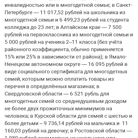
инвалидностью или в многодетной семье; в Санкт-
Петербурге — 11 017,52 рублей на школьника из
многодетной семьи и 6 499,23 рублей на студента
колледжа до 23 лет; в Алтайском крае — 7 500
рублей на первоклассника из многодетной семьи и
5 000 рублей на ученика 2–11 класса (без учёта
районного коэффициента, обычно применяется
15% или 25% в зависимости от района); в Ямало-
Ненецком автономном округе — 16 095 рублей в
виде социального сертификата для многодетных
семей, которым можно оплатить товары из
перечня в определённых магазинах; в
Свердловской области — 6 521 рубль для
многодетных семей со среднедушевым доходом
не более двух прожиточных минимумов на
человека; в Курской области для семей с шестью и
более детьми – 9 736,14 рублей на мальчика и 11
160,03 рублей на девочку; в Ростовской области —
1 089 рублей ежемесячно на школьника или