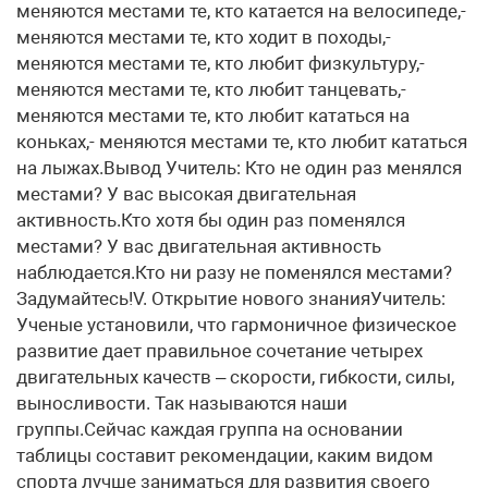
меняются местами те, кто катается на велосипеде,-
меняются местами те, кто ходит в походы,-
меняются местами те, кто любит физкультуру,-
меняются местами те, кто любит танцевать,-
меняются местами те, кто любит кататься на
коньках,- меняются местами те, кто любит кататься
на лыжах.Вывод Учитель: Кто не один раз менялся
местами? У вас высокая двигательная
активность.Кто хотя бы один раз поменялся
местами? У вас двигательная активность
наблюдается.Кто ни разу не поменялся местами?
Задумайтесь!V. Открытие нового знанияУчитель:
Ученые установили, что гармоничное физическое
развитие дает правильное сочетание четырех
двигательных качеств – скорости, гибкости, силы,
выносливости. Так называются наши
группы.Сейчас каждая группа на основании
таблицы составит рекомендации, каким видом
спорта лучше заниматься для развития своего