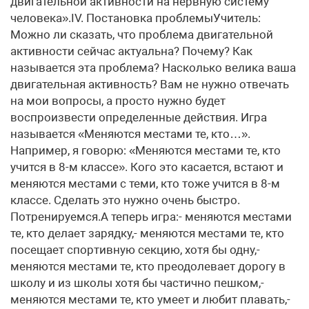
двигательной активности на нервную систему
человека».IV. Постановка проблемыУчитель:
Можно ли сказать, что проблема двигательной
активности сейчас актуальна? Почему? Как
называется эта проблема? Насколько велика ваша
двигательная активность? Вам не нужно отвечать
на мои вопросы, а просто нужно будет
воспроизвести определенные действия. Игра
называется «Меняются местами те, кто…».
Например, я говорю: «Меняются местами те, кто
учится в 8-м классе». Кого это касается, встают и
меняются местами с теми, кто тоже учится в 8-м
классе. Сделать это нужно очень быстро.
Потренируемся.А теперь игра:- меняются местами
те, кто делает зарядку,- меняются местами те, кто
посещает спортивную секцию, хотя бы одну,-
меняются местами те, кто преодолевает дорогу в
школу и из школы хотя бы частично пешком,-
меняются местами те, кто умеет и любит плавать,-