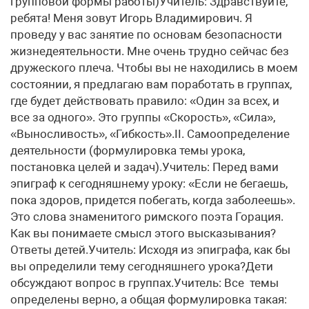
групповой формы работы)Учитель: Здравствуйте,
ребята! Меня зовут Игорь Владимирович. Я
проведу у вас занятие по основам безопасности
жизнедеятельности. Мне очень трудно сейчас без
дружеского плеча. Чтобы вы не находились в моем
состоянии, я предлагаю вам поработать в группах,
где будет действовать правило: «Один за всех, и
все за одного». Это группы «Скорость», «Сила»,
«Выносливость», «Гибкость».II. Самоопределение
деятельности (формулировка темы урока,
постановка целей и задач).Учитель: Перед вами
эпиграф к сегодняшнему уроку: «Если не бегаешь,
пока здоров, придется побегать, когда заболеешь».
Это слова знаменитого римского поэта Горация.
Как вы понимаете смысл этого высказывания?
Ответы детей.Учитель: Исходя из эпиграфа, как бы
вы определили тему сегодняшнего урока?Дети
обсуждают вопрос в группах.Учитель: Все темы
определены верно, а общая формулировка такая: