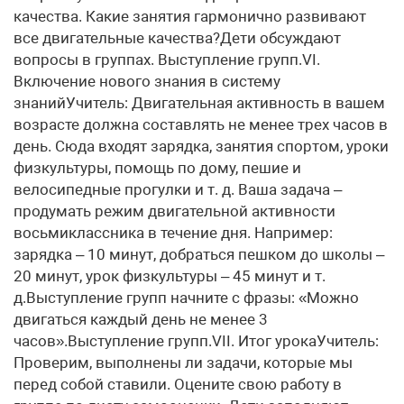
качества. Какие занятия гармонично развивают
все двигательные качества?Дети обсуждают
вопросы в группах. Выступление групп.VI.
Включение нового знания в систему
знанийУчитель: Двигательная активность в вашем
возрасте должна составлять не менее трех часов в
день. Сюда входят зарядка, занятия спортом, уроки
физкультуры, помощь по дому, пешие и
велосипедные прогулки и т. д. Ваша задача –
продумать режим двигательной активности
восьмиклассника в течение дня. Например:
зарядка – 10 минут, добраться пешком до школы –
20 минут, урок физкультуры – 45 минут и т.
д.Выступление групп начните с фразы: «Можно
двигаться каждый день не менее 3
часов».Выступление групп.VII. Итог урокаУчитель:
Проверим, выполнены ли задачи, которые мы
перед собой ставили. Оцените свою работу в