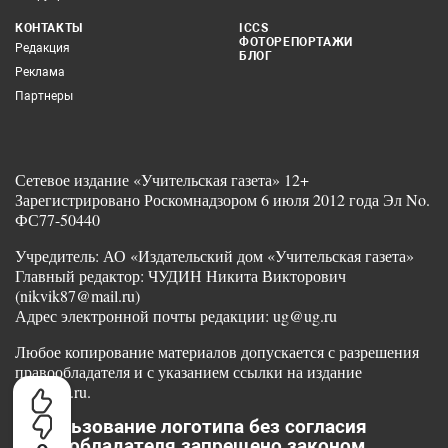
КОНТАКТЫ
ICCS
ФОТОРЕПОРТАЖИ
Редакция
БЛОГ
Реклама
Партнеры
Сетевое издание «Учительская газета» 12+
Зарегистрировано Роскомнадзором 6 июля 2012 года Эл No.
ФС77-50440
Учредитель: АО «Издательский дом «Учительская газета»
Главный редактор: ЧУДИН Никита Викторович
(nikvik87@mail.ru)
Адрес электронной почты редакции: ug@ug.ru
Любое копирование материалов допускается с разрешения
правообладателя и с указанием ссылки на издание
www.ug.ru.
Использование логотипа без согласия
правообладателя запрещено законом