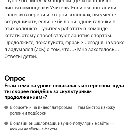
группе по листу самооценки. Дети заполняют
листы самооценки.Учитель: Если вы поставили
галочки в первой и второй колонках, вы умеете
сотрудничать, если не было ни одной галочки в
этих колонках – учитесь работать в команде,
кстати, этому способствуют занятия спортом.
Продолжите, пожалуйста, фразы:- Сегодня на уроке
я задумался (ась) о том, что…- Мне захотелось…
Ответы детей.
Опрос
Если тема на уроке показалась интересной, куда
ты скорее пойдёшь за «культурным
продолжением»?
В соцсети и на видеоплатформы — там быстро нахожу
ролики и подборки.
В онлайн‑энциклопедии, научно‑популярные сайты —
нужны надёжные факты.