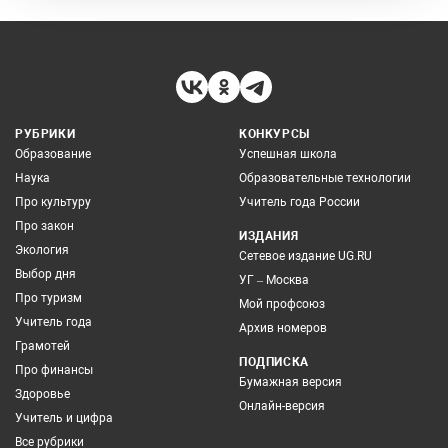
РУБРИКИ
КОНКУРСЫ
Образование
Успешная школа
Наука
Образовательные технологии
Про культуру
Учитель года России
Про закон
ИЗДАНИЯ
Экология
Сетевое издание UG.RU
Выбор дня
УГ – Москва
Про туризм
Мой профсоюз
Учитель года
Архив номеров
Грамотей
ПОДПИСКА
Про финансы
Бумажная версия
Здоровье
Онлайн-версия
Учитель и цифра
Все рубрики