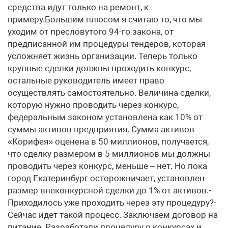
средства идут только на ремонт, к
примеру.Большим плюсом я считаю то, что мы
уходим от пресловутого 94-го закона, от
предписанной им процедуры тендеров, которая
усложняет жизнь организации. Теперь только
крупные сделки должны проходить конкурс,
остальные руководитель имеет право
осуществлять самостоятельно. Величина сделки,
которую нужно проводить через конкурс,
федеральным законом установлена как 10% от
суммы активов предприятия. Сумма активов
«Корифея» оценена в 50 миллионов, получается,
что сделку размером в 5 миллионов мы должны
проводить через конкурс, меньше – нет. Но пока
город Екатеринбург осторожничает, установлен
размер внеконкурсной сделки до 1% от активов.-
Приходилось уже проходить через эту процедуру?-
Сейчас идет такой процесс. Заключаем договор на
питание. Разработали процедуру о конкурсах и