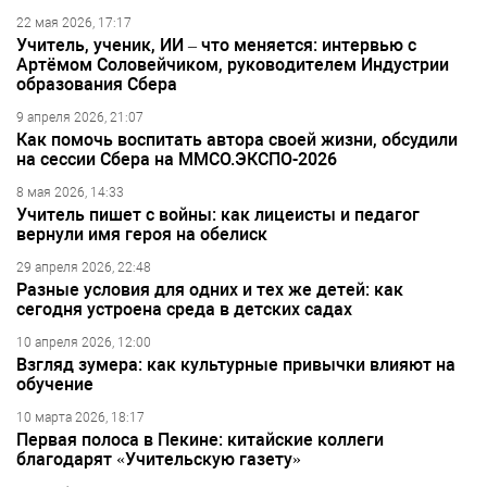
22 мая 2026, 17:17
Учитель, ученик, ИИ – что меняется: интервью с
Артёмом Соловейчиком, руководителем Индустрии
образования Сбера
9 апреля 2026, 21:07
Как помочь воспитать автора своей жизни, обсудили
на сессии Сбера на ММСО.ЭКСПО-2026
8 мая 2026, 14:33
Учитель пишет с войны: как лицеисты и педагог
вернули имя героя на обелиск
29 апреля 2026, 22:48
Разные условия для одних и тех же детей: как
сегодня устроена среда в детских садах
10 апреля 2026, 12:00
Взгляд зумера: как культурные привычки влияют на
обучение
10 марта 2026, 18:17
Первая полоса в Пекине: китайские коллеги
благодарят «Учительскую газету»