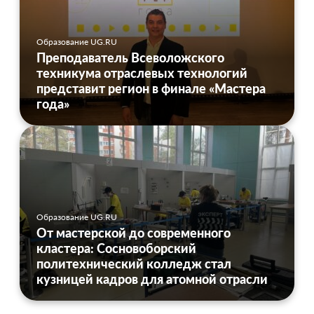
Образование UG.RU
Преподаватель Всеволожского
техникума отраслевых технологий
представит регион в финале «Мастера
года»
Образование UG.RU
От мастерской до современного
кластера: Сосновоборский
политехнический колледж стал
кузницей кадров для атомной отрасли