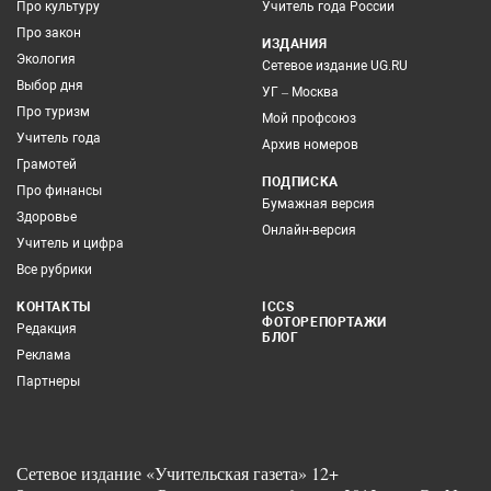
Про культуру
Учитель года России
Про закон
ИЗДАНИЯ
Экология
Сетевое издание UG.RU
Выбор дня
УГ – Москва
Про туризм
Мой профсоюз
Учитель года
Архив номеров
Грамотей
ПОДПИСКА
Про финансы
Бумажная версия
Здоровье
Онлайн-версия
Учитель и цифра
Все рубрики
КОНТАКТЫ
ICCS
ФОТОРЕПОРТАЖИ
Редакция
БЛОГ
Реклама
Партнеры
Сетевое издание «Учительская газета» 12+