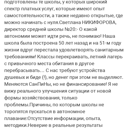
подготовлены те школы, у которых широкий
спектр платных услуг, которые имеют опыт
самостоятельности, а также недавно открытые, где
можно начинать с нуля.Светлана НИКИФОРОВА,
директор средней школы №20:- О какой
автономии может идти речь, не понимаю! Наша
школа была построена 50 лет назад и на 51-м году
жизни вдруг перестала удовлетворять санитарным
требованиям! Классы перекраивать, летний лагерь
с привычного места обитания в другое
перебрасывать… С нас требуют устройства
душевых и биде (!), но денег при этом не выделяют.
Меняются СанПиНы, но не финансирование! Я не
вижу реального улучшения ситуации от новой
формы хозяйствования, только
проблемы.Причины, по которым школы не
торопятся пускаться в автономное
плавание:Отсутствие информации, опыта,
методики.Неверие в реальные результаты