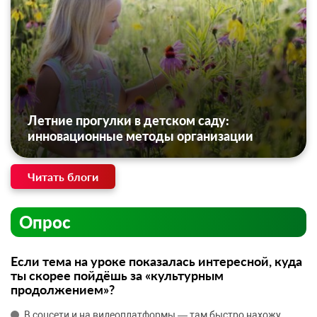
Летние прогулки в детском саду:
инновационные методы организации
Читать блоги
Опрос
Если тема на уроке показалась интересной, куда
ты скорее пойдёшь за «культурным
продолжением»?
В соцсети и на видеоплатформы — там быстро нахожу