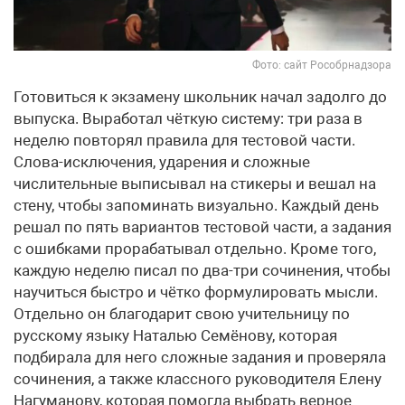
Фото: сайт Рособрнадзора
Готовиться к экзамену школьник начал задолго до
выпуска. Выработал чёткую систему: три раза в
неделю повторял правила для тестовой части.
Слова-исключения, ударения и сложные
числительные выписывал на стикеры и вешал на
стену, чтобы запоминать визуально. Каждый день
решал по пять вариантов тестовой части, а задания
с ошибками прорабатывал отдельно. Кроме того,
каждую неделю писал по два-три сочинения, чтобы
научиться быстро и чётко формулировать мысли.
Отдельно он благодарит свою учительницу по
русскому языку Наталью Семёнову, которая
подбирала для него сложные задания и проверяла
сочинения, а также классного руководителя Елену
Нагуманову, которая помогла выбрать верное