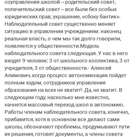
соуправления школой – родительский совет,
попечительский совет – все были без особых
юридических прав, украшение, «сбоку бантик».
Наблюдательный совет существенно меняет
ситуацию в управлении учреждением: наконец
реальная власть, о чем мы так долго говорили,
появляется у общественности.Модель
наблюдательного совета следующая. У нас в него
входят 9 человек: 3 от школьного коллектива, 3 от
учредителя, 3 от общественности.- Алексей
Алимович, когда процесс автономизации пойдет
полным ходом, сотрудников управления
образования на всех не хватит!- Да, не хватит. В
следующем году, насколько мне известно,
начнется массовый переход школ в автономию.
Работы членам наблюдательного совета, конечно,
прибавится, хотя в основном все делают сами
школы, обозначают проблемы, продумывают пути
их решения, готовят документы, а члены совета