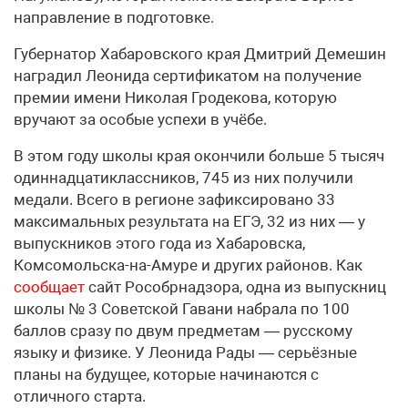
направление в подготовке.
Губернатор Хабаровского края Дмитрий Демешин
наградил Леонида сертификатом на получение
премии имени Николая Гродекова, которую
вручают за особые успехи в учёбе.
В этом году школы края окончили больше 5 тысяч
одиннадцатиклассников, 745 из них получили
медали. Всего в регионе зафиксировано 33
максимальных результата на ЕГЭ, 32 из них — у
выпускников этого года из Хабаровска,
Комсомольска-на-Амуре и других районов. Как
сообщает
сайт Рособрнадзора, одна из выпускниц
школы № 3 Советской Гавани набрала по 100
баллов сразу по двум предметам — русскому
языку и физике. У Леонида Рады — серьёзные
планы на будущее, которые начинаются с
отличного старта.