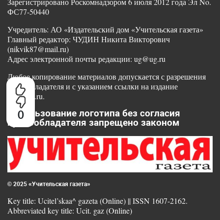
Зарегистрировано Роскомнадзором 6 июля 2012 года Эл No.
ФС77-50440
Учредитель: АО «Издательский дом «Учительская газета»
Главный редактор: ЧУДИН Никита Викторович
(nikvik87@mail.ru)
Адрес электронной почты редакции: ug@ug.ru
Любое копирование материалов допускается с разрешения
правообладателя и с указанием ссылки на издание
www.ug.ru.
Использование логотипа без согласия
0
правообладателя запрещено законом
© 2025 «Учительская газета»
Key title: Ucitel’skaa^ gazeta (Online) || ISSN 1607-2162.
Abbreviated key title: Ucit. gaz (Online)