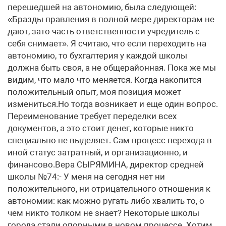
перешедшей на автономию, была следующей:
«Бразды правления в полной мере директорам не
дают, зато часть ответственности учредитель с
себя снимает». Я считаю, что если переходить на
автономию, то бухгалтерия у каждой школы
должна быть своя, а не общерайонная. Пока же мы
видим, что мало что меняется. Когда накопится
положительный опыт, моя позиция может
измениться.Но тогда возникает и еще один вопрос.
Переименование требует переделки всех
документов, а это стоит денег, которые никто
специально не выделяет. Сам процесс перехода в
иной статус затратный, и организационно, и
финансово.Вера СЫРЯМИНА, директор средней
школы №74:- У меня на сегодня нет ни
положительного, ни отрицательного отношения к
автономии: как можно ругать либо хвалить то, о
чем никто толком не знает? Некоторые школы
города стали опорными в новом процессе. Хотим