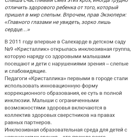
Слыша счастливый смех этих крох, иногда трудно
отличить здорового ребенка от того, который
пришел в мир слепым. Впрочем, прав Экзюпери:
«Главного глазами не увидеть, зорко лишь
сердце…»
В 2011 году впервые в Салехарде в детском саду
№9 «Кристаллик» открылась инклюзивная группа,
которую наряду со здоровыми малышами
посещают и дети с нарушениями зрения – слепые
и слабовидящие.
Педагоги «Кристаллика» первыми в городе стали
использовать инновационную форму
коррекционного образования, ее суть в полной
инклюзии. Малыши с ограниченными
возможностями здоровья включаются в
коллектив здоровых сверстников на правах
равных партнеров.
Инклюзивная образовательная среда для детей с