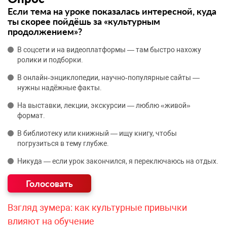
Если тема на уроке показалась интересной, куда
ты скорее пойдёшь за «культурным
продолжением»?
В соцсети и на видеоплатформы — там быстро нахожу
ролики и подборки.
В онлайн‑энциклопедии, научно‑популярные сайты —
нужны надёжные факты.
На выставки, лекции, экскурсии — люблю «живой»
формат.
В библиотеку или книжный — ищу книгу, чтобы
погрузиться в тему глубже.
Никуда — если урок закончился, я переключаюсь на отдых.
Взгляд зумера: как культурные привычки
влияют на обучение