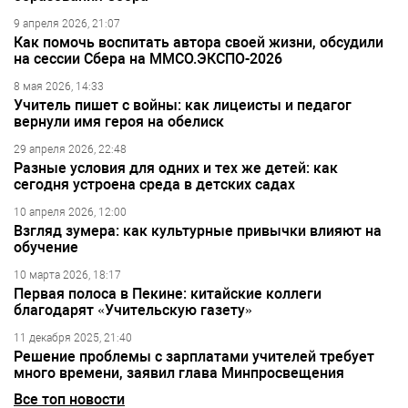
9 апреля 2026, 21:07
Как помочь воспитать автора своей жизни, обсудили
на сессии Сбера на ММСО.ЭКСПО-2026
8 мая 2026, 14:33
Учитель пишет с войны: как лицеисты и педагог
вернули имя героя на обелиск
29 апреля 2026, 22:48
Разные условия для одних и тех же детей: как
сегодня устроена среда в детских садах
10 апреля 2026, 12:00
Взгляд зумера: как культурные привычки влияют на
обучение
10 марта 2026, 18:17
Первая полоса в Пекине: китайские коллеги
благодарят «Учительскую газету»
11 декабря 2025, 21:40
Решение проблемы с зарплатами учителей требует
много времени, заявил глава Минпросвещения
Все топ новости