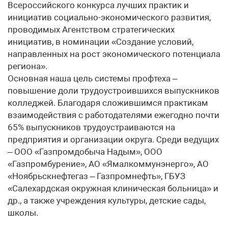
Всероссийского конкурса лучших практик и
инициатив социально-экономического развития,
проводимых Агентством стратегических
инициатив, в номинации «Создание условий,
направленных на рост экономического потенциала
региона».
Основная наша цель системы проф­теха –
повышение доли трудоустроившихся выпускников
колледжей. Благодаря сложившимся практикам
взаимодействия с работодателями ежегодно почти
65% выпускников трудоустраиваются на
предприятия и организации округа. Среди ведущих
– ООО «Газпромдобыча Надым», ООО
«Газпромбурение», АО «Ямалкоммунэнерго», АО
«Ноябрьскнефтегаз – Газпромнефть», ГБУЗ
«Салехардская окружная клиническая больница» и
др., а также учреждения культуры, детские сады,
школы.