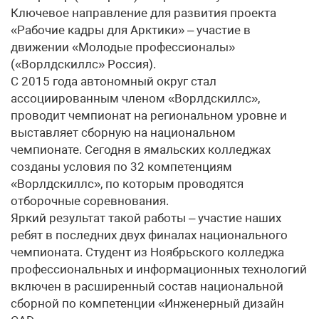
Ключевое направление для развития проекта
«Рабочие кадры для Арктики» – участие в
движении «Молодые профессионалы»
(«Ворлдскиллс» Россия).
С 2015 года автономный округ стал
ассоциированным членом «Ворлдскиллс»,
проводит чемпионат на региональном уровне и
выставляет сборную на национальном
чемпионате. Сегодня в ямальских колледжах
созданы условия по 32 компетенциям
«Ворлдскиллс», по которым проводятся
отборочные соревнования.
Яркий результат такой работы – участие наших
ребят в последних двух финалах национального
чемпионата. Студент из Ноябрьского колледжа
профессиональных и информационных технологий
включен в расширенный состав национальной
сборной по компетенции «Инженерный дизайн