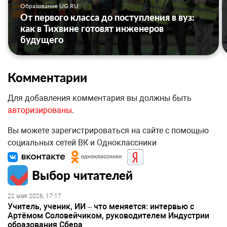
Образование UG.RU
От первого класса до поступления в вуз:
как в Тихвине готовят инженеров
будущего
Комментарии
Для добавления комментария вы должны быть
авторизированы
.
Вы можете зарегистрироваться на сайте с помощью
социальных сетей ВК и Одноклассники
Выбор читателей
22 мая 2026, 17:17
Учитель, ученик, ИИ – что меняется: интервью с
Артёмом Соловейчиком, руководителем Индустрии
образования Сбера