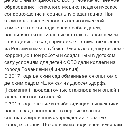
детям с инвалидностью доступное качественное
образование, психолого-медико-педагогическое
сопровождение и социальную адаптацию. При
этом повышается уровень педагогической
компетентности родителей особых детей,
расширяются социальные контакты таких семей.
Опыт детского сада привлекает внимание коллег
из России и из-за рубежа. Высокую оценку системе
коррекционной работы и созданным в детском
саду условиям для детей с ОВЗ дали коллеги из
города Рованиеми (Финляндия).
С 2017 года детский сад обменивается опытом с
детским садом «Елочка» из Дюссельдорфа
(Германия), проводя очные стажировки и онлайн-
курсы для воспитателей.
С 2015 года слепые и слабовидящие выпускники
нашего сада поступают в первые классы
специализированных учреждений в разных
городах страны. По словам их родителей, высокий