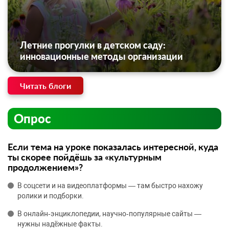
Летние прогулки в детском саду:
инновационные методы организации
Читать блоги
Опрос
Если тема на уроке показалась интересной, куда
ты скорее пойдёшь за «культурным
продолжением»?
В соцсети и на видеоплатформы — там быстро нахожу
ролики и подборки.
В онлайн‑энциклопедии, научно‑популярные сайты —
нужны надёжные факты.