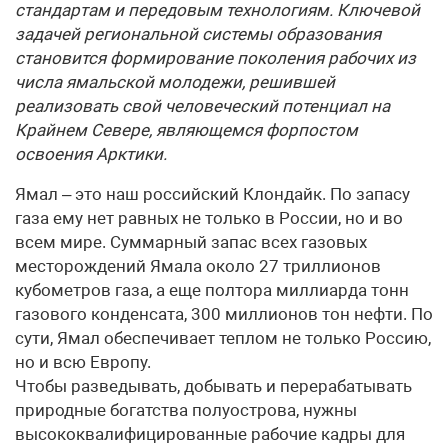
стандартам и передовым технологиям. Ключевой
задачей региональной системы образования
становится формирование поколения рабочих из
числа ямальской молодежи, решившей
реализовать свой человеческий потенциал на
Крайнем Севере, являющемся форпостом
освоения Арктики.
Ямал – это наш российский Клондайк. По запасу
газа ему нет равных не только в России, но и во
всем мире. Суммарный запас всех газовых
месторождений Ямала около 27 триллионов
кубометров газа, а еще полтора миллиарда тонн
газового конденсата, 300 миллионов тон нефти. По
сути, Ямал обеспечивает теплом не только Россию,
но и всю Европу.
Чтобы разведывать, добывать и перерабатывать
природные богатства полуострова, нужны
высококвалифицированные рабочие кадры для