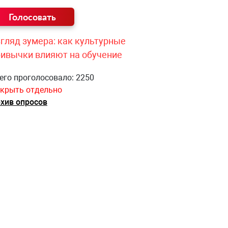
гляд зумера: как культурные
ривычки влияют на обучение
его проголосовало: 2250
крыть отдельно
хив опросов