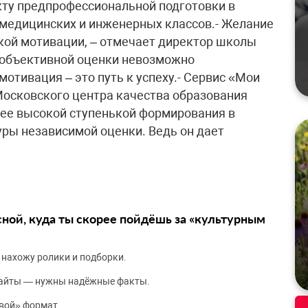
екту предпрофессиональной подготовки в
 медицинских и инженерных классов.- Желание
окой мотивации, – отмечает директор школы
, объективной оценки невозможно
мотивация – это путь к успеху.- Сервис «Мои
Московского центра качества образования
лее высокой ступенькой формирования в
уры независимой оценки. Ведь он дает
сной, куда ты скорее пойдёшь за «культурным
 нахожу ролики и подборки.
сайты — нужны надёжные факты.
вой» формат.