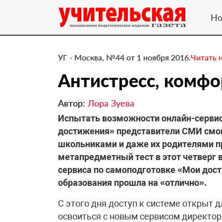
Но
УГ - Москва, №44 от 1 ноября 2016.
Читать 
Антистресс, комфор
Автор:
Лора Зуева
Испытать возможности онлайн-сервис
достижения» представители СМИ смог
школьниками и даже их родителями п
метапредметный тест в этот четверг 
сервиса по самоподготовке «Мои дос
образования прошла на «отлично».
С этого дня доступ к системе открыт
освоиться с новым сервисом директор