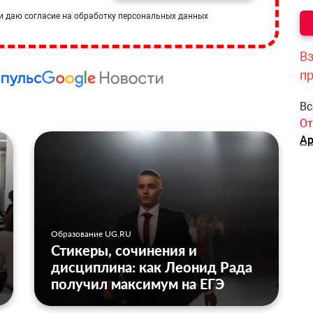
и даю согласие на обработку персональных данных
Вз
п
Вс
От
Ар
Образование UG.RU
Стикеры, сочинения и
дисциплина: как Леонид Рада
получил максимум на ЕГЭ