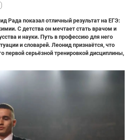
д Рада показал отличный результат на ЕГЭ:
химии. С детства он мечтает стать врачом и
усства и науки. Путь в профессию для него
ктуации и словарей. Леонид признаётся, что
его первой серьёзной тренировкой дисциплины,