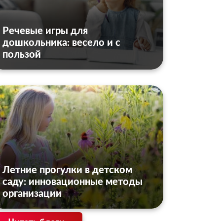
Речевые игры для
дошкольника: весело и с
пользой
Летние прогулки в детском
саду: инновационные методы
организации