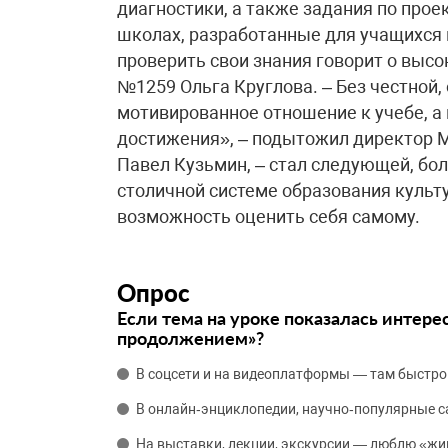
диагностики, а также задания по про
школах, разработанные для учащихся
проверить свои знания говорит о выс
№1259 Ольга Круглова. – Без честной
мотивированное отношение к учебе, а 
достижения», – подытожил директор 
Павел Кузьмин, – стал следующей, бо
столичной системе образования культ
возможность оценить себя самому.
Опрос
Если тема на уроке показалась интере
продолжением»?
В соцсети и на видеоплатформы — там быстро
В онлайн‑энциклопедии, научно‑популярные 
На выставки, лекции, экскурсии — люблю «жи