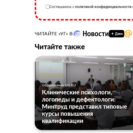
Соглашаюсь с
политикой конфиденциальности
ЧИТАЙТЕ «УГ» В:
Читайте также
Образование UG.RU
Клинические психологи,
логопеды и дефектологи:
Минтруд представил типовые
курсы повышения
квалификации