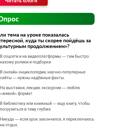
Читать блоги
Опрос
ли тема на уроке показалась
тересной, куда ты скорее пойдёшь за
культурным продолжением»?
В соцсети и на видеоплатформы — там быстро
нахожу ролики и подборки.
В онлайн‑энциклопедии, научно‑популярные
сайты — нужны надёжные факты.
На выставки, лекции, экскурсии — люблю
«живой» формат.
В библиотеку или книжный — ищу книгу, чтобы
погрузиться в тему глубже.
Никуда — если урок закончился, я переключаюсь
на отдых.