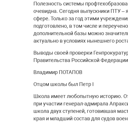
Полезность системы профтехобразован
очевидна. Сегодня выпускники ПТУ – 
сфере. Только за год этими учрежден
подготовлено, в том числе и переучено
дополнительной базы можно значитель
актуально в условиях нынешнего рост
Выводы своей проверки Генпрокурату
Правительства Российской Федерации
Владимир ПОТАПОВ
Отцом школы был Петр I
Школа имеет любопытную историю. Отк
при участии генерал-адмирала Апракс
школа двух ступеней, готовившая мас
края и младший состав для судов воен