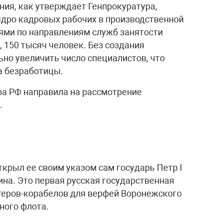
ия, как утверждает Генпрокуратура,
ядро кадровых рабочих в производственной
иями по направлениям служб занятости
, 150 тысяч человек. Без создания
но увеличить число специалистов, что
а безработицы.
ра РФ направила на рассмотрение
.
рыл ее своим указом сам государь Петр I
ина. Это первая русская государственная
теров-корабелов для верфей Воронежского
ного флота.