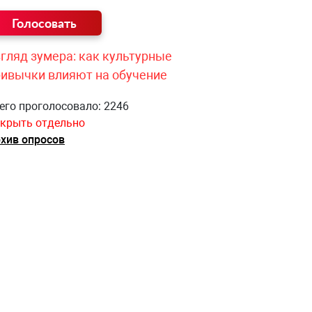
гляд зумера: как культурные
ривычки влияют на обучение
его проголосовало: 2246
крыть отдельно
хив опросов