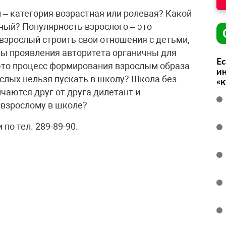
 – категория возрастная или ролевая? Какой
ный? Популярность взрослого – это
взрослый строить свои отношения с детьми,
мы проявления авторитета органичны для
Ес
это процесс формирования взрослым образа
ин
ослых нельзя пускать в школу? Школа без
«
чаются друг от друга дилетант и
 взрослому в школе?
по тел. 289-89-90.