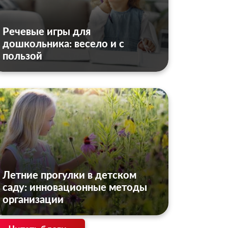
Речевые игры для
дошкольника: весело и с
пользой
Летние прогулки в детском
саду: инновационные методы
организации