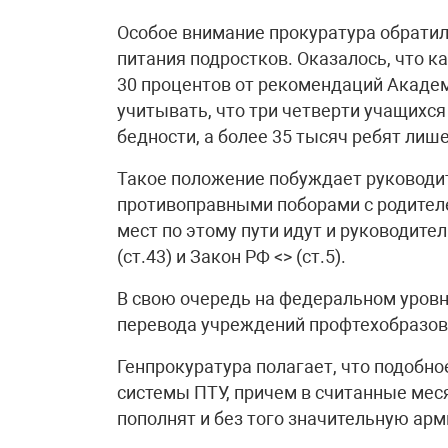
Особое внимание прокуратура обратил
питания подростков. Оказалось, что к
30 процентов от рекомендаций Академ
учитывать, что три четверти учащихся
бедности, а более 35 тысяч ребят лиш
Такое положение побуждает руководи
противоправными поборами с родителей
мест по этому пути идут и руководите
(ст.43) и Закон РФ <> (ст.5).
В свою очередь на федеральном уровн
перевода учреждений профтехобразов
Генпрокуратура полагает, что подобн
системы ПТУ, причем в считанные мес
пополнят и без того значительную а