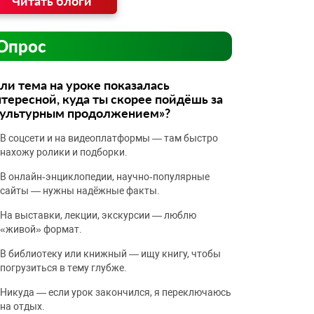
Читать блоги
Опрос
ли тема на уроке показалась
тересной, куда ты скорее пойдёшь за
культурным продолжением»?
В соцсети и на видеоплатформы — там быстро
нахожу ролики и подборки.
В онлайн‑энциклопедии, научно‑популярные
сайты — нужны надёжные факты.
На выставки, лекции, экскурсии — люблю
«живой» формат.
В библиотеку или книжный — ищу книгу, чтобы
погрузиться в тему глубже.
Никуда — если урок закончился, я переключаюсь
на отдых.