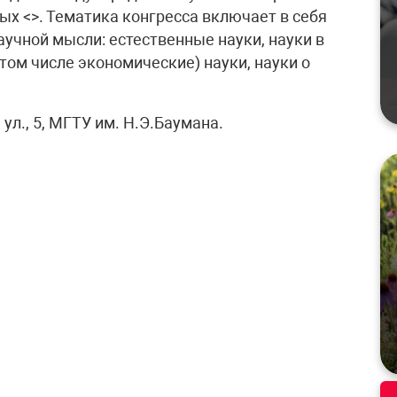
ых <>. Тематика конгресса включает в себя
учной мысли: естественные науки, науки в
том числе экономические) науки, науки о
ул., 5, МГТУ им. Н.Э.Баумана.