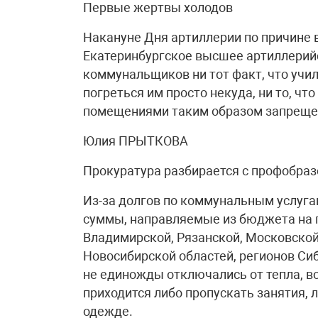
Первые жертвы холодов
Накануне Дня артиллерии по причине 
Екатеринбургское высшее артиллерий
коммунальщиков ни тот факт, что учил
погреться им просто некуда, ни то, ч
помещениями таким образом запреще
Юлия ПРЫТКОВА
Прокуратура разбирается с профобра
Из-за долгов по коммунальным услуг
суммы, направляемые из бюджета на 
Владимирской, Рязанской, Московской
Новосибирской областей, регионов Сиб
не единожды отключались от тепла, в
приходится либо пропускать занятия, 
одежде.