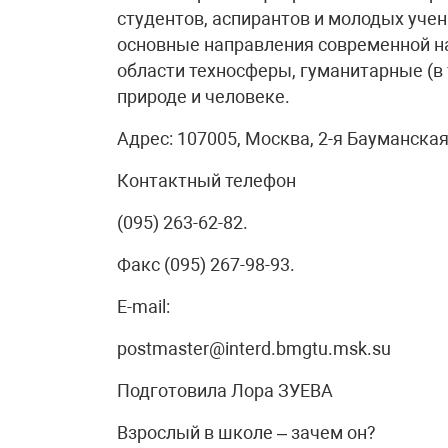
студентов, аспирантов и молодых учен
основные направления современной на
области техносферы, гуманитарные (в 
природе и человеке.
Aдрес: 107005, Москва, 2-я Бауманская 
Контактный телефон
(095) 263-62-82.
Факс (095) 267-98-93.
E-mail:
postmaster@interd.bmgtu.msk.su
Подготовила Лора ЗУЕВА
Взрослый в школе – зачем он?