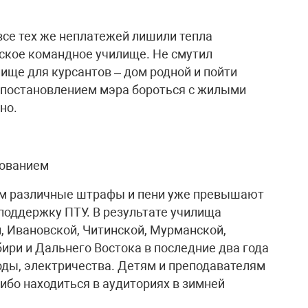
все тех же неплатежей лишили тепла
ское командное училище. Не смутил
ище для курсантов – дом родной и пойти
то постановлением мэра бороться с жилыми
но.
зованием
ам различные штрафы и пени уже превышают
поддержку ПТУ. В результате училища
, Ивановской, Читинской, Мурманской,
ири и Дальнего Востока в последние два года
оды, электричества. Детям и преподавателям
либо находиться в аудиториях в зимней