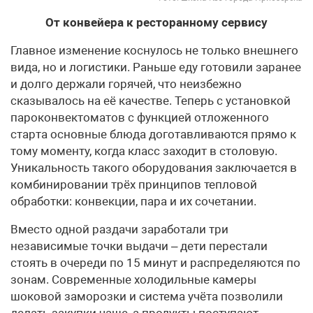
От конвейера к ресторанному сервису
Главное изменение коснулось не только внешнего
вида, но и логистики. Раньше еду готовили заранее
и долго держали горячей, что неизбежно
сказывалось на её качестве. Теперь с установкой
пароконвектоматов с функцией отложенного
старта основные блюда доготавливаются прямо к
тому моменту, когда класс заходит в столовую.
Уникальность такого оборудования заключается в
комбинировании трёх принципов тепловой
обработки: конвекции, пара и их сочетании.
Вместо одной раздачи заработали три
независимые точки выдачи – дети перестали
стоять в очереди по 15 минут и распределяются по
зонам. Современные холодильные камеры
шоковой заморозки и система учёта позволили
делать закупки чаще, а продукты поступают