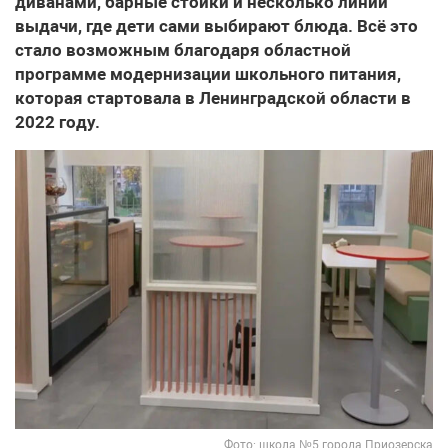
диванами, барные стойки и несколько линий
выдачи, где дети сами выбирают блюда. Всё это
стало возможным благодаря областной
программе модернизации школьного питания,
которая стартовала в Ленинградской области в
2022 году.
Фото: школа №5 города Приозерска