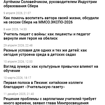
Артёмом Соловейчиком, руководителем Индустрии
образования Сбера
9 апреля 2026, 21:07
Как помочь воспитать автора своей жизни, обсудили
на сессии Сбера на ММСО.ЭКСПО-2026
8 мая 2026, 14:33
Учитель пишет с войны: как лицеисты и педагог
вернули имя героя на обелиск
29 апреля 2026, 22:48
Разные условия для одних и тех же детей: как
сегодня устроена среда в детских садах
10 апреля 2026, 12:00
Взгляд зумера: как культурные привычки влияют на
обучение
10 марта 2026, 18:17
Первая полоса в Пекине: китайские коллеги
благодарят «Учительскую газету»
11 декабря 2025, 21:40
Решение проблемы с зарплатами учителей требует
много времени, заявил глава Минпросвещения