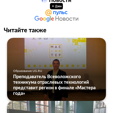
Читайте также
Образование UG.RU
Преподаватель Всеволожского
техникума отраслевых технологий
представит регион в финале «Мастера
года»