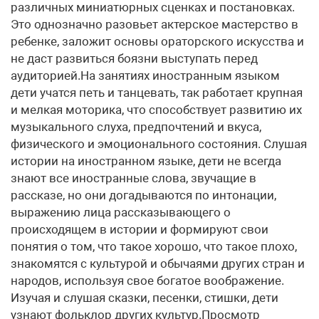
различных миниатюрных сценках и постановках.
Это однозначно разовьет актерское мастерство в
ребенке, заложит основы ораторского искусства и
не даст развиться боязни выступать перед
аудиторией.На занятиях иностранным языком
дети учатся петь и танцевать, так работает крупная
и мелкая моторика, что способствует развитию их
музыкального слуха, предпочтений и вкуса,
физического и эмоционального состояния. Слушая
истории на иностранном языке, дети не всегда
знают все иностранные слова, звучащие в
рассказе, но они догадываются по интонации,
выражению лица рассказывающего о
происходящем в истории и формируют свои
понятия о том, что такое хорошо, что такое плохо,
знакомятся с культурой и обычаями других стран и
народов, используя свое богатое воображение.
Изучая и слушая сказки, песенки, стишки, дети
узнают фольклор других культур.Просмотр