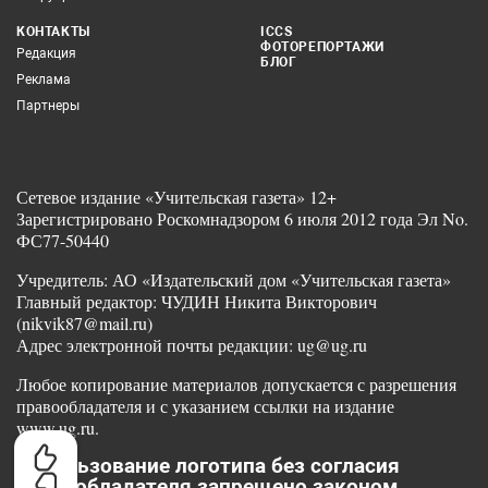
КОНТАКТЫ
ICCS
ФОТОРЕПОРТАЖИ
Редакция
БЛОГ
Реклама
Партнеры
Сетевое издание «Учительская газета» 12+
Зарегистрировано Роскомнадзором 6 июля 2012 года Эл No.
ФС77-50440
Учредитель: АО «Издательский дом «Учительская газета»
Главный редактор: ЧУДИН Никита Викторович
(nikvik87@mail.ru)
Адрес электронной почты редакции: ug@ug.ru
Любое копирование материалов допускается с разрешения
правообладателя и с указанием ссылки на издание
www.ug.ru.
Использование логотипа без согласия
правообладателя запрещено законом