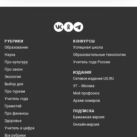
РУБРИКИ
КОНКУРСЫ
Образование
Успешная школа
Наука
Образовательные технологии
Про культуру
Учитель года России
Про закон
ИЗДАНИЯ
Экология
Сетевое издание UG.RU
Выбор дня
УГ – Москва
Про туризм
Мой профсоюз
Учитель года
Архив номеров
Грамотей
ПОДПИСКА
Про финансы
Бумажная версия
Здоровье
Онлайн-версия
Учитель и цифра
Все рубрики