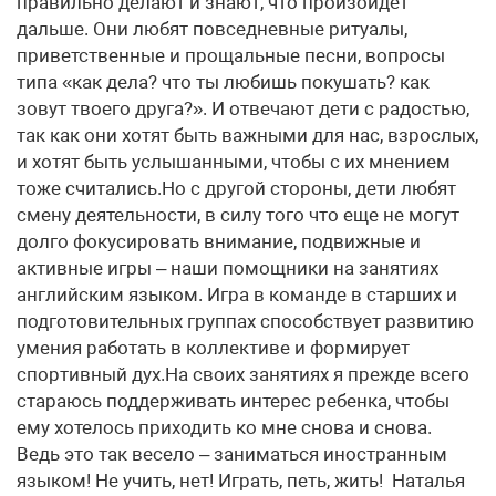
правильно делают и знают, что произойдет
дальше. Они любят повседневные ритуалы,
приветственные и прощальные песни, вопросы
типа «как дела? что ты любишь покушать? как
зовут твоего друга?». И отвечают дети с радостью,
так как они хотят быть важными для нас, взрослых,
и хотят быть услышанными, чтобы с их мнением
тоже считались.Но с другой стороны, дети любят
смену деятельности, в силу того что еще не могут
долго фокусировать внимание, подвижные и
активные игры – наши помощники на занятиях
английским языком. Игра в команде в старших и
подготовительных группах способствует развитию
умения работать в коллективе и формирует
спортивный дух.На своих занятиях я прежде всего
стараюсь поддерживать интерес ребенка, чтобы
ему хотелось приходить ко мне снова и снова.
Ведь это так весело – заниматься иностранным
языком! Не учить, нет! Играть, петь, жить! Наталья