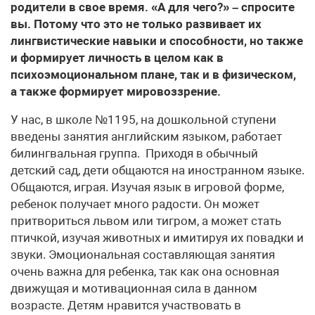
родители в свое время. «А для чего?» – спросите
вы. Потому что это не только развивает их
лингвистические навыки и способности, но также
и формирует личность в целом как в
психоэмоциональном плане, так и в физическом,
а также формирует мировоззрение.
У нас, в школе №1195, на дошкольной ступени
введены занятия английским языком, работает
билингвальная группа. Приходя в обычный
детский сад, дети общаются на иностранном языке.
Общаются, играя. Изучая язык в игровой форме,
ребенок получает много радости. Он может
притвориться львом или тигром, а может стать
птичкой, изучая животных и имитируя их повадки и
звуки. Эмоциональная составляющая занятия
очень важна для ребенка, так как она основная
движущая и мотивационная сила в данном
возрасте. Детям нравится участвовать в