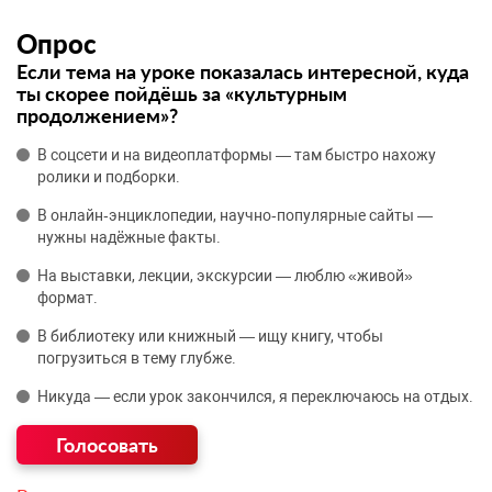
Опрос
Если тема на уроке показалась интересной, куда
ты скорее пойдёшь за «культурным
продолжением»?
В соцсети и на видеоплатформы — там быстро нахожу
ролики и подборки.
В онлайн‑энциклопедии, научно‑популярные сайты —
нужны надёжные факты.
На выставки, лекции, экскурсии — люблю «живой»
формат.
В библиотеку или книжный — ищу книгу, чтобы
погрузиться в тему глубже.
Никуда — если урок закончился, я переключаюсь на отдых.