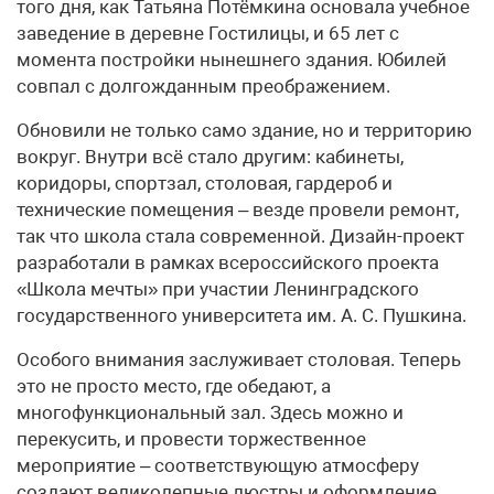
того дня, как Татьяна Потёмкина основала учебное
заведение в деревне Гостилицы, и 65 лет с
момента постройки нынешнего здания. Юбилей
совпал с долгожданным преображением.
Обновили не только само здание, но и территорию
вокруг. Внутри всё стало другим: кабинеты,
коридоры, спортзал, столовая, гардероб и
технические помещения – везде провели ремонт,
так что школа стала современной. Дизайн-проект
разработали в рамках всероссийского проекта
«Школа мечты» при участии Ленинградского
государственного университета им. А. С. Пушкина.
Особого внимания заслуживает столовая. Теперь
это не просто место, где обедают, а
многофункциональный зал. Здесь можно и
перекусить, и провести торжественное
мероприятие – соответствующую атмосферу
создают великолепные люстры и оформление