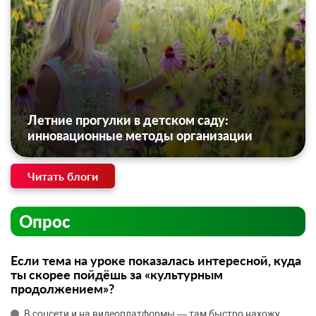
Летние прогулки в детском саду:
инновационные методы организации
Читать блоги
Опрос
Если тема на уроке показалась интересной, куда
ты скорее пойдёшь за «культурным
продолжением»?
В соцсети и на видеоплатформы — там быстро нахожу