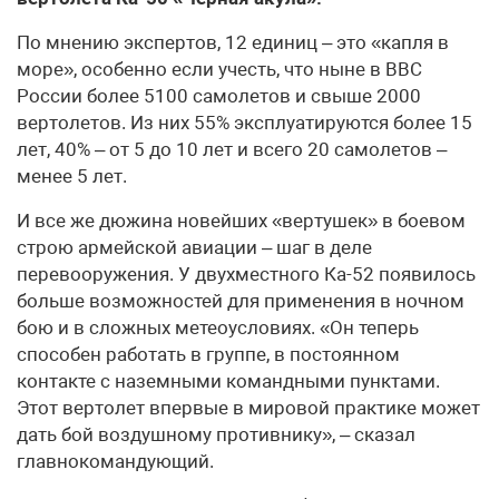
По мнению экспертов, 12 единиц – это «капля в
море», особенно если учесть, что ныне в ВВС
России более 5100 самолетов и свыше 2000
вертолетов. Из них 55% эксплуатируются более 15
лет, 40% – от 5 до 10 лет и всего 20 самолетов –
менее 5 лет.
И все же дюжина новейших «вертушек» в боевом
строю армейской авиации – шаг в деле
перевооружения. У двухместного Ка-52 появилось
больше возможностей для применения в ночном
бою и в сложных метеоусловиях. «Он теперь
способен работать в группе, в постоянном
контакте с наземными командными пунктами.
Этот вертолет впервые в мировой практике может
дать бой воздушному противнику», – сказал
главнокомандующий.