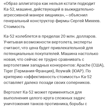
«Образ аллигатора как нельзя кстати подходит
Ка-52, машине, действующей в выжидательно-
агрессивной манере хищника», – объяснил
генеральный конструктор фирмы Сергей Михеев.
Стоимость
Ка-52 колеблется в пределах 20 млн. долларов.
Учитывая возможности вертолета, эксперты
считают, что цена будет привлекательной для
потенциальных покупателей. Машина настолько
новая, что сейчас ее трудно сравнивать с
вертолетами западных конкурентов: Apache (США),
Tiger (Германия-Франция), Roywalk (ЮАР). По
критерию «эффективность-стоимость» Ка-52
оставляет далеко позади своих соперников.
Вертолет Ка-52 может применяться для
выполнения целого круга сложных задач:
уничтожения танков противника, борьбы с