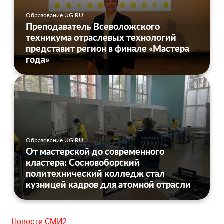
Образование UG.RU
Преподаватель Всеволожского
техникума отраслевых технологий
представит регион в финале «Мастера
года»
Образование UG.RU
От мастерской до современного
кластера: Сосновоборский
политехнический колледж стал
кузницей кадров для атомной отрасли
Новости СМИ2