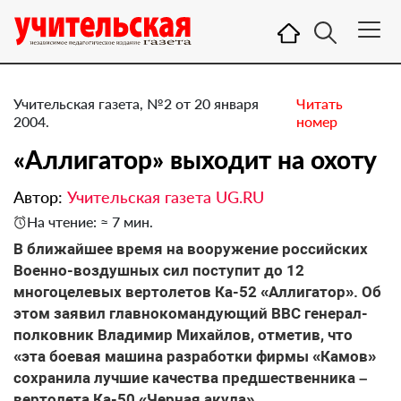
Учительская газета, №2 от 20 января
Читать
2004.
номер
«Аллигатор» выходит на охоту
Автор:
Учительская газета UG.RU
На чтение: ≈ 7 мин.
В ближайшее время на вооружение российских
Военно-воздушных сил поступит до 12
многоцелевых вертолетов Ка-52 «Аллигатор». Об
этом заявил главнокомандующий ВВС генерал-
полковник Владимир Михайлов, отметив, что
«эта боевая машина разработки фирмы «Камов»
сохранила лучшие качества предшественника –
вертолета Ка-50 «Черная акула».