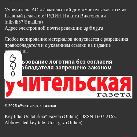
Учредитель: АО «Издательский дом «Учительская газета»
Главный редактор: ЧУДИН Никита Викторович
(nikvik87@mail.ru)
Адрес электронной почты редакции: ug@ug.ru
Любое копирование материалов допускается с разрешения
правообладателя и с указанием ссылки на издание
www.ug.ru.
Использование логотипа без согласия
правообладателя запрещено законом
0
© 2025 «Учительская газета»
Key title: Ucitel’skaa^ gazeta (Online) || ISSN 1607-2162.
Abbreviated key title: Ucit. gaz (Online)