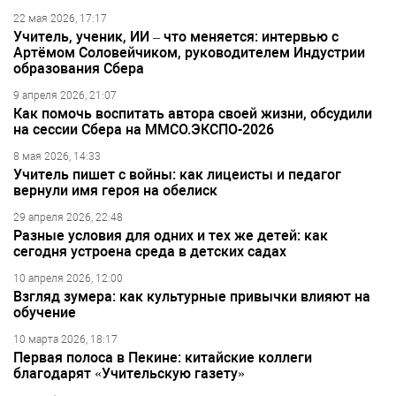
22 мая 2026, 17:17
Учитель, ученик, ИИ – что меняется: интервью с
Артёмом Соловейчиком, руководителем Индустрии
образования Сбера
9 апреля 2026, 21:07
Как помочь воспитать автора своей жизни, обсудили
на сессии Сбера на ММСО.ЭКСПО-2026
8 мая 2026, 14:33
Учитель пишет с войны: как лицеисты и педагог
вернули имя героя на обелиск
29 апреля 2026, 22:48
Разные условия для одних и тех же детей: как
сегодня устроена среда в детских садах
10 апреля 2026, 12:00
Взгляд зумера: как культурные привычки влияют на
обучение
10 марта 2026, 18:17
Первая полоса в Пекине: китайские коллеги
благодарят «Учительскую газету»