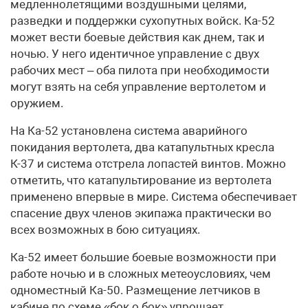
медленнолетящими воздушными целями,
разведки и поддержки сухопутных войск. Ка-52
может вести боевые действия как днем, так и
ночью. У него идентичное управление с двух
рабочих мест – оба пилота при необходимости
могут взять на себя управление вертолетом и
оружием.
На Ка-52 установлена система аварийного
покидания вертолета, два катапультных кресла
К-37 и система отстрела лопастей винтов. Можно
отметить, что катапультирование из вертолета
применено впервые в мире. Система обеспечивает
спасение двух членов экипажа практически во
всех возможных в бою ситуациях.
Ка-52 имеет большие боевые возможности при
работе ночью и в сложных метеоусловиях, чем
одноместный Ка-50. Размещение летчиков в
кабине по схеме «бок о бок» упрощает