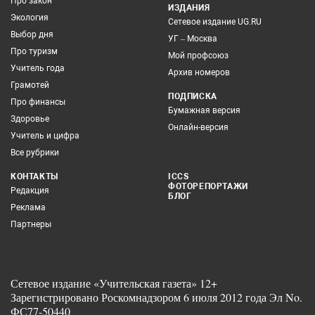
Про закон
ИЗДАНИЯ
Экология
Сетевое издание UG.RU
Выбор дня
УГ – Москва
Про туризм
Мой профсоюз
Учитель года
Архив номеров
Грамотей
ПОДПИСКА
Про финансы
Бумажная версия
Здоровье
Онлайн-версия
Учитель и цифра
Все рубрики
КОНТАКТЫ
ICCS
ФОТОРЕПОРТАЖИ
Редакция
БЛОГ
Реклама
Партнеры
Сетевое издание «Учительская газета» 12+
Зарегистрировано Роскомнадзором 6 июля 2012 года Эл No.
ФС77-50440