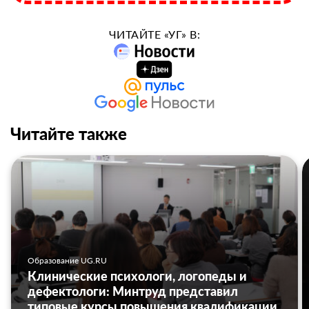
ЧИТАЙТЕ «УГ» В:
Читайте также
Образование UG.RU
Клинические психологи, логопеды и
дефектологи: Минтруд представил
типовые курсы повышения квалификации