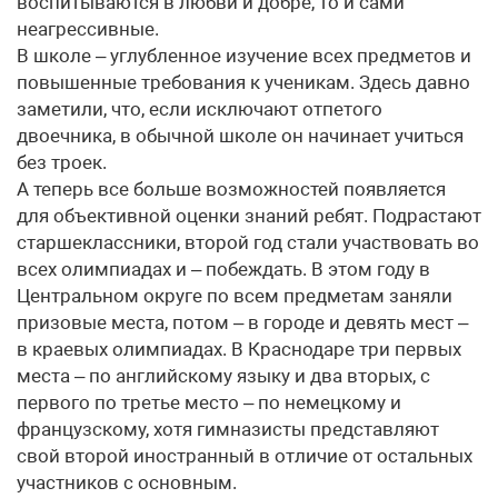
воспитываются в любви и добре, то и сами
неагрессивные.
В школе – углубленное изучение всех предметов и
повышенные требования к ученикам. Здесь давно
заметили, что, если исключают отпетого
двоечника, в обычной школе он начинает учиться
без троек.
А теперь все больше возможностей появляется
для объективной оценки знаний ребят. Подрастают
старшеклассники, второй год стали участвовать во
всех олимпиадах и – побеждать. В этом году в
Центральном округе по всем предметам заняли
призовые места, потом – в городе и девять мест –
в краевых олимпиадах. В Краснодаре три первых
места – по английскому языку и два вторых, с
первого по третье место – по немецкому и
французскому, хотя гимназисты представляют
свой второй иностранный в отличие от остальных
участников с основным.