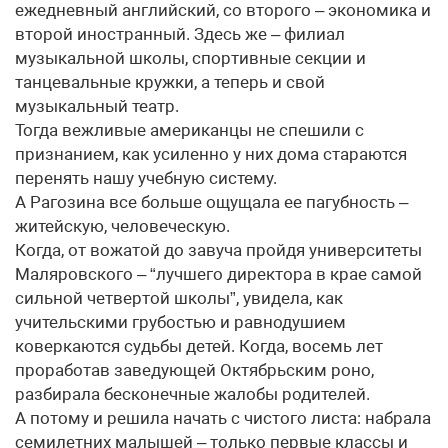
ежедневный английский, со второго – экономика и
второй иностранный. Здесь же – филиал
музыкальной школы, спортивные секции и
танцевальные кружки, а теперь и свой
музыкальный театр.
Тогда вежливые американцы не спешили с
признанием, как усиленно у них дома стараются
перенять нашу учебную систему.
А Рагозина все больше ощущала ее пагубность –
житейскую, человеческую.
Когда, от вожатой до завуча пройдя университеты
Маляровского – “лучшего директора в крае самой
сильной четвертой школы”, увидела, как
учительскими грубостью и равнодушием
коверкаются судьбы детей. Когда, восемь лет
проработав заведующей Октябрьским роно,
разбирала бесконечные жалобы родителей.
А потому и решила начать с чистого листа: набрала
семилетних малышей – только первые классы и