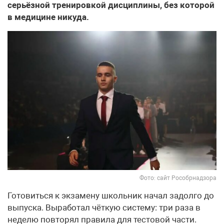
серьёзной тренировкой дисциплины, без которой
в медицине никуда.
Фото: сайт Рособрнадзора
Готовиться к экзамену школьник начал задолго до
выпуска. Выработал чёткую систему: три раза в
неделю повторял правила для тестовой части.