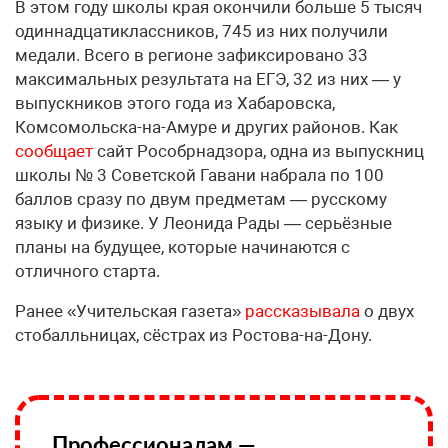
В этом году школы края окончили больше 5 тысяч
одиннадцатиклассников, 745 из них получили
медали. Всего в регионе зафиксировано 33
максимальных результата на ЕГЭ, 32 из них — у
выпускников этого года из Хабаровска,
Комсомольска-на-Амуре и других районов. Как
сообщает
сайт Рособрнадзора, одна из выпускниц
школы № 3 Советской Гавани набрала по 100
баллов сразу по двум предметам — русскому
языку и физике. У Леонида Рады — серьёзные
планы на будущее, которые начинаются с
отличного старта.
Ранее «Учительская газета»
рассказывала
о двух
стобалльницах, сёстрах из Ростова-на-Дону.
Профессионалам —