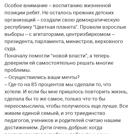
Особое внимание – воспитанию жизненной
позиции ребят. Не осталось прежних детских
организаций – создали свою демократическую
республику “Цветная планета”. Провели взрослые
выборы – с агитаторами, центризбиркомом –
президента, парламента, министров, верховного
суда.
Поначалу помогли “новой власти”, а теперь
доверили ей самостоятельно решать многие
проблемы.
– Осуществились ваши мечты?
– Где-то на 85 процентов мы сделали то, что
хотели. И если бы мне пришлось повторить жизнь,
сделала бы то же самое, только что-то бы
переосмыслила, чтобы получилось еще лучше. Все
живем единой семьей, и это триединство
педагогов, учеников и родителей считаю нашим
достижением. Дети очень добрые: когда