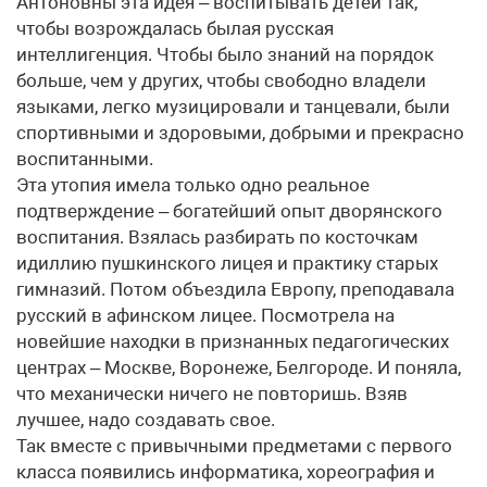
Антоновны эта идея – воспитывать детей так,
чтобы возрождалась былая русская
интеллигенция. Чтобы было знаний на порядок
больше, чем у других, чтобы свободно владели
языками, легко музицировали и танцевали, были
спортивными и здоровыми, добрыми и прекрасно
воспитанными.
Эта утопия имела только одно реальное
подтверждение – богатейший опыт дворянского
воспитания. Взялась разбирать по косточкам
идиллию пушкинского лицея и практику старых
гимназий. Потом объездила Европу, преподавала
русский в афинском лицее. Посмотрела на
новейшие находки в признанных педагогических
центрах – Москве, Воронеже, Белгороде. И поняла,
что механически ничего не повторишь. Взяв
лучшее, надо создавать свое.
Так вместе с привычными предметами с первого
класса появились информатика, хореография и