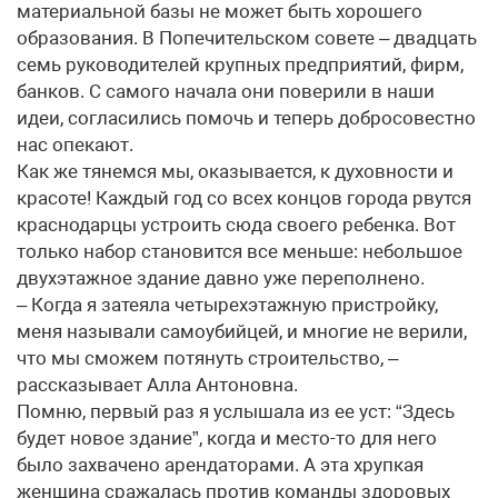
материальной базы не может быть хорошего
образования. В Попечительском совете – двадцать
семь руководителей крупных предприятий, фирм,
банков. С самого начала они поверили в наши
идеи, согласились помочь и теперь добросовестно
нас опекают.
Как же тянемся мы, оказывается, к духовности и
красоте! Каждый год со всех концов города рвутся
краснодарцы устроить сюда своего ребенка. Вот
только набор становится все меньше: небольшое
двухэтажное здание давно уже переполнено.
– Когда я затеяла четырехэтажную пристройку,
меня называли самоубийцей, и многие не верили,
что мы сможем потянуть строительство, –
рассказывает Алла Антоновна.
Помню, первый раз я услышала из ее уст: “Здесь
будет новое здание”, когда и место-то для него
было захвачено арендаторами. А эта хрупкая
женщина сражалась против команды здоровых