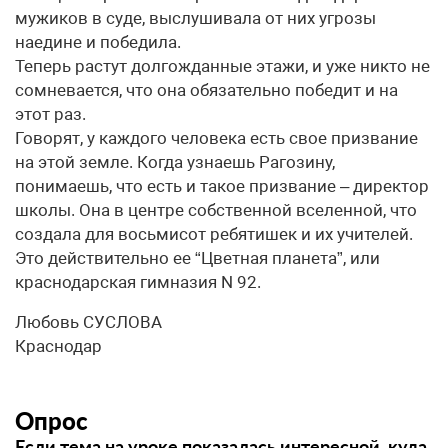
мужиков в суде, выслушивала от них угрозы
наедине и победила.
Теперь растут долгожданные этажи, и уже никто не
сомневается, что она обязательно победит и на
этот раз.
Говорят, у каждого человека есть свое призвание
на этой земле. Когда узнаешь Рагозину,
понимаешь, что есть и такое призвание – директор
школы. Она в центре собственной вселенной, что
создала для восьмисот ребятишек и их учителей.
Это действительно ее “Цветная планета”, или
краснодарская гимназия N 92.
Любовь СУСЛОВА
Краснодар
Опрос
Если тема на уроке показалась интересной, куда