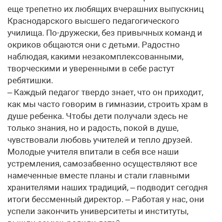
еще трепетно их любящих вчерашних выпускниц
Краснодарского высшего педагогического
училища. По-дружески, без привычных команд и
окриков общаются они с детьми. Радостно
наблюдая, какими незакомплексованными,
творческими и уверенными в себе растут
ребятишки.
– Каждый педагог твердо знает, что он приходит,
как мы часто говорим в гимназии, строить храм в
душе ребенка. Чтобы дети получали здесь не
только знания, но и радость, покой в душе,
чувствовали любовь учителей и тепло друзей.
Молодые учителя впитали в себя все наши
устремления, самозабвенно осуществляют все
намеченные вместе планы и стали главными
хранителями наших традиций, – подводит сегодня
итоги бессменный директор. – Работая у нас, они
успели закончить университеты и институты,