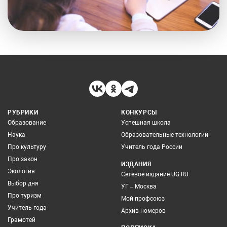
РУБРИКИ
КОНКУРСЫ
Образование
Успешная школа
Наука
Образовательные технологии
Про культуру
Учитель года России
Про закон
ИЗДАНИЯ
Экология
Сетевое издание UG.RU
Выбор дня
УГ – Москва
Про туризм
Мой профсоюз
Учитель года
Архив номеров
Грамотей