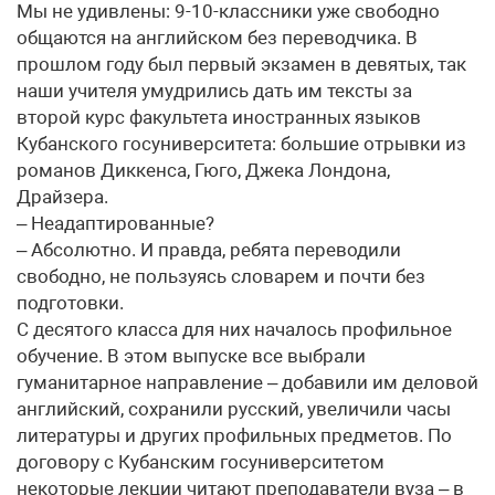
Мы не удивлены: 9-10-классники уже свободно
общаются на английском без переводчика. В
прошлом году был первый экзамен в девятых, так
наши учителя умудрились дать им тексты за
второй курс факультета иностранных языков
Кубанского госуниверситета: большие отрывки из
романов Диккенса, Гюго, Джека Лондона,
Драйзера.
– Неадаптированные?
– Абсолютно. И правда, ребята переводили
свободно, не пользуясь словарем и почти без
подготовки.
С десятого класса для них началось профильное
обучение. В этом выпуске все выбрали
гуманитарное направление – добавили им деловой
английский, сохранили русский, увеличили часы
литературы и других профильных предметов. По
договору с Кубанским госуниверситетом
некоторые лекции читают преподаватели вуза – в