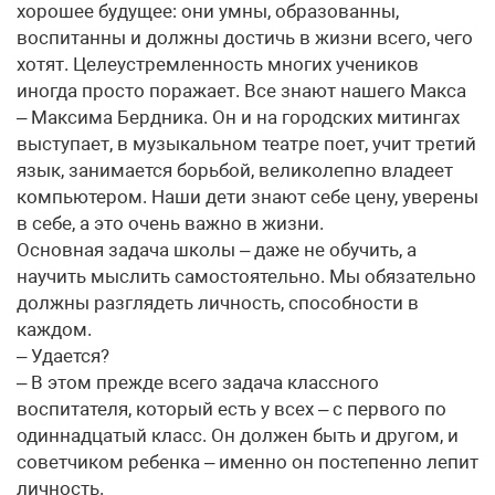
хорошее будущее: они умны, образованны,
воспитанны и должны достичь в жизни всего, чего
хотят. Целеустремленность многих учеников
иногда просто поражает. Все знают нашего Макса
– Максима Бердника. Он и на городских митингах
выступает, в музыкальном театре поет, учит третий
язык, занимается борьбой, великолепно владеет
компьютером. Наши дети знают себе цену, уверены
в себе, а это очень важно в жизни.
Основная задача школы – даже не обучить, а
научить мыслить самостоятельно. Мы обязательно
должны разглядеть личность, способности в
каждом.
– Удается?
– В этом прежде всего задача классного
воспитателя, который есть у всех – с первого по
одиннадцатый класс. Он должен быть и другом, и
советчиком ребенка – именно он постепенно лепит
личность.