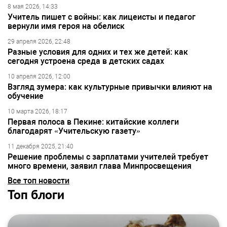
8 мая 2026, 14:33
Учитель пишет с войны: как лицеисты и педагог
вернули имя героя на обелиск
29 апреля 2026, 22:48
Разные условия для одних и тех же детей: как
сегодня устроена среда в детских садах
10 апреля 2026, 12:00
Взгляд зумера: как культурные привычки влияют на
обучение
10 марта 2026, 18:17
Первая полоса в Пекине: китайские коллеги
благодарят «Учительскую газету»
11 декабря 2025, 21:40
Решение проблемы с зарплатами учителей требует
много времени, заявил глава Минпросвещения
Все топ новости
Топ блоги