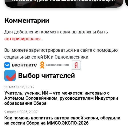
Комментарии
Для добавления комментария вы должны быть
авторизированы
.
Вы можете зарегистрироваться на сайте с помощью
социальных сетей ВК и Одноклассники
Выбор читателей
22 мая 2026, 17:17
Учитель, ученик, ИИ – что меняется: интервью с
Артёмом Соловейчиком, руководителем Индустрии
образования Сбера
9 апреля 2026, 21:07
Как помочь воспитать автора своей жизни, обсудили
на сессии Сбера на ММСО.ЭКСПО-2026