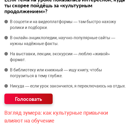
ты скорее пойдёшь за «культурным
продолжением»?
В соцсети и на видеоплатформы — там быстро нахожу
ролики и подборки.
В онлайн‑энциклопедии, научно‑популярные сайты —
нужны надёжные факты.
На выставки, лекции, экскурсии — люблю «живой»
формат.
В библиотеку или книжный — ищу книгу, чтобы
погрузиться в тему глубже.
Никуда — если урок закончился, я переключаюсь на отдых.
Взгляд зумера: как культурные привычки
влияют на обучение