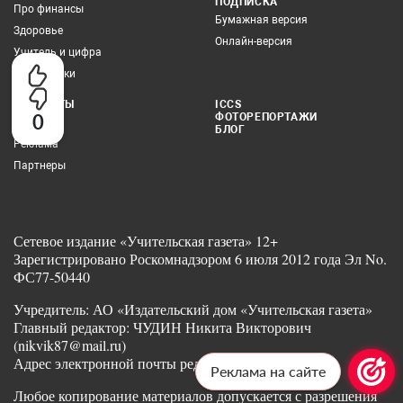
ПОДПИСКА
Про финансы
Бумажная версия
Здоровье
Онлайн-версия
Учитель и цифра
Все рубрики
КОНТАКТЫ
ICCS
0
ФОТОРЕПОРТАЖИ
Редакция
БЛОГ
Реклама
Партнеры
Сетевое издание «Учительская газета» 12+
Зарегистрировано Роскомнадзором 6 июля 2012 года Эл No.
ФС77-50440
Учредитель: АО «Издательский дом «Учительская газета»
Главный редактор: ЧУДИН Никита Викторович
(nikvik87@mail.ru)
Адрес электронной почты редакции: ug@ug.ru
Реклама на сайте
Любое копирование материалов допускается с разрешения