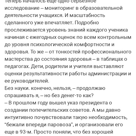
Теперь началось еще одно серьезное
исследование – мониторинг в образовательной
деятельности учащихся. И масштабность
сделанного уже впечатляет. Подробно
прослеживается уровень знаний каждого ученика
начиная с ежегодных оценок по всем контрольным
до уровня психологической комфортности и
здоровья. То же – от тонкостей профессионального
мастерства до состояния здоровья – в таблицах о
педагогах. Дети, родители и учителя выставляют
оценки результативности работы администрации и
ее руководителей.
Без науки. конечно, нельзя, – продолжаю
спрашивать я, – но без денег-то как?
– В прошлом году вышел указ президента о
создании попечительских советов. А мы давно
интуитивно почувствовали такую необходимость,
“бежали впереди паровоза”, и организовали его
еще в 93-м. Просто поняли, что без хорошей