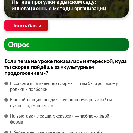
Летние прогулки в детском саду:
инновационные методы организации
Читать блоги
Опрос
Если тема на уроке показалась интересной, куда
ты скорее пойдёшь за «культурным
продолжением»?
В соцсети и на видеоплатформы — там быстро нахожу
ролики и подборки.
В онлайн‑энциклопедии, научно‑популярные сайты —
нужны надёжные факты.
На выставки, лекции, экскурсии — люблю «живой»
формат.
В библиотеку или книжный — ищу книгу, чтобы