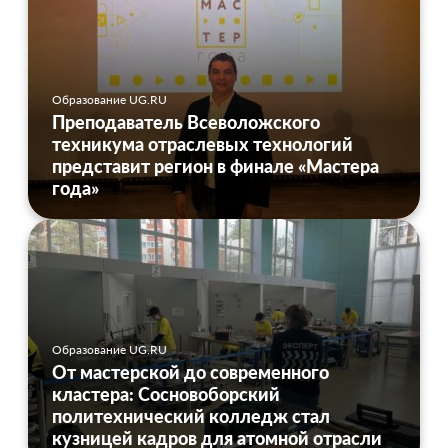
Образование UG.RU
Преподаватель Всеволожского
техникума отраслевых технологий
представит регион в финале «Мастера
года»
Образование UG.RU
От мастерской до современного
кластера: Сосновоборский
политехнический колледж стал
кузницей кадров для атомной отрасли