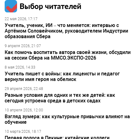
Выбор читателей
22 мая 2026, 17:17
Учитель, ученик, ИИ – что меняется: интервью с
Артёмом Соловейчиком, руководителем Индустрии
образования Сбера
9 апреля 2026, 21:07
Как помочь воспитать автора своей жизни, обсудили
на сессии Сбера на ММСО.ЭКСПО-2026
8 мая 2026, 14:33
Учитель пишет с войны: как лицеисты и педагог
вернули имя героя на обелиск
29 апреля 2026, 22:48
Разные условия для одних и тех же детей: как
сегодня устроена среда в детских садах
10 апреля 2026, 12:00
Взгляд зумера: как культурные привычки влияют на
обучение
10 марта 2026, 18:17
Первая полоса в Пекине: китайские коллеги