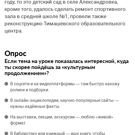
году, то это детский сад в селе Александровка,
кроме того, удалось сделать ремонт спортивного
зала в средней школе №1, провели также
реконструкцию Тимашевского образовательного
центра.
Опрос
Если тема на уроке показалась интересной, куда
ты скорее пойдёшь за «культурным
продолжением»?
В соцсети и на видеоплатформы — там быстро нахожу
ролики и подборки.
В онлайн‑энциклопедии, научно‑популярные сайты —
нужны надёжные факты.
На выставки, лекции, экскурсии — люблю «живой»
формат.
В библиотеку или книжный — ищу книгу, чтобы