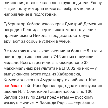
сочинения, а также классного руководителя Елену
Нагуманову, которая помогла выбрать верное
направление в подготовке.
Губернатор Хабаровского края Дмитрий Демешин
наградил Леонида сертификатом на получение
премии имени Николая Гродекова, которую
вручают за особые успехи в учёбе.
В этом году школы края окончили больше 5 тысяч
одиннадцатиклассников, 745 из них получили
медали. Всего в регионе зафиксировано 33
максимальных результата на ЕГЭ, 32 из них — у
выпускников этого года из Хабаровска,
Комсомольска-на-Амуре и других районов. Как
сообщает
сайт Рособрнадзора, одна из выпускниц
школы № 3 Советской Гавани набрала по 100
баллов сразу по двум предметам — русскому
языку и физике. У Леонида Рады — серьёзные