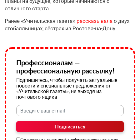
планы на будущее, которые начинаются с
отличного старта.
Ранее «Учительская газета»
рассказывала
о двух
стобалльницах, сёстрах из Ростова-на-Дону.
Профессионалам —
профессиональную рассылку!
Подпишитесь, чтобы получать актуальные
новости и специальные предложения от
«Учительской газеты», не выходя из
почтового ящика
Подписаться
Соглашаюсь с
политикой конфиденциальности
и даю