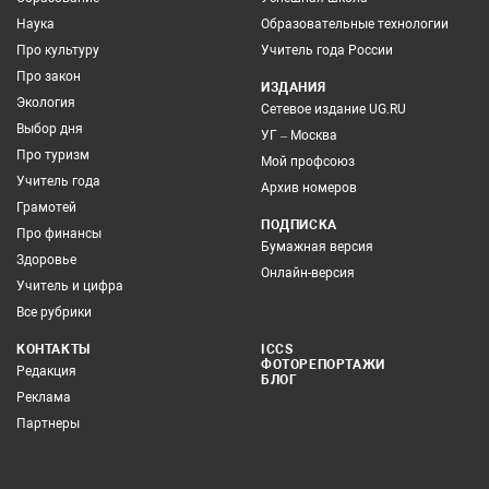
Наука
Образовательные технологии
Про культуру
Учитель года России
Про закон
ИЗДАНИЯ
Экология
Сетевое издание UG.RU
Выбор дня
УГ – Москва
Про туризм
Мой профсоюз
Учитель года
Архив номеров
Грамотей
ПОДПИСКА
Про финансы
Бумажная версия
Здоровье
Онлайн-версия
Учитель и цифра
Все рубрики
КОНТАКТЫ
ICCS
ФОТОРЕПОРТАЖИ
Редакция
БЛОГ
Реклама
Партнеры