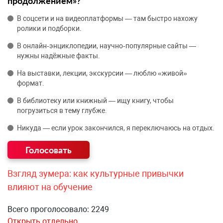
продолжением»?
В соцсети и на видеоплатформы — там быстро нахожу
ролики и подборки.
В онлайн‑энциклопедии, научно‑популярные сайты —
нужны надёжные факты.
На выставки, лекции, экскурсии — люблю «живой»
формат.
В библиотеку или книжный — ищу книгу, чтобы
погрузиться в тему глубже.
Никуда — если урок закончился, я переключаюсь на отдых.
Взгляд зумера: как культурные привычки
влияют на обучение
Всего проголосовало: 2249
Открыть отдельно