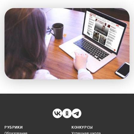
РУБРИКИ
КОНКУРСЫ
Образование
Успешная школа