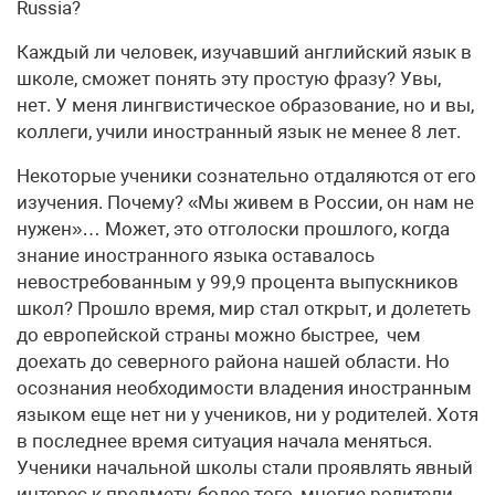
Russia?
Каждый ли человек, изучавший английский язык в
школе, сможет понять эту простую фразу? Увы,
нет. У меня лингвистическое образование, но и вы,
коллеги, учили иностранный язык не менее 8 лет.
Некоторые ученики сознательно отдаляются от его
изучения. Почему? «Мы живем в России, он нам не
нужен»… Может, это отголоски прошлого, когда
знание иностранного языка оставалось
невостребованным у 99,9 процента выпускников
школ? Прошло время, мир стал открыт, и долететь
до европейской страны можно быстрее, чем
доехать до северного района нашей области. Но
осознания необходимости владения иностранным
языком еще нет ни у учеников, ни у родителей. Хотя
в последнее время ситуация начала меняться.
Ученики начальной школы стали проявлять явный
интерес к предмету, более того, многие родители