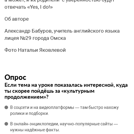
отвечать «Yes, I do!»
Об авторе
Александр Бабуров, учитель английского языка
лицея №29 города Омска
Фото Натальи Яковлевой
Опрос
Если тема на уроке показалась интересной, куда
ты скорее пойдёшь за «культурным
продолжением»?
В соцсети и на видеоплатформы — там быстро нахожу
ролики и подборки.
В онлайн‑энциклопедии, научно‑популярные сайты —
нужны надёжные факты.