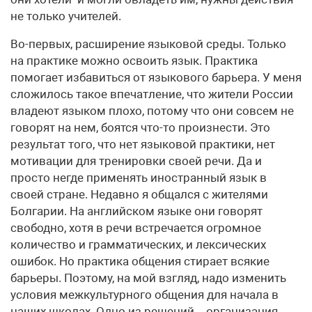
не только учителей.
Во-первых, расширение языковой среды. Только
на практике можно освоить язык. Практика
помогает избавиться от языкового барьера. У меня
сложилось такое впечатление, что жители России
владеют языком плохо, потому что они совсем не
говорят на нем, боятся что-то произнести. Это
результат того, что нет языковой практики, нет
мотивации для тренировки своей речи. Да и
просто негде применять иностранный язык в
своей стране. Недавно я общался с жителями
Болгарии. На английском языке они говорят
свободно, хотя в речи встречается огромное
количество и грамматических, и лексических
ошибок. Но практика общения стирает всякие
барьеры. Поэтому, на мой взгляд, надо изменить
условия межкультурного общения для начала в
наших школах. Одно из решений – организация