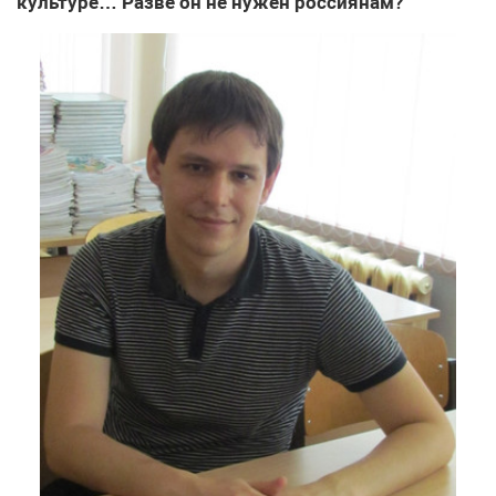
культуре… Разве он не нужен россиянам?