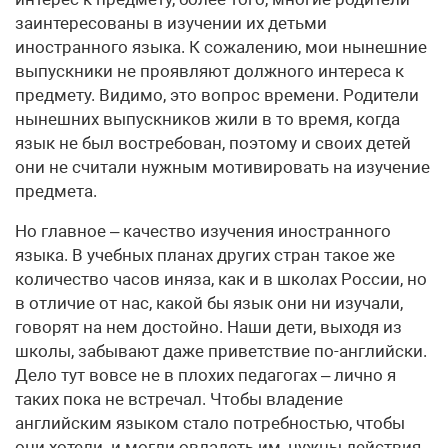
заинтересованы в изучении их детьми
иностранного языка. К сожалению, мои нынешние
выпускники не проявляют должного интереса к
предмету. Видимо, это вопрос времени. Родители
нынешних выпускников жили в то время, когда
язык не был востребован, поэтому и своих детей
они не считали нужным мотивировать на изучение
предмета.
Но главное – качество изучения иностранного
языка. В учебных планах других стран такое же
количество часов иняза, как и в школах России, но
в отличие от нас, какой бы язык они ни изучали,
говорят на нем достойно. Наши дети, выходя из
школы, забывают даже приветствие по-английски.
Дело тут вовсе не в плохих педагогах – лично я
таких пока не встречал. Чтобы владение
английским языком стало потребностью, чтобы
они хотели и могли овладеть им, нужны действия