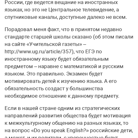
России, где ведется вещание на иностранных
языках, но это не Центральное телевидение, а
спутниковые каналы, доступные далеко не всем.
Порадовал меня факт, что в принятом недавно
стандарте старшей школы сказано (об этом писали
на сайте «Учительской газеты» –
http://www.ug.ru/article/357), что ЕГЭ по
иностранному языку будет обязательным
предметом – наравне с математикой и русским
языком. Это правильно. Экзамен будет
мотивировать детей к изучению языка. А его
обязательность создаст у большинства
необходимое отношение к данному предмету.
Если в нашей стране одним из стратегических
направлений развития общества будет мотивация
к межкультурному общению на разных языках, то
на вопрос «Do you speak English?» российские дети,
а может, и их родители с уверенностью будут