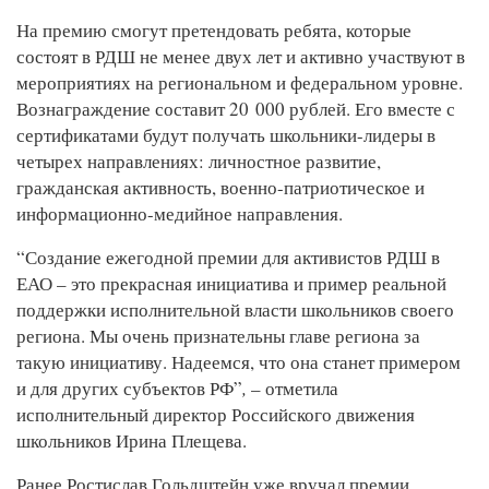
На премию смогут претендовать ребята, которые
состоят в РДШ не менее двух лет и активно участвуют в
мероприятиях на региональном и федеральном уровне.
Вознаграждение составит 20 000 рублей. Его вместе с
сертификатами будут получать школьники-лидеры в
четырех направлениях: личностное развитие,
гражданская активность, военно-патриотическое и
информационно-медийное направления.
“Создание ежегодной премии для активистов РДШ в
ЕАО – это прекрасная инициатива и пример реальной
поддержки исполнительной власти школьников своего
региона. Мы очень признательны главе региона за
такую инициативу. Надеемся, что она станет примером
и для других субъектов РФ”
,
– отметила
исполнительный директор Российского движения
школьников Ирина Плещева.
Ранее Ростислав Гольдштейн уже вручал премии